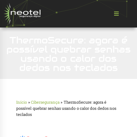
ThermoSecure: agora é
possível quebrar senhas
usando o calor dos
dedos nos teclados
Início
»
Cibersegurança
»
ThermoSecure: agora é
possível quebrar senhas usando o calor dos dedos nos
teclados