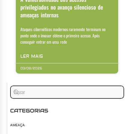
privilegiados no avanço silencioso de
ameaças internas
Ataques cibernéticos modernos raramente terminam no
ponto onde o invasor obteve o primeiro acesso. Após
conseguir entrar em uma rede
LER MAIS
03/08/2026
CATEGORIAS
AMEAÇA