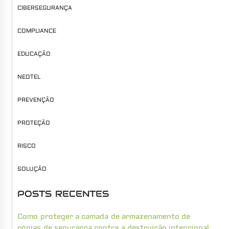
CIBERSEGURANÇA
COMPLIANCE
EDUCAÇÃO
NEOTEL
PREVENÇÃO
PROTEÇÃO
RISCO
SOLUÇÃO
POSTS RECENTES
Como proteger a camada de armazenamento de
cópias de segurança contra a destruição intencional