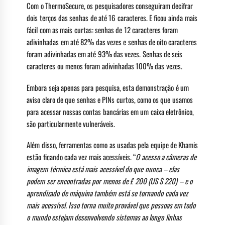
Com o ThermoSecure, os pesquisadores conseguiram decifrar
dois terços das senhas de até 16 caracteres. E ficou ainda mais
fácil com as mais curtas: senhas de 12 caracteres foram
adivinhadas em até 82% das vezes e senhas de oito caracteres
foram adivinhadas em até 93% das vezes. Senhas de seis
caracteres ou menos foram adivinhadas 100% das vezes.
Embora seja apenas para pesquisa, esta demonstração é um
aviso claro de que senhas e PINs curtos, como os que usamos
para acessar nossas contas bancárias em um caixa eletrônico,
são particularmente vulneráveis.
Além disso, ferramentas como as usadas pela equipe de Khamis
estão ficando cada vez mais acessíveis. “
O acesso a câmeras de
imagem térmica está mais acessível do que nunca – elas
podem ser encontradas por menos de £ 200 (US $ 220) – e o
aprendizado de máquina também está se tornando cada vez
mais acessível. Isso torna muito provável que pessoas em todo
o mundo estejam desenvolvendo sistemas ao longo linhas