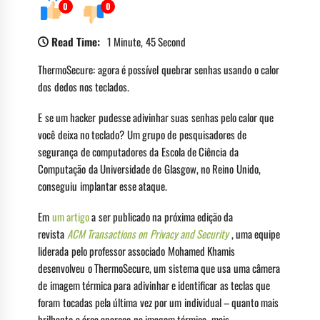
0
0
Read Time:
1 Minute, 45 Second
ThermoSecure: agora é possível quebrar senhas usando o calor
dos dedos nos teclados.
E se um hacker pudesse adivinhar suas senhas pelo calor que
você deixa no teclado? Um grupo de pesquisadores de
segurança de computadores da Escola de Ciência da
Computação da Universidade de Glasgow, no Reino Unido,
conseguiu implantar esse ataque.
Em
um artigo
a ser publicado na próxima edição da
revista
ACM Transactions on Privacy and Security
, uma equipe
liderada pelo professor associado Mohamed Khamis
desenvolveu o ThermoSecure, um sistema que usa uma câmera
de imagem térmica para adivinhar e identificar as teclas que
foram tocadas pela última vez por um individual – quanto mais
brilhante a área aparece na imagem térmica, mais