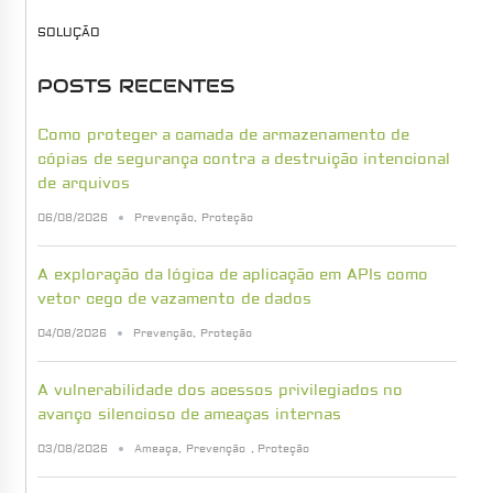
SOLUÇÃO
POSTS RECENTES
Como proteger a camada de armazenamento de
cópias de segurança contra a destruição intencional
de arquivos
06/08/2026
Prevenção
,
Proteção
A exploração da lógica de aplicação em APIs como
vetor cego de vazamento de dados
04/08/2026
Prevenção
,
Proteção
A vulnerabilidade dos acessos privilegiados no
avanço silencioso de ameaças internas
03/08/2026
Ameaça
,
Prevenção
,
Proteção