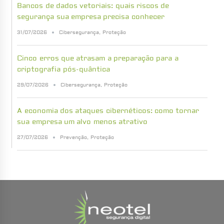
Bancos de dados vetoriais: quais riscos de
segurança sua empresa precisa conhecer
31/07/2026
Cibersegurança
,
Proteção
Cinco erros que atrasam a preparação para a
criptografia pós-quântica
29/07/2026
Cibersegurança
,
Proteção
A economia dos ataques cibernéticos: como tornar
sua empresa um alvo menos atrativo
27/07/2026
Prevenção
,
Proteção