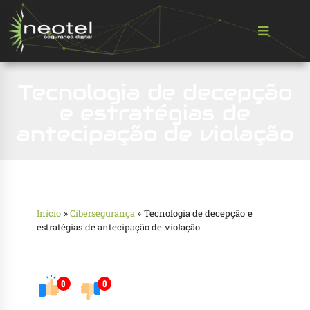
Tecnologia de decepção
e estratégias de
antecipação de violação
Início
»
Cibersegurança
»
Tecnologia de decepção e
estratégias de antecipação de violação
0
0