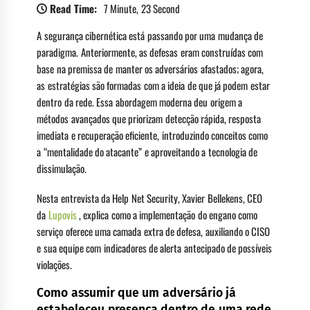
Read Time:
7 Minute, 23 Second
A segurança cibernética está passando por uma mudança de
paradigma. Anteriormente, as defesas eram construídas com
base na premissa de manter os adversários afastados; agora,
as estratégias são formadas com a ideia de que já podem estar
dentro da rede. Essa abordagem moderna deu origem a
métodos avançados que priorizam detecção rápida, resposta
imediata e recuperação eficiente, introduzindo conceitos como
a “mentalidade do atacante” e aproveitando a tecnologia de
dissimulação.
Nesta entrevista da Help Net Security, Xavier Bellekens, CEO
da
Lupovis
, explica como a implementação do engano como
serviço oferece uma camada extra de defesa, auxiliando o CISO
e sua equipe com indicadores de alerta antecipado de possíveis
violações.
Como assumir que um adversário já
estabeleceu presença dentro de uma rede