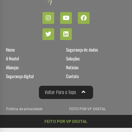
Home
Segurança de dados
A Neotel
Soluções
Alianças
Noticias
Segurança digital
Contato
Voltar Para o Topo
Politica de privacidade
FEITO POR VP DIGITAL
FEITO POR VP DIGITAL