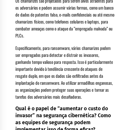
Os chamarizes são projetados para serem alvos atraentes para
os adversários e podem assumir várias formas, como um banco
de dados de patentes falso, e-mails confidenciais ou até mesmo
chamarizes físicos, como telefones celulares e laptops, para
combater ameaças como o ataque da “empregada malvada” ou
PLCs.
Especificamente, para ransomware, vários chamarizes podem
ser empregados para detectar e distrair os invasores,
ganhando tempo valioso para resposta. Isso é particularmente
importante devido à tendência crescente de ataques de
resgate duplo, em que os dados são exfiltrados antes da
implantação do ransomware. Ao utilizar armadilhas enganosas,
as organizações podem proteger suas operações e tornar as
tarefas dos adversários mais desafiadoras.
Qual é o papel de “aumentar o custo do
invasor” na segurança cibernética? Como
as equipes de segurança podem
implementar isso de forma eficaz?