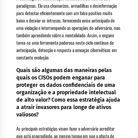
paradigmas. Ele usa chamarizes, armadilhas e desinformação
para detectar eficientemente com um falso positivo muito
baixo e desviar os intrusos, fornecendo aviso antecipado de
uma violação e interrompendo as operações do adversário, mas
também aprendendo sobre a mentalidade. Assim, o engano
torna-se uma ferramenta poderosa neste ciclo contínuo de
antecipação, detecção e resposta a ameaças cibernéticas em
constante evolução.
Quais são algumas das maneiras pelas
quais os CISOs podem enganar para
proteger os dados confidenciais de uma
organização e a propriedade intelectual
de alto valor? Como essa estratégia ajuda
a atrair invasores para longe de ativos
valiosos?
As principais estratégias visam fazer o adversário acreditar
que está progredindo, ao mesmo tempo em que o afasta de