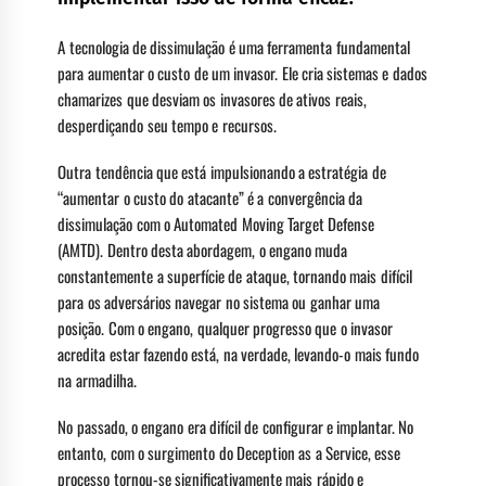
A tecnologia de dissimulação é uma ferramenta fundamental
para aumentar o custo de um invasor. Ele cria sistemas e dados
chamarizes que desviam os invasores de ativos reais,
desperdiçando seu tempo e recursos.
Outra tendência que está impulsionando a estratégia de
“aumentar o custo do atacante” é a convergência da
dissimulação com o Automated Moving Target Defense
(AMTD). Dentro desta abordagem, o engano muda
constantemente a superfície de ataque, tornando mais difícil
para os adversários navegar no sistema ou ganhar uma
posição. Com o engano, qualquer progresso que o invasor
acredita estar fazendo está, na verdade, levando-o mais fundo
na armadilha.
No passado, o engano era difícil de configurar e implantar. No
entanto, com o surgimento do Deception as a Service, esse
processo tornou-se significativamente mais rápido e