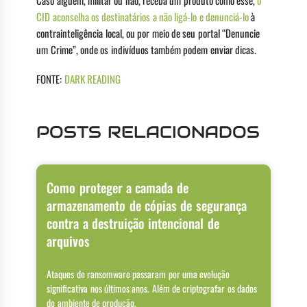
Caso alguém, militar ou não, receba um produto como esse,
o
CID aconselha os destinatários a não ligá-lo e denunciá-lo
à
contrainteligência local, ou por meio de seu portal “Denuncie
um Crime”, onde os indivíduos também podem enviar dicas.
FONTE:
DARK READING
POSTS RELACIONADOS
Como proteger a camada de
armazenamento de cópias de segurança
contra a destruição intencional de
arquivos
Ataques de ransomware passaram por uma evolução
significativa nos últimos anos. Além de criptografar os dados
do ambiente de produção,