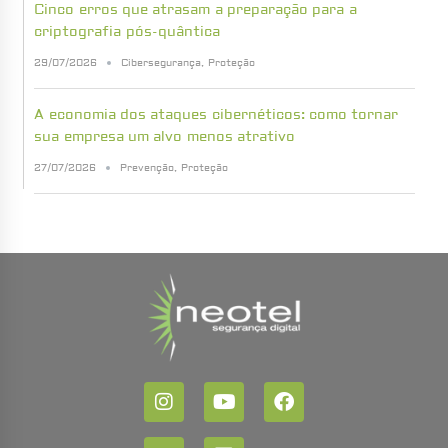
Cinco erros que atrasam a preparação para a
criptografia pós-quântica
29/07/2026
Cibersegurança
,
Proteção
A economia dos ataques cibernéticos: como tornar
sua empresa um alvo menos atrativo
27/07/2026
Prevenção
,
Proteção