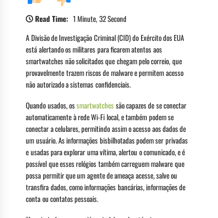
Read Time:
1 Minute, 32 Second
A Divisão de Investigação Criminal (CID) do Exército dos EUA
está alertando os militares para ficarem atentos aos
smartwatches não solicitados que chegam pelo correio, que
provavelmente trazem riscos de malware e permitem acesso
não autorizado a sistemas confidenciais.
Quando usados, os
smartwatches
são capazes de se conectar
automaticamente à rede Wi-Fi local, e também podem se
conectar a celulares, permitindo assim o acesso aos dados de
um usuário. As informações bisbilhotadas podem ser privadas
e usadas para explorar uma vítima, alertou o comunicado, e é
possível que esses relógios também carreguem malware que
possa permitir que um agente de ameaça acesse, salve ou
transfira dados, como informações bancárias, informações de
conta ou contatos pessoais.