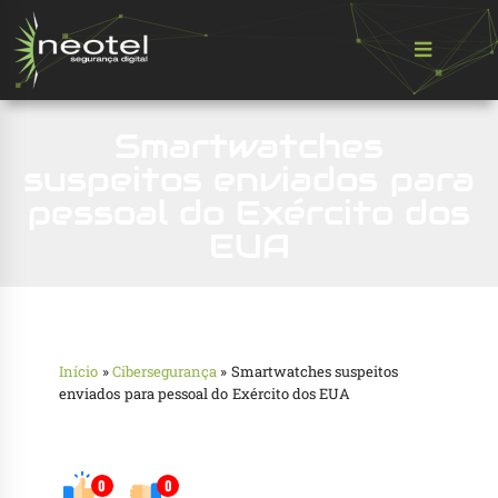
Smartwatches
suspeitos enviados para
pessoal do Exército dos
EUA
Início
»
Cibersegurança
»
Smartwatches suspeitos
enviados para pessoal do Exército dos EUA
0
0