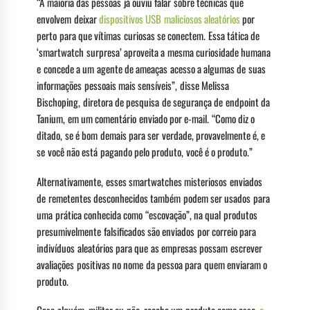
“A maioria das pessoas já ouviu falar sobre técnicas que
envolvem deixar
dispositivos USB maliciosos aleatórios
por
perto para que vítimas curiosas se conectem. Essa tática de
‘smartwatch surpresa’ aproveita a mesma curiosidade humana
e concede a um agente de ameaças acesso a algumas de suas
informações pessoais mais sensíveis”, disse Melissa
Bischoping, diretora de pesquisa de segurança de endpoint da
Tanium, em um comentário enviado por e-mail. “Como diz o
ditado, se é bom demais para ser verdade, provavelmente é, e
se você não está pagando pelo produto, você é o produto.”
Alternativamente, esses smartwatches misteriosos enviados
de remetentes desconhecidos também podem ser usados para
uma prática conhecida como “escovação”, na qual produtos
presumivelmente falsificados são enviados por correio para
indivíduos aleatórios para que as empresas possam escrever
avaliações positivas no nome da pessoa para quem enviaram o
produto.