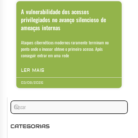
A vulnerabilidade dos acessos
privilegiados no avanço silencioso de
ameaças internas
Ataques cibernéticos modernos raramente terminam no
ponto onde o invasor obteve o primeiro acesso. Após
conseguir entrar em uma rede
LER MAIS
03/08/2026
CATEGORIAS