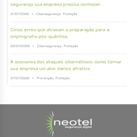
segurança sua empresa precisa conhecer
31/07/2026
Cibersegurança
,
Proteção
Cinco erros que atrasam a preparação para a
criptografia pós-quântica
29/07/2026
Cibersegurança
,
Proteção
A economia dos ataques cibernéticos: como tornar
sua empresa um alvo menos atrativo
27/07/2026
Prevenção
,
Proteção