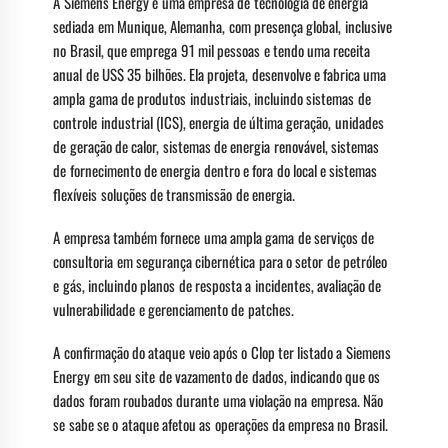
A Siemens Energy é uma empresa de tecnologia de energia
sediada em Munique, Alemanha, com presença global, inclusive
no Brasil, que emprega 91 mil pessoas e tendo uma receita
anual de US$ 35 bilhões. Ela projeta, desenvolve e fabrica uma
ampla gama de produtos industriais, incluindo sistemas de
controle industrial (ICS), energia de última geração, unidades
de geração de calor, sistemas de energia renovável, sistemas
de fornecimento de energia dentro e fora do local e sistemas
flexíveis soluções de transmissão de energia.
A empresa também fornece uma ampla gama de serviços de
consultoria em segurança cibernética para o setor de petróleo
e gás, incluindo planos de resposta a incidentes, avaliação de
vulnerabilidade e gerenciamento de patches.
A confirmação do ataque veio após o Clop ter listado a Siemens
Energy em seu site de vazamento de dados, indicando que os
dados foram roubados durante uma violação na empresa. Não
se sabe se o ataque afetou as operações da empresa no Brasil.