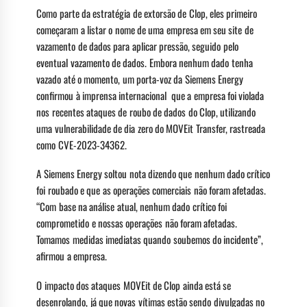
Como parte da estratégia de extorsão de Clop, eles primeiro
começaram a listar o nome de uma empresa em seu site de
vazamento de dados para aplicar pressão, seguido pelo
eventual vazamento de dados. Embora nenhum dado tenha
vazado até o momento, um porta-voz da Siemens Energy
confirmou à imprensa internacional que a empresa foi violada
nos recentes ataques de roubo de dados do Clop, utilizando
uma vulnerabilidade de dia zero do MOVEit Transfer, rastreada
como CVE-2023-34362.
A Siemens Energy soltou nota dizendo que nenhum dado crítico
foi roubado e que as operações comerciais não foram afetadas.
“Com base na análise atual, nenhum dado crítico foi
comprometido e nossas operações não foram afetadas.
Tomamos medidas imediatas quando soubemos do incidente”,
afirmou a empresa.
O impacto dos ataques MOVEit de Clop ainda está se
desenrolando, já que novas vítimas estão sendo divulgadas no