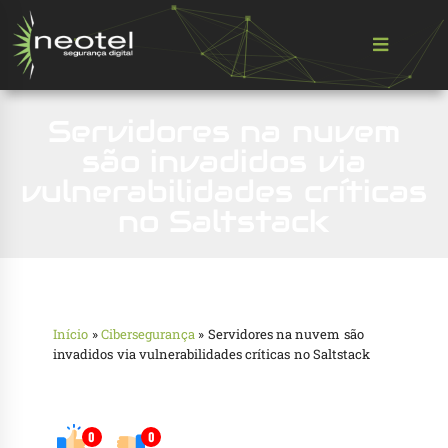
Servidores na nuvem
são invadidos via
vulnerabilidades críticas
no Saltstack
Início
»
Cibersegurança
»
Servidores na nuvem são
invadidos via vulnerabilidades críticas no Saltstack
0
0