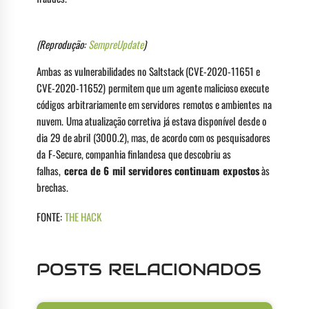
(Reprodução:
SempreUpdate
)
Ambas as vulnerabilidades no Saltstack (CVE-2020-11651 e
CVE-2020-11652) permitem que um agente malicioso execute
códigos arbitrariamente em servidores remotos e ambientes na
nuvem. Uma atualização corretiva já estava disponível desde o
dia 29 de abril (3000.2), mas, de acordo com os pesquisadores
da F-Secure, companhia finlandesa que descobriu as
falhas,
cerca de 6 mil servidores continuam expostos
às
brechas.
FONTE:
THE HACK
POSTS RELACIONADOS