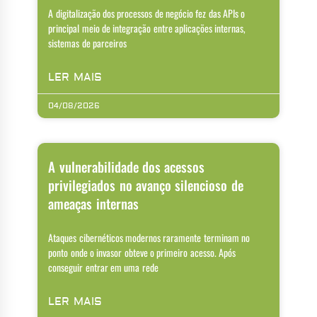
A digitalização dos processos de negócio fez das APIs o
principal meio de integração entre aplicações internas,
sistemas de parceiros
LER MAIS
04/08/2026
A vulnerabilidade dos acessos
privilegiados no avanço silencioso de
ameaças internas
Ataques cibernéticos modernos raramente terminam no
ponto onde o invasor obteve o primeiro acesso. Após
conseguir entrar em uma rede
LER MAIS