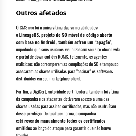
Outros afetados
O CMS não foi a única vítima das vulnerabilidades:
o
LineageOS, projeto de SO móvel de código aberto
com base no Android, também sofreu um “apagão”
,
impedindo que seus usuários visualizassem seu site oficial, wiki
e portal de download das ROMS. Felizmente, os agentes
maliciosos não corromperam as compilações do SO e tampouco
acessaram as chaves utilizadas para “assinar” os softwares
distribuídos em seu marketplace oficial.
Por fim, a DigiCert, autoridade certificadora, também foi vítima
da campanha e os atacantes obtiveram acesso a uma das
chaves usadas para assinar certificados, mas não usufruíram
desse privilégio. De qualquer forma, a companhia
está
revendo manualmente todos os certificados
emitidos
ao longo do ataque para garantir que não houve
fraudes.