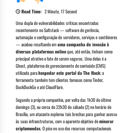
Read Time:
2 Minute, 17 Second
Uma dupla de vulnerabilidades críticas encontradas
recentemente no Saltstack — software de gerência,
automação e configuração de servidores, serviços e contêineres
— acabou resultando em
uma campanha de invasão à
diversas plataformas online
que, até então, tinham como
principal atrativo o fato de serem seguras. Uma delas é a
Ghost, plataforma de gerenciamento de conteúdo (CMS)
utilizada para
hospedar este portal da The Hack
; a
ferramenta também tem clientes famosos como Tinder,
DuckDuckGo e até CloudFlare.
Segundo a própria companhia, por volta das 1h30 do último
domingo (3), ou cerca de 22h30 do sábado (2) no horário de
Brasília, um atacante explorou tais brechas para ganhar acesso
às suas infraestruturas, com o aparente objetivo de
minerar
criptomoedas
. O pico no uso dos recursos computacionais