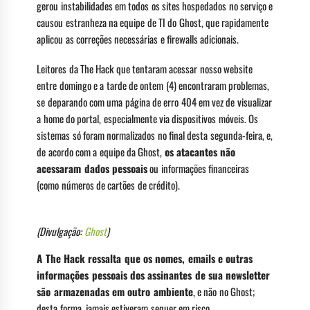
gerou instabilidades em todos os sites hospedados no serviço e
causou estranheza na equipe de TI do Ghost, que rapidamente
aplicou as correções necessárias e firewalls adicionais.
Leitores da The Hack que tentaram acessar nosso website
entre domingo e a tarde de ontem (4) encontraram problemas,
se deparando com uma página de erro 404 em vez de visualizar
a home do portal, especialmente via dispositivos móveis. Os
sistemas só foram normalizados no final desta segunda-feira, e,
de acordo com a equipe da Ghost,
os atacantes não
acessaram dados pessoais
ou informações financeiras
(como números de cartões de crédito).
(Divulgação:
Ghost
)
A The Hack ressalta que os nomes, emails e outras
informações pessoais dos assinantes de sua newsletter
são armazenadas em outro ambiente
, e não no Ghost;
desta forma, jamais estiveram sequer em risco.