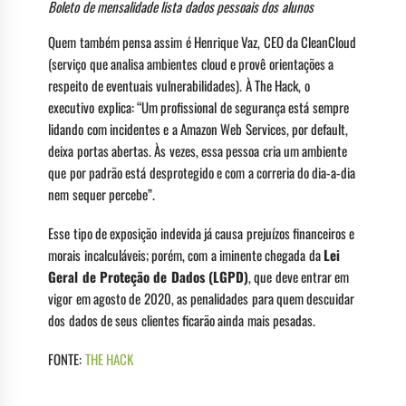
Boleto de mensalidade lista dados pessoais dos alunos
Quem também pensa assim é Henrique Vaz, CEO da CleanCloud
(serviço que analisa ambientes cloud e provê orientações a
respeito de eventuais vulnerabilidades). À The Hack, o
executivo explica: “Um profissional de segurança está sempre
lidando com incidentes e a Amazon Web Services, por default,
deixa portas abertas. Às vezes, essa pessoa cria um ambiente
que por padrão está desprotegido e com a correria do dia-a-dia
nem sequer percebe”.
Esse tipo de exposição indevida já causa prejuízos financeiros e
morais incalculáveis; porém, com a iminente chegada da
Lei
Geral de Proteção de Dados (LGPD)
, que deve entrar em
vigor em agosto de 2020, as penalidades para quem descuidar
dos dados de seus clientes ficarão ainda mais pesadas.
FONTE:
THE HACK