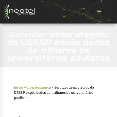
Servidor desprotegido
da UEESP expõe dados
de milhares de
universitários paulistas
Início
»
Cibersegurança
»
Servidor desprotegido da
UEESP expõe dados de milhares de universitários
paulistas