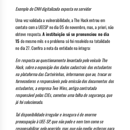
Exemplo de CNH digitalizada exposta no servidor
Uma vez validada a vulnerabilidade, a The Hack entrou em
contato com a UEESP no dia 05 de novembro, mas, a priori, não
obteve resposta.
A instituição só se pronunciou no dia
15
do mesmo mês e o problema só foi resolvido na totalidade
no dia 27. Confira a nota da entidade na íntegra:
Em resposta ao questionamento levantado pelo veículo The
Hack, sobre a exposição dos dados cadastrais dos estudantes
na plataforma das Carteirinhas, informamos que ao, trocar os
fornecedores e responsáveis pela emissão dos documentos dos
estudantes, a empresa Two Wins, antiga contratada
responsável pelas CIEs, cometeu uma falha de segurança, que
já foi solucionada.
Tal disponibilidade irregular e insegura é de enorme
preocupação à UEE-SP, que não pode e nem tem como se
responsabilizar pelo ocorrido, mas que não mediu esforços para