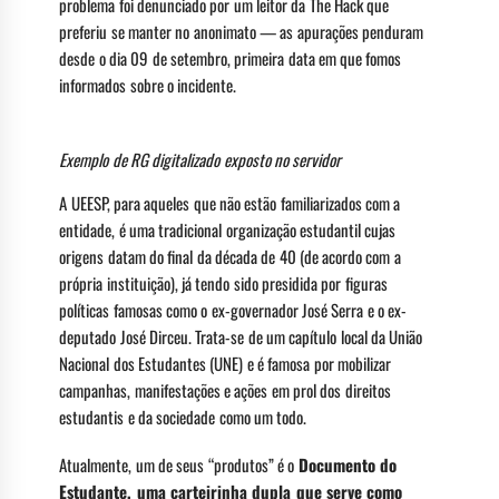
problema foi denunciado por um leitor da The Hack que
preferiu se manter no anonimato — as apurações penduram
desde o dia 09 de setembro, primeira data em que fomos
informados sobre o incidente.
Exemplo de RG digitalizado exposto no servidor
A UEESP, para aqueles que não estão familiarizados com a
entidade, é uma tradicional organização estudantil cujas
origens datam do final da década de 40 (de acordo com a
própria instituição), já tendo sido presidida por figuras
políticas famosas como o ex-governador José Serra e o ex-
deputado José Dirceu. Trata-se de um capítulo local da União
Nacional dos Estudantes (UNE) e é famosa por mobilizar
campanhas, manifestações e ações em prol dos direitos
estudantis e da sociedade como um todo.
Atualmente, um de seus “produtos” é o
Documento do
Estudante, uma carteirinha dupla que serve como