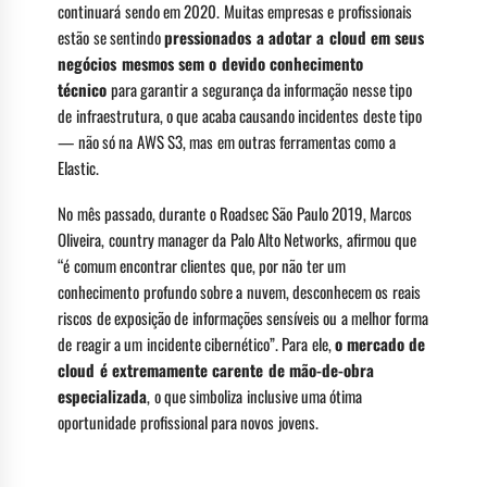
continuará sendo em 2020. Muitas empresas e profissionais
estão se sentindo
pressionados a adotar a cloud em seus
negócios mesmos sem o devido conhecimento
técnico
para garantir a segurança da informação nesse tipo
de infraestrutura, o que acaba causando incidentes deste tipo
— não só na AWS S3, mas em outras ferramentas como a
Elastic.
No mês passado, durante o Roadsec São Paulo 2019, Marcos
Oliveira, country manager da Palo Alto Networks, afirmou que
“é comum encontrar clientes que, por não ter um
conhecimento profundo sobre a nuvem, desconhecem os reais
riscos de exposição de informações sensíveis ou a melhor forma
de reagir a um incidente cibernético”. Para ele,
o mercado de
cloud é extremamente carente de mão-de-obra
especializada
, o que simboliza inclusive uma ótima
oportunidade profissional para novos jovens.