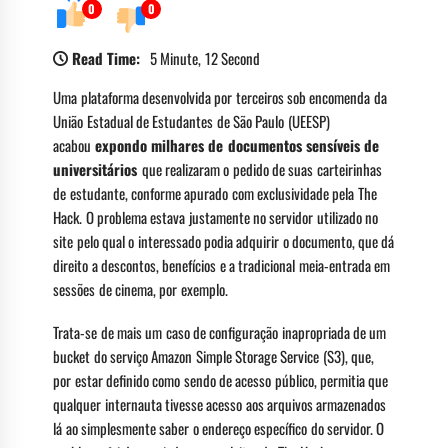
0
0
Read Time:
5 Minute, 12 Second
Uma plataforma desenvolvida por terceiros sob encomenda da
União Estadual de Estudantes de São Paulo (UEESP)
acabou
expondo milhares de documentos sensíveis de
universitários
que realizaram o pedido de suas carteirinhas
de estudante, conforme apurado com exclusividade pela The
Hack. O problema estava justamente no servidor utilizado no
site pelo qual o interessado podia adquirir o documento, que dá
direito a descontos, benefícios e a tradicional meia-entrada em
sessões de cinema, por exemplo.
Trata-se de mais um caso de configuração inapropriada de um
bucket do serviço Amazon Simple Storage Service (S3), que,
por estar definido como sendo de acesso público, permitia que
qualquer internauta tivesse acesso aos arquivos armazenados
lá ao simplesmente saber o endereço específico do servidor. O