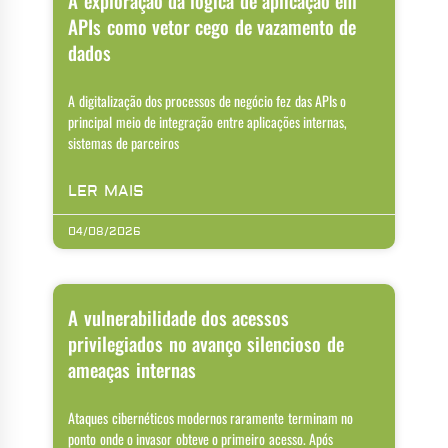
A exploração da lógica de aplicação em
APIs como vetor cego de vazamento de
dados
A digitalização dos processos de negócio fez das APIs o
principal meio de integração entre aplicações internas,
sistemas de parceiros
LER MAIS
04/08/2026
A vulnerabilidade dos acessos
privilegiados no avanço silencioso de
ameaças internas
Ataques cibernéticos modernos raramente terminam no
ponto onde o invasor obteve o primeiro acesso. Após