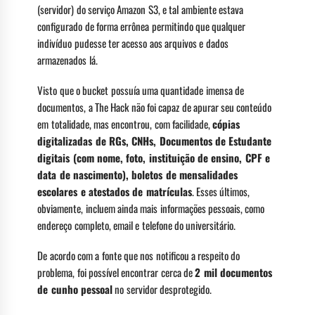
(servidor) do serviço Amazon S3, e tal ambiente estava
configurado de forma errônea permitindo que qualquer
indivíduo pudesse ter acesso aos arquivos e dados
armazenados lá.
Visto que o bucket possuía uma quantidade imensa de
documentos, a The Hack não foi capaz de apurar seu conteúdo
em totalidade, mas encontrou, com facilidade,
cópias
digitalizadas de RGs, CNHs, Documentos de Estudante
digitais (com nome, foto, instituição de ensino, CPF e
data de nascimento), boletos de mensalidades
escolares e atestados de matrículas
. Esses últimos,
obviamente, incluem ainda mais informações pessoais, como
endereço completo, email e telefone do universitário.
De acordo com a fonte que nos notificou a respeito do
problema, foi possível encontrar cerca de
2 mil documentos
de cunho pessoal
no servidor desprotegido.