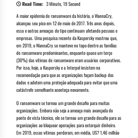
Read Time:
3 Minute, 19 Second
A maior epidemia de ransomware da história, o WannaCry,
alcançou seu pico em 12 de maio de 2017. Três anos depois,
essa e outras ameaças do tipo continuam afetando pessoas e
empresas. Uma pesquisa recente da Kaspersky mostrou que,
em 2019, o WannaCry se manteve no topo dentre as famílias
de ransomware predominantes, enquanto quase um terço
(30%) das vítimas de ransomware eram usuários corporativos.
Por isso, hoje, a Kaspersky e a Interpol insistem na
recomendação para que as organizações façam backup dos
dados e adotem uma proteção adequada para evitar que uma
catástrofe semelhante aconteça novamente.
O ransomware se tornou um grande desafio para muitas
organizações. Embora não seja a ameaça mais avançada do
ponto de vista técnico, ele se tornou um grande desafio para as
organizações ao bloquear operações para extorquir dinheiro.
Em 2019, essas vítimas perderam, em média, US? 1,46 milhão