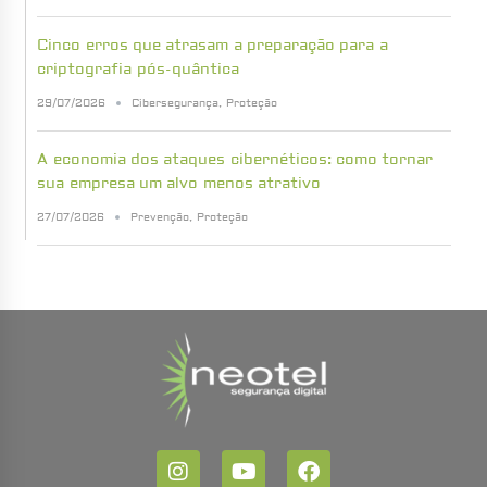
Cinco erros que atrasam a preparação para a
criptografia pós-quântica
29/07/2026
Cibersegurança
,
Proteção
A economia dos ataques cibernéticos: como tornar
sua empresa um alvo menos atrativo
27/07/2026
Prevenção
,
Proteção