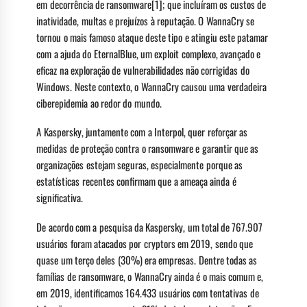
em decorrência de ransomware[1]; que incluíram os custos de
inatividade, multas e prejuízos à reputação. O WannaCry se
tornou o mais famoso ataque deste tipo e atingiu este patamar
com a ajuda do EternalBlue, um exploit complexo, avançado e
eficaz na exploração de vulnerabilidades não corrigidas do
Windows. Neste contexto, o WannaCry causou uma verdadeira
ciberepidemia ao redor do mundo.
A Kaspersky, juntamente com a Interpol, quer reforçar as
medidas de proteção contra o ransomware e garantir que as
organizações estejam seguras, especialmente porque as
estatísticas recentes confirmam que a ameaça ainda é
significativa.
De acordo com a pesquisa da Kaspersky, um total de 767.907
usuários foram atacados por cryptors em 2019, sendo que
quase um terço deles (30%) era empresas. Dentre todas as
famílias de ransomware, o WannaCry ainda é o mais comum e,
em 2019, identificamos 164.433 usuários com tentativas de