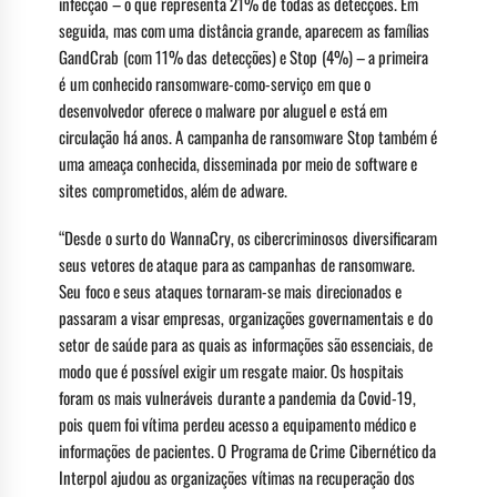
infecção – o que representa 21% de todas as detecções. Em
seguida, mas com uma distância grande, aparecem as famílias
GandCrab (com 11% das detecções) e Stop (4%) – a primeira
é um conhecido ransomware-como-serviço em que o
desenvolvedor oferece o malware por aluguel e está em
circulação há anos. A campanha de ransomware Stop também é
uma ameaça conhecida, disseminada por meio de software e
sites comprometidos, além de adware.
“Desde o surto do WannaCry, os cibercriminosos diversificaram
seus vetores de ataque para as campanhas de ransomware.
Seu foco e seus ataques tornaram-se mais direcionados e
passaram a visar empresas, organizações governamentais e do
setor de saúde para as quais as informações são essenciais, de
modo que é possível exigir um resgate maior. Os hospitais
foram os mais vulneráveis durante a pandemia da Covid-19,
pois quem foi vítima perdeu acesso a equipamento médico e
informações de pacientes. O Programa de Crime Cibernético da
Interpol ajudou as organizações vítimas na recuperação dos