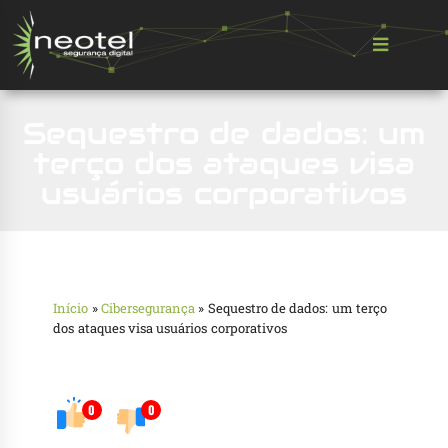
Sequestro de dados: um
terço dos ataques visa
usuários corporativos
Início
»
Cibersegurança
»
Sequestro de dados: um terço
dos ataques visa usuários corporativos
0
0