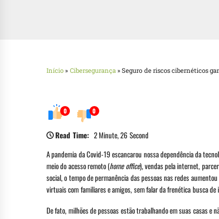
Início
»
Cibersegurança
»
Seguro de riscos cibernéticos 
0
0
Read Time:
2 Minute, 26 Second
A pandemia da Covid-19 escancarou nossa dependência da tecnolo
meio do acesso remoto (
home office
), vendas pela internet, parce
social, o tempo de permanência das pessoas nas redes aumentou c
virtuais com familiares e amigos, sem falar da frenética busca de
De fato, milhões de pessoas estão trabalhando em suas casas e 