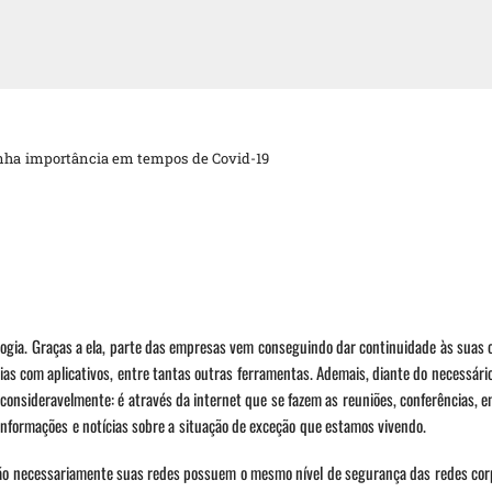
ganha importância em tempos de Covid-19
gia. Graças a ela, parte das empresas vem conseguindo dar continuidade às suas 
rias com aplicativos, entre tantas outras ferramentas. Ademais, diante do necessári
onsideravelmente: é através da internet que se fazem as reuniões, conferências, e
 informações e notícias sobre a situação de exceção que estamos vivendo.
não necessariamente suas redes possuem o mesmo nível de segurança das redes cor