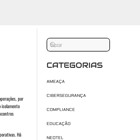
CATEGORIAS
AMEAÇA
CIBERSEGURANÇA
operações, por
o isolamento
COMPLIANCE
ncontros
EDUCAÇÃO
porativas. Há
NEOTEL