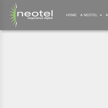
HOME
A NEOTEL
A