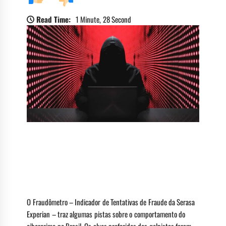
Read Time:
1 Minute, 28 Second
Segundo Serasa Experian, total nacional de
tentativas de fraudes foi de 270.677. Lançado em
junho, Fraudômetro mostra os dados de todos os
tipos de golpes em tempo real.
O Fraudômetro – Indicador de Tentativas de Fraude da Serasa
Experian – traz algumas pistas sobre o comportamento do