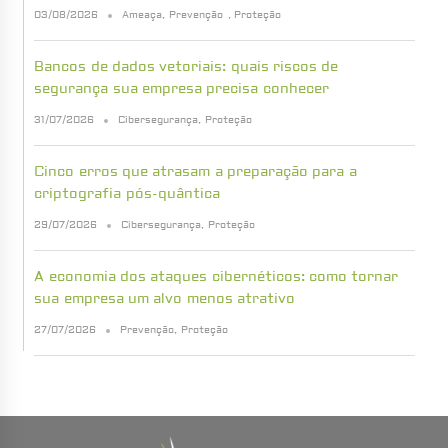
03/08/2026
Ameaça
,
Prevenção
,
Proteção
Bancos de dados vetoriais: quais riscos de
segurança sua empresa precisa conhecer
31/07/2026
Cibersegurança
,
Proteção
Cinco erros que atrasam a preparação para a
criptografia pós-quântica
29/07/2026
Cibersegurança
,
Proteção
A economia dos ataques cibernéticos: como tornar
sua empresa um alvo menos atrativo
27/07/2026
Prevenção
,
Proteção