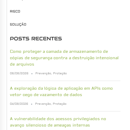
RISCO
SOLUÇÃO
POSTS RECENTES
Como proteger a camada de armazenamento de
cópias de segurança contra a destruição intencional
de arquivos
06/08/2026
Prevenção
,
Proteção
A exploração da lógica de aplicação em APIs como
vetor cego de vazamento de dados
04/08/2026
Prevenção
,
Proteção
A vulnerabilidade dos acessos privilegiados no
avanço silencioso de ameaças internas