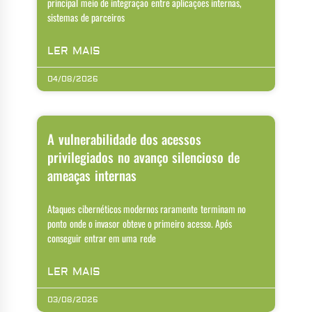
principal meio de integração entre aplicações internas,
sistemas de parceiros
LER MAIS
04/08/2026
A vulnerabilidade dos acessos
privilegiados no avanço silencioso de
ameaças internas
Ataques cibernéticos modernos raramente terminam no
ponto onde o invasor obteve o primeiro acesso. Após
conseguir entrar em uma rede
LER MAIS
03/08/2026