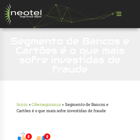
Segmento de Bancos e
Cartões é o que mais
sofre investidas de
fraude
Início
»
Cibersegurança
»
Segmento de Bancos e
Cartões é o que mais sofre investidas de fraude
0
0