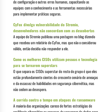
de configuração e outros erros humanos, capacitando as
equipes com o conhecimento e as ferramentas necessárias
para implementar práticas seguras.
CyFox divulga vulnerabilidade do Stremio,
desenvolvedores não concordam com as descobertas
A equipe do Stremio publicou uma postagem no blog dizendo
que recebeu um relatório do CyFox, mas que não o considerou
válido, então decidiu não responder a ele.
Como os melhores CISOs utilizam pessoas e tecnologia
para se tornarem superstars
O que separa os CISOs superstar do resto do grupo é que eles
estão profundamente cientes do crescente cenário de ameaças
e da escassez de habilidades em segurança cibernética, mas
não cedem ao desespero.
A corrida contra o tempo em ataques de ransomware
A maioria das organizações carece de fortes estratégias de
resiliência cibernética ou recursos de segurança de dados para