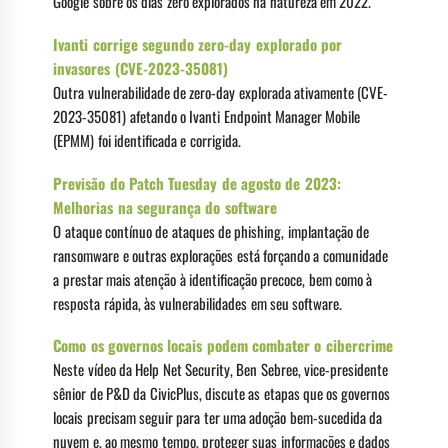
Google sobre os dias zero explorados na natureza em 2022.
Ivanti corrige segundo zero-day explorado por
invasores (CVE-2023-35081)
Outra vulnerabilidade de zero-day explorada ativamente (CVE-
2023-35081) afetando o Ivanti Endpoint Manager Mobile
(EPMM) foi identificada e corrigida.
Previsão do Patch Tuesday de agosto de 2023:
Melhorias na segurança do software
O ataque contínuo de ataques de phishing, implantação de
ransomware e outras explorações está forçando a comunidade
a prestar mais atenção à identificação precoce, bem como à
resposta rápida, às vulnerabilidades em seu software.
Como os governos locais podem combater o cibercrime
Neste vídeo da Help Net Security, Ben Sebree, vice-presidente
sênior de P&D da CivicPlus, discute as etapas que os governos
locais precisam seguir para ter uma adoção bem-sucedida da
nuvem e, ao mesmo tempo, proteger suas informações e dados