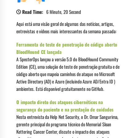
Read Time:
6 Minute, 20 Second
Aqui está uma visão geral de algumas das notícias, artigos,
entrevistas e vídeos mais interessantes da semana passada:
Ferramenta de teste de penetração de código aberto
BloodHound CE lançada
A SpecterOps lançou a versão 5.0 do BloodHound Community
Edition (CE), uma solução de teste de penetração gratuita e de
código aberto que mapeia caminhos de ataque no Microsoft
Active Directory (AD) e Azure (incluindo Azure AD/Entra ID )
ambientes. Está disponível gratuitamente no GitHub.
O impacto direto dos ataques cibernéticos na
segurança do paciente e na prestação de cuidados
Nesta entrevista da Help Net Security, o Dr. Omar Sangurima,
gerente principal do programa técnico do Memorial Sloan
Kettering Cancer Center, discute o impacto dos ataques