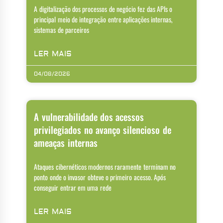
A digitalização dos processos de negócio fez das APIs o
principal meio de integração entre aplicações internas,
sistemas de parceiros
LER MAIS
04/08/2026
A vulnerabilidade dos acessos
privilegiados no avanço silencioso de
ameaças internas
Ataques cibernéticos modernos raramente terminam no
ponto onde o invasor obteve o primeiro acesso. Após
conseguir entrar em uma rede
LER MAIS