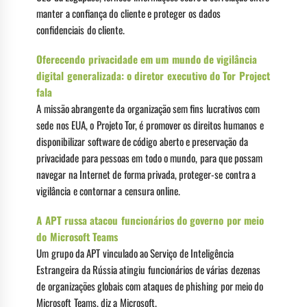
manter a confiança do cliente e proteger os dados
confidenciais do cliente.
Oferecendo privacidade em um mundo de vigilância
digital generalizada: o diretor executivo do Tor Project
fala
A missão abrangente da organização sem fins lucrativos com
sede nos EUA, o Projeto Tor, é promover os direitos humanos e
disponibilizar software de código aberto e preservação da
privacidade para pessoas em todo o mundo, para que possam
navegar na Internet de forma privada, proteger-se contra a
vigilância e contornar a censura online.
A APT russa atacou funcionários do governo por meio
do Microsoft Teams
Um grupo da APT vinculado ao Serviço de Inteligência
Estrangeira da Rússia atingiu funcionários de várias dezenas
de organizações globais com ataques de phishing por meio do
Microsoft Teams, diz a Microsoft.