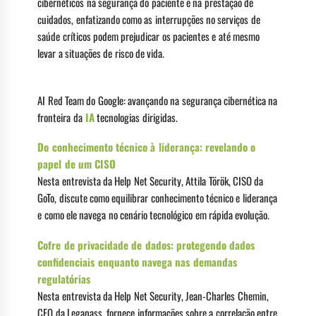
cibernéticos na segurança do paciente e na prestação de
cuidados, enfatizando como as interrupções no serviços de
saúde críticos podem prejudicar os pacientes e até mesmo
levar a situações de risco de vida.
AI Red Team do Google: avançando na segurança cibernética na
fronteira da
IA
tecnologias dirigidas.
Do conhecimento técnico à liderança: revelando o
papel de um CISO
Nesta entrevista da Help Net Security, Attila Török, CISO da
GoTo, discute como equilibrar conhecimento técnico e liderança
e como ele navega no cenário tecnológico em rápida evolução.
Cofre de privacidade de dados: protegendo dados
confidenciais enquanto navega nas demandas
regulatórias
Nesta entrevista da Help Net Security, Jean-Charles Chemin,
CEO da Legapass, fornece informações sobre a correlação entre