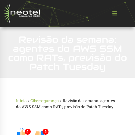
Revisão da semana:
agentes do AWS SSM
como RATs, previsão do
Patch Tuesday
Início
»
Cibersegurança
»
Revisão da semana: agentes
do AWS SSM como RATs, previsão do Patch Tuesday
0
0