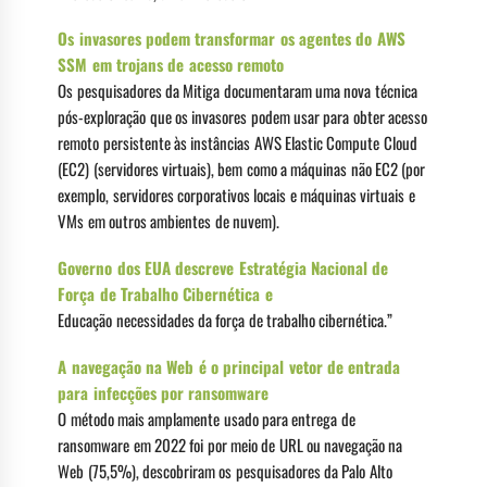
Os invasores podem transformar os agentes do AWS
SSM em trojans de acesso remoto
Os pesquisadores da Mitiga documentaram uma nova técnica
pós-exploração que os invasores podem usar para obter acesso
remoto persistente às instâncias AWS Elastic Compute Cloud
(EC2) (servidores virtuais), bem como a máquinas não EC2 (por
exemplo, servidores corporativos locais e máquinas virtuais e
VMs em outros ambientes de nuvem).
Governo dos EUA descreve Estratégia Nacional de
Força de Trabalho Cibernética e
Educação necessidades da força de trabalho cibernética.”
A navegação na Web é o principal vetor de entrada
para infecções por ransomware
O método mais amplamente usado para entrega de
ransomware em 2022 foi por meio de URL ou navegação na
Web (75,5%), descobriram os pesquisadores da Palo Alto