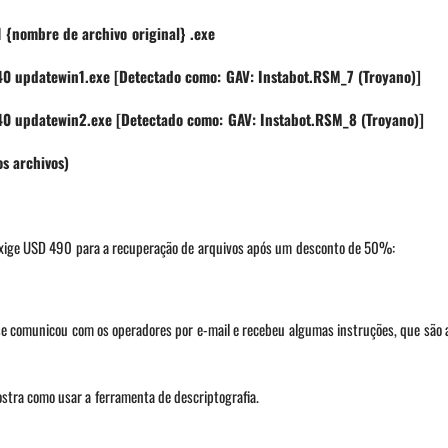
nombre de archivo original} .exe
pdatewin1.exe [Detectado como: GAV: Instabot.RSM_7 (Troyano)]
pdatewin2.exe [Detectado como: GAV: Instabot.RSM_8 (Troyano)]
os archivos)
Exige USD 490 para a recuperação de arquivos após um desconto de 50%:
se comunicou com os operadores por e-mail e recebeu algumas instruções, que são
stra como usar a ferramenta de descriptografia.