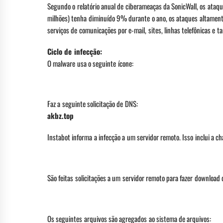
Segundo o relatório anual de ciberameaças da SonicWall, os ataq
milhões) tenha diminuído 9% durante o ano, os ataques altamente
serviços de comunicações por e-mail, sites, linhas telefônicas e t
Ciclo de infecção:
O malware usa o seguinte ícone:
Faz a seguinte solicitação de DNS:
akbz.top
Instabot informa a infecção a um servidor remoto. Isso inclui a ch
São feitas solicitações a um servidor remoto para fazer download 
Os seguintes arquivos são agregados ao sistema de arquivos: