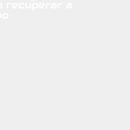
a recuperar a
ão