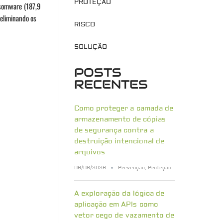
PROTEÇÃO
nsomware (187,9
 eliminando os
RISCO
SOLUÇÃO
POSTS
RECENTES
Como proteger a camada de
armazenamento de cópias
de segurança contra a
destruição intencional de
arquivos
06/08/2026
Prevenção
,
Proteção
A exploração da lógica de
aplicação em APIs como
vetor cego de vazamento de