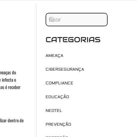
CATEGORIAS
AMEAÇA
CIBERSEGURANÇA
ameaças do
 infecta o
COMPLIANCE
sos é receber
EDUCAÇÃO
NEOTEL
izar dentro de
PREVENÇÃO