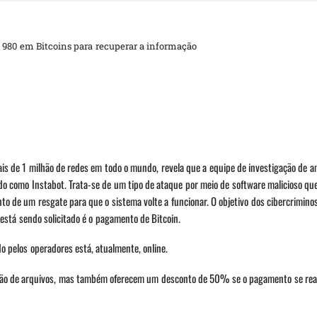
980 em Bitcoins para recuperar a informação
is de 1 milhão de redes em todo o mundo, revela que a equipe de investigação de 
 como Instabot. Trata-se de um tipo de ataque por meio de software malicioso que
 de um resgate para que o sistema volte a funcionar. O objetivo dos cibercrimino
 está sendo solicitado é o pagamento de Bitcoin.
o pelos operadores está, atualmente, online.
ão de arquivos, mas também oferecem um desconto de 50% se o pagamento se real