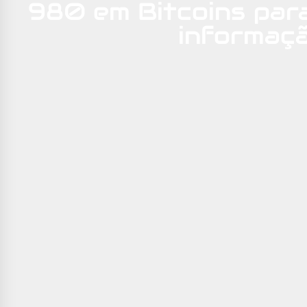
980 em Bitcoins par
informaç