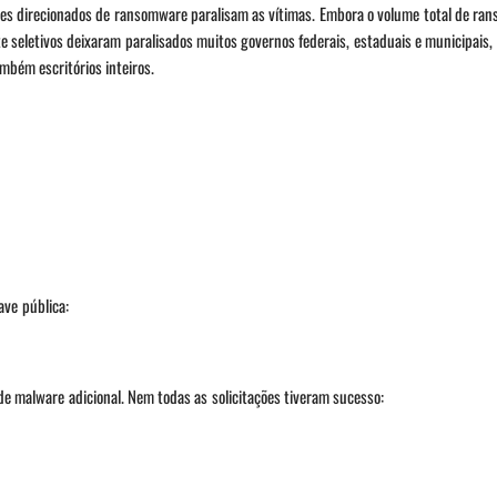
ues direcionados de ransomware paralisam as vítimas. Embora o volume total de ra
 seletivos deixaram paralisados muitos governos federais, estaduais e municipais,
ambém escritórios inteiros.
ave pública:
de malware adicional. Nem todas as solicitações tiveram sucesso: