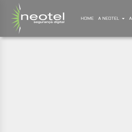
HOME
A NEOTEL
A