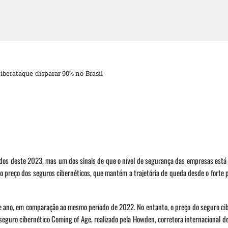
berataque disparar 90% no Brasil
s deste 2023, mas um dos sinais de que o nível de segurança das empresas está
reço dos seguros cibernéticos, que mantém a trajetória de queda desde o forte p
ano, em comparação ao mesmo período de 2022. No entanto, o preço do seguro cib
eguro cibernético Coming of Age, realizado pela Howden, corretora internacional d