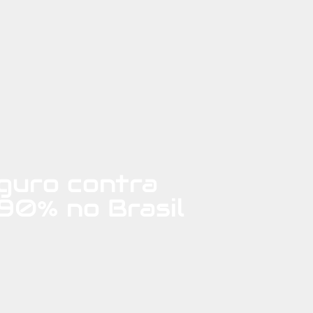
guro contra
 90% no Brasil