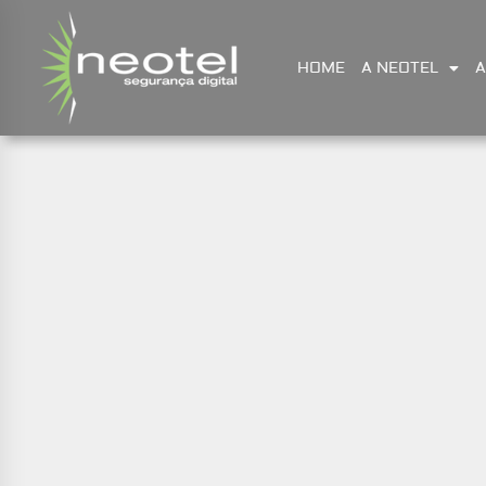
HOME
A NEOTEL
A