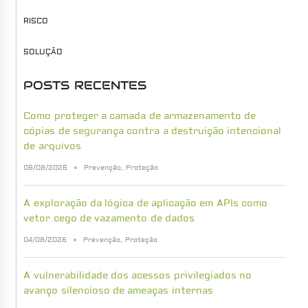
RISCO
SOLUÇÃO
POSTS RECENTES
Como proteger a camada de armazenamento de
cópias de segurança contra a destruição intencional
de arquivos
06/08/2026
Prevenção
,
Proteção
A exploração da lógica de aplicação em APIs como
vetor cego de vazamento de dados
04/08/2026
Prevenção
,
Proteção
A vulnerabilidade dos acessos privilegiados no
avanço silencioso de ameaças internas