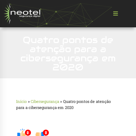
Quatro pontos de
atenção para a
cibersegurança em
2020
Início
»
Cibersegurança
»
Quatro pontos de atenção
para a cibersegurança em 2020
0
0