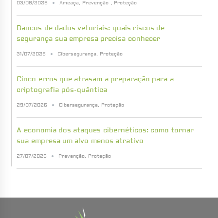
03/08/2026
Ameaça
,
Prevenção
,
Proteção
Bancos de dados vetoriais: quais riscos de
segurança sua empresa precisa conhecer
31/07/2026
Cibersegurança
,
Proteção
Cinco erros que atrasam a preparação para a
criptografia pós-quântica
29/07/2026
Cibersegurança
,
Proteção
A economia dos ataques cibernéticos: como tornar
sua empresa um alvo menos atrativo
27/07/2026
Prevenção
,
Proteção