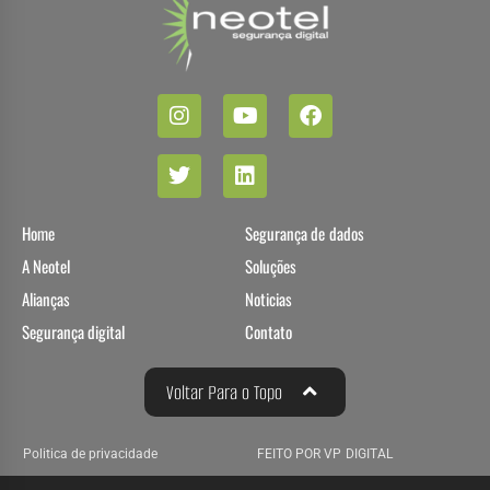
Home
Segurança de dados
A Neotel
Soluções
Alianças
Noticias
Segurança digital
Contato
Voltar Para o Topo
Politica de privacidade
FEITO POR VP DIGITAL