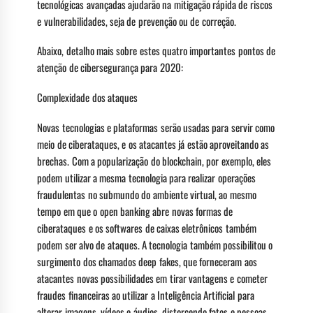
tecnológicas avançadas ajudarão na mitigação rápida de riscos
e vulnerabilidades, seja de prevenção ou de correção.
Abaixo, detalho mais sobre estes quatro importantes pontos de
atenção de cibersegurança para 2020:
Complexidade dos ataques
Novas tecnologias e plataformas serão usadas para servir como
meio de ciberataques, e os atacantes já estão aproveitando as
brechas. Com a popularização do blockchain, por exemplo, eles
podem utilizar a mesma tecnologia para realizar operações
fraudulentas no submundo do ambiente virtual, ao mesmo
tempo em que o open banking abre novas formas de
ciberataques e os softwares de caixas eletrônicos também
podem ser alvo de ataques. A tecnologia também possibilitou o
surgimento dos chamados deep fakes, que forneceram aos
atacantes novas possibilidades em tirar vantagens e cometer
fraudes financeiras ao utilizar a Inteligência Artificial para
alterar imagens, vídeos e áudios, distorcendo fatos e pessoas.