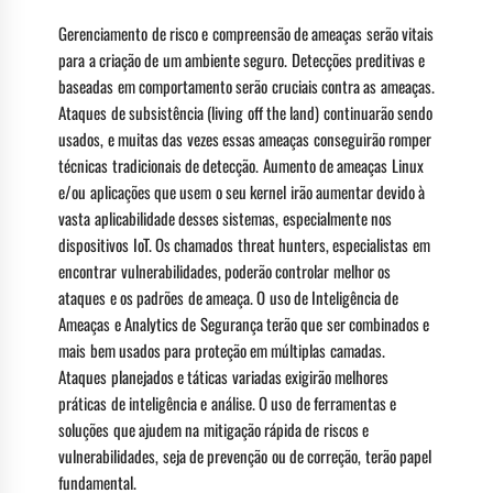
Gerenciamento de risco e compreensão de ameaças serão vitais
para a criação de um ambiente seguro. Detecções preditivas e
baseadas em comportamento serão cruciais contra as ameaças.
Ataques de subsistência (living off the land) continuarão sendo
usados, e muitas das vezes essas ameaças conseguirão romper
técnicas tradicionais de detecção. Aumento de ameaças Linux
e/ou aplicações que usem o seu kernel irão aumentar devido à
vasta aplicabilidade desses sistemas, especialmente nos
dispositivos IoT. Os chamados threat hunters, especialistas em
encontrar vulnerabilidades, poderão controlar melhor os
ataques e os padrões de ameaça. O uso de Inteligência de
Ameaças e Analytics de Segurança terão que ser combinados e
mais bem usados para proteção em múltiplas camadas.
Ataques planejados e táticas variadas exigirão melhores
práticas de inteligência e análise. O uso de ferramentas e
soluções que ajudem na mitigação rápida de riscos e
vulnerabilidades, seja de prevenção ou de correção, terão papel
fundamental.