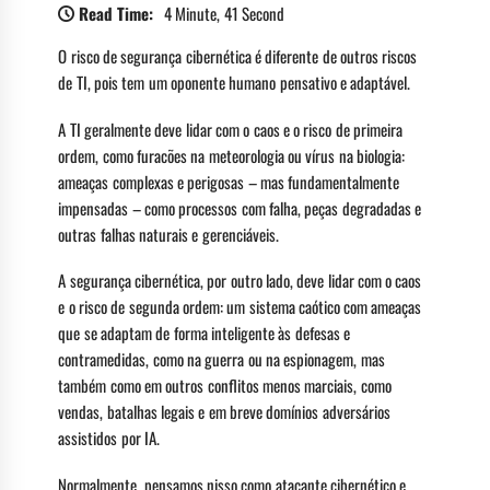
Read Time:
4 Minute, 41 Second
O risco de segurança cibernética é diferente de outros riscos
de TI, pois tem um oponente humano pensativo e adaptável.
A TI geralmente deve lidar com o caos e o risco de primeira
ordem, como furacões na meteorologia ou vírus na biologia:
ameaças complexas e perigosas – mas fundamentalmente
impensadas – como processos com falha, peças degradadas e
outras falhas naturais e gerenciáveis.
A segurança cibernética, por outro lado, deve lidar com o caos
e o risco de segunda ordem: um sistema caótico com ameaças
que se adaptam de forma inteligente às defesas e
contramedidas, como na guerra ou na espionagem, mas
também como em outros conflitos menos marciais, como
vendas, batalhas legais e em breve domínios adversários
assistidos por IA.
Normalmente, pensamos nisso como atacante cibernético e