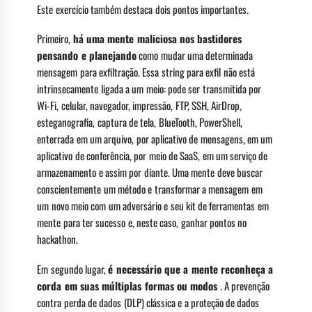
Este exercício também destaca dois pontos importantes.
Primeiro,
há uma mente maliciosa nos bastidores
pensando e planejando
como mudar uma determinada
mensagem para exfiltração. Essa string para exfil não está
intrinsecamente ligada a um meio: pode ser transmitida por
Wi-Fi, celular, navegador, impressão, FTP, SSH, AirDrop,
esteganografia, captura de tela, BlueTooth, PowerShell,
enterrada em um arquivo, por aplicativo de mensagens, em um
aplicativo de conferência, por meio de SaaS, em um serviço de
armazenamento e assim por diante. Uma mente deve buscar
conscientemente um método e transformar a mensagem em
um novo meio com um adversário e seu kit de ferramentas em
mente para ter sucesso e, neste caso, ganhar pontos no
hackathon.
Em segundo lugar,
é necessário que a mente reconheça a
corda em suas múltiplas formas ou modos
. A prevenção
contra perda de dados (DLP) clássica e a proteção de dados