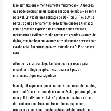
Isso significa que o monitoramento multimodal – IA aplicada
que pode procurar sinais básicos em tipos de mídia – se torna
possível. Em vez de uma aplicação de BERT ou GPT, os LLMs e
partes do kit de ferramentas de IA foram criados e treinados
com o propósito expresso de encontrar dados evasivos,
metamorfos e exfiltrantes não apenas em grandes volumes de
dados, mas também em volumes altos altamente diversos com
evasão ativa. Em outras palavras, este não é o DLP de nossos
avós.
Além do mais, a tecnologia também pode ser usada para
encontrar tráfego de aplicativos e analisar tipos de
interações. O que isso significa?
Isso significa que não apenas os dados podem ser detectados,
mas também certos tipos de conversa. Assim, por exemplo, se
uma política diz que os LLMs só podem ser usados ​​de uma
determinada maneira e em circunstâncias específicas, a
proteção de dados multimodal pode ser criada para detectar