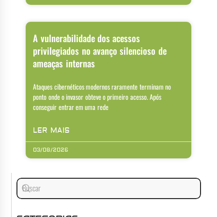
A vulnerabilidade dos acessos
privilegiados no avanço silencioso de
ameaças internas
Ataques cibernéticos modernos raramente terminam no
ponto onde o invasor obteve o primeiro acesso. Após
conseguir entrar em uma rede
LER MAIS
03/08/2026