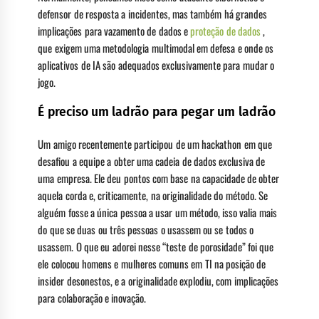
defensor de resposta a incidentes, mas também há grandes
implicações para vazamento de dados e
proteção de dados
,
que exigem uma metodologia multimodal em defesa e onde os
aplicativos de IA são adequados exclusivamente para mudar o
jogo.
É preciso um ladrão para pegar um ladrão
Um amigo recentemente participou de um hackathon em que
desafiou a equipe a obter uma cadeia de dados exclusiva de
uma empresa. Ele deu pontos com base na capacidade de obter
aquela corda e, criticamente, na originalidade do método. Se
alguém fosse a única pessoa a usar um método, isso valia mais
do que se duas ou três pessoas o usassem ou se todos o
usassem. O que eu adorei nesse “teste de porosidade” foi que
ele colocou homens e mulheres comuns em TI na posição de
insider desonestos, e a originalidade explodiu, com implicações
para colaboração e inovação.