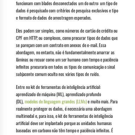
funcionam com blades desconectados um do outro: um tipo de
dados é pesquisado com critérios de pesquisa exclusivos e tipo
e formato de dados de amostragem esperados.
Eles podem ser simples, como números de cartão de crédito ou
CPF em HTTP, ou complexos, como procurar tipos de dados que
se pareçam com um contrato em anexos de e-mail. Essa
abordagem, no entanto, não é fundamentalmente amarrar as
lâminas ou recuar como um ser humano com tempo e paciência
infinitos procuraria em todos os tipos de comunicação o sinal
subjacente comum oculto nos vários tipos de ruído.
Entre no kit de ferramentas de inteligência artificial:
aprendizado de máquina (ML), aprendizado profundo
(DL),
modelos de linguagem grandes (LLMs)
e muito mais. Para
realmente proteger os dados, é necessária uma abordagem
multimodal e, para isso, o kit de ferramentas de inteligência
artificial deve ser implantado porque as unidades humanas
baseadas em carbono não têm tempo e paciência infinitos. É