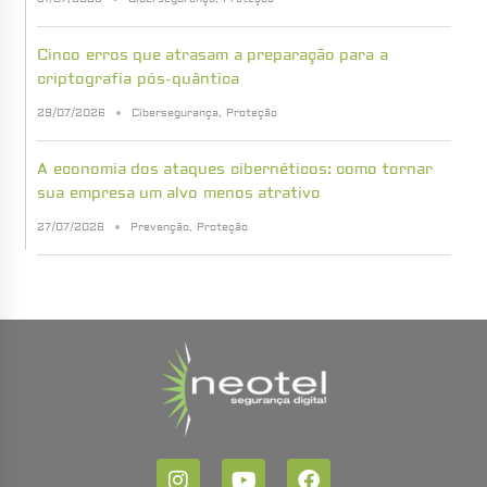
Cinco erros que atrasam a preparação para a
criptografia pós-quântica
29/07/2026
Cibersegurança
,
Proteção
A economia dos ataques cibernéticos: como tornar
sua empresa um alvo menos atrativo
27/07/2026
Prevenção
,
Proteção