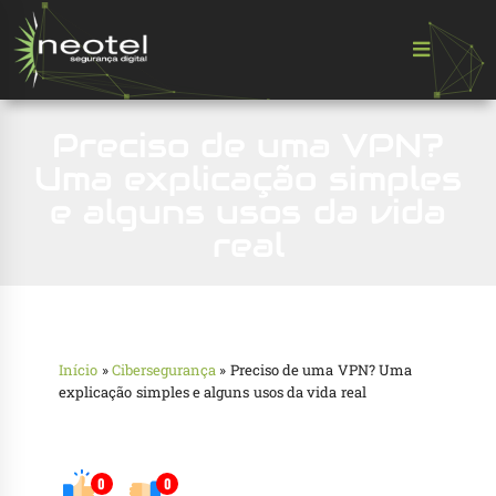
Preciso de uma VPN?
Uma explicação simples
e alguns usos da vida
real
Início
»
Cibersegurança
»
Preciso de uma VPN? Uma
explicação simples e alguns usos da vida real
0
0