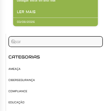
LER MAIS
03/08/2026
CATEGORIAS
AMEAÇA
CIBERSEGURANÇA
COMPLIANCE
EDUCAÇÃO