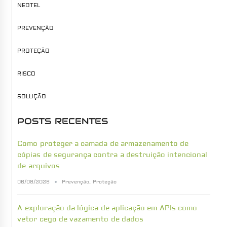
NEOTEL
PREVENÇÃO
PROTEÇÃO
RISCO
SOLUÇÃO
POSTS RECENTES
Como proteger a camada de armazenamento de
cópias de segurança contra a destruição intencional
de arquivos
06/08/2026
Prevenção
,
Proteção
A exploração da lógica de aplicação em APIs como
vetor cego de vazamento de dados