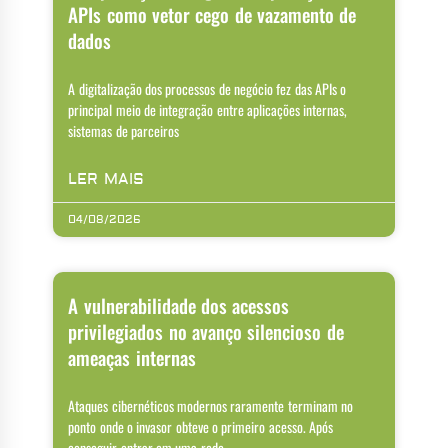
APIs como vetor cego de vazamento de
dados
A digitalização dos processos de negócio fez das APIs o
principal meio de integração entre aplicações internas,
sistemas de parceiros
LER MAIS
04/08/2026
A vulnerabilidade dos acessos
privilegiados no avanço silencioso de
ameaças internas
Ataques cibernéticos modernos raramente terminam no
ponto onde o invasor obteve o primeiro acesso. Após
conseguir entrar em uma rede