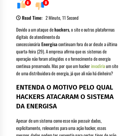
0
0
Read Time:
2 Minute, 11 Second
Devido a um ataque de
hackers
, o site e outras plataformas
digitais de atendimento da
concessionária
Energisa
continuam fora do ar desde a última
quarta-feira (29). A empresa afirma que os sistemas de
operação não foram atingidos e o fornecimento de energia
continua preservado. Mas por que um hacker
invadiria
um site
de uma distribuidora de energia, já que ali não há dinheiro?
ENTENDA O MOTIVO PELO QUAL
HACKERS ATACARAM O SISTEMA
DA ENERGISA
Apesar de um sistema como esse não possuir dados,
explicitamente, relevantes para uma ação hacker, esses
mesmos dados podem ter serventia para certos tipos de ação