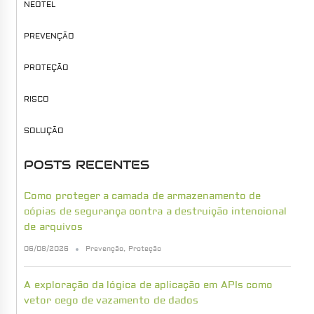
NEOTEL
PREVENÇÃO
PROTEÇÃO
RISCO
SOLUÇÃO
POSTS RECENTES
Como proteger a camada de armazenamento de
cópias de segurança contra a destruição intencional
de arquivos
06/08/2026
Prevenção
,
Proteção
A exploração da lógica de aplicação em APIs como
vetor cego de vazamento de dados