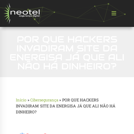
POR QUE HACKERS
INVADIRAM SITE DA
ENERGISA JÁ QUE ALI
NÃO HÁ DINHEIRO?
Início
»
Cibersegurança
»
POR QUE HACKERS
INVADIRAM SITE DA ENERGISA JÁ QUE ALI NÃO HÁ
DINHEIRO?