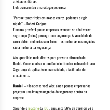
atividades diárias.
E ele acrescentou uma citação poderosa:
“Porque temos freios em nossos carros, podemos dirigir
rápido” – Robert Garigue
É menos provável que as empresas avancem se não tiverem
segurança (freios) para agir com segurança. A velocidade do
carro obtém melhorias com freios – as melhorias nos negócios
são a melhoria da segurança.
Alex quer links mais diretos para provar a afirmação de
Daniel. Vamos analisar o que Daniel enfrentou e descobrir se a
Segurança do aplicativo é, na realidade, o facilitador do
crescimento.
Daniel –
Não apenas você Alex, ainda poucos empresários
projetam uma imagem negativa da segurança dentro da
empresa.
Segundo o
relatório
da
IDC
, enquanto 56% da gerência vê a