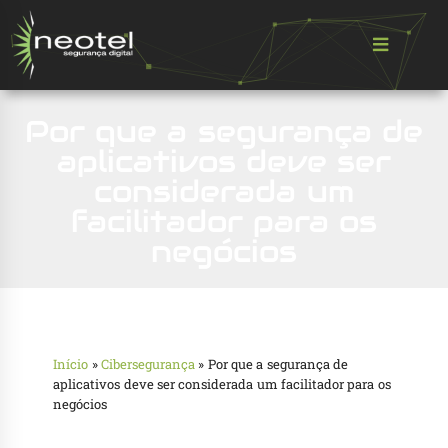
Por que a segurança de
aplicativos deve ser
considerada um
facilitador para os
negócios
Início
»
Cibersegurança
»
Por que a segurança de
aplicativos deve ser considerada um facilitador para os
negócios