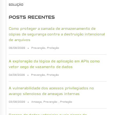
SOLUÇÃO
POSTS RECENTES
Como proteger a camada de armazenamento de
cópias de segurança contra a destruição intencional
de arquivos
06/08/2026
Prevenção
,
Proteção
A exploração da lógica de aplicação em APIs como
vetor cego de vazamento de dados
04/08/2026
Prevenção
,
Proteção
A vulnerabilidade dos acessos privilegiados no
avanço silencioso de ameaças internas
03/08/2026
Ameaça
,
Prevenção
,
Proteção