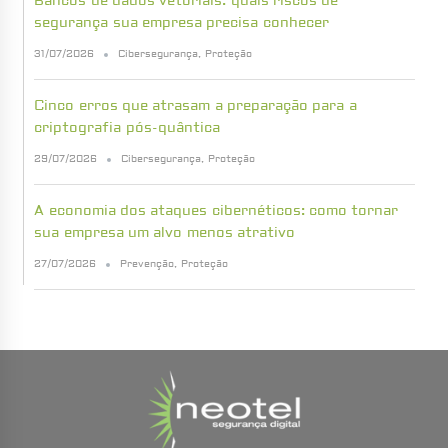
Bancos de dados vetoriais: quais riscos de
segurança sua empresa precisa conhecer
31/07/2026
Cibersegurança
,
Proteção
Cinco erros que atrasam a preparação para a
criptografia pós-quântica
29/07/2026
Cibersegurança
,
Proteção
A economia dos ataques cibernéticos: como tornar
sua empresa um alvo menos atrativo
27/07/2026
Prevenção
,
Proteção