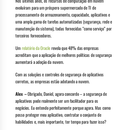
Nos últimos anos, os recursos de computação em nuvem
evoluíram para um próspero supermercado de TI de
processamento de armazenamento, capacidade, aplicativos e
uma ampla gama de tarefas automatizadas (segurança, rede e
manutenção do sistema), todas fornecidas “como serviço” por
terceiros fornecedores.
Um
relatório da Oracle
revela que 48% das empresas
acreditam que a aplicação de melhores políticas de segurança
aumentará a adoção da nuvem.
Com as soluções e controles de segurança de aplicativos
corretos, as empresas estão adotando a nuvem.
Alex –
Obrigado, Daniel, agora concordo – a segurança de
aplicativos pode realmente ser um facilitador para os
negócios. Eu entendo perfeitamente porque agora. Mas como
posso proteger meu aplicativo, contratar o conjunto de
habilidades e, mais importante, ter tempo para fazer isso?