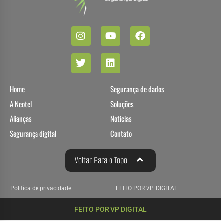
Home
Segurança de dados
A Neotel
Soluções
Alianças
Noticias
Segurança digital
Contato
Voltar Para o Topo
Politica de privacidade
FEITO POR VP DIGITAL
FEITO POR VP DIGITAL