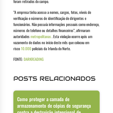
foram retirados do campo.
“A empresa tinha acesso a nomes, cargos, fotos, níveis de
verificação e números de identificação de dirigentes e
funcionários. Não possuía informações pessoais como endereço,
números de telefone ou detalhes financeiros”, afirmaram
autoridades
metropolitanas
. Esta violação ocorre após um
vazamento de dados no início deste mês que colocou em
risco
10.000
policiais da Irlanda do Norte.
FONTE:
DARKREADING
POSTS RELACIONADOS
Como proteger a camada de
armazenamento de cópias de segurança
contra a destruição intencional de