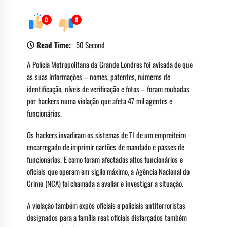
0
0
Read Time:
50 Second
A Polícia Metropolitana da Grande Londres foi avisada de que
as suas informações – nomes, patentes, números de
identificação, níveis de verificação e fotos – foram roubadas
por hackers numa violação que afeta 47 mil agentes e
funcionários.
Os hackers invadiram os sistemas de TI de um empreiteiro
encarregado de imprimir cartões de mandado e passes de
funcionários. E como foram afectados altos funcionários e
oficiais que operam em sigilo máximo, a Agência Nacional do
Crime (NCA) foi chamada a avaliar e investigar a situação.
A violação também expôs oficiais e policiais antiterroristas
designados para a família real; oficiais disfarçados também