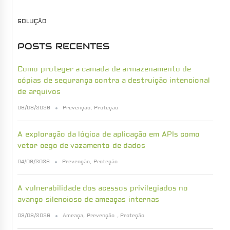
SOLUÇÃO
POSTS RECENTES
Como proteger a camada de armazenamento de
cópias de segurança contra a destruição intencional
de arquivos
06/08/2026
Prevenção
,
Proteção
A exploração da lógica de aplicação em APIs como
vetor cego de vazamento de dados
04/08/2026
Prevenção
,
Proteção
A vulnerabilidade dos acessos privilegiados no
avanço silencioso de ameaças internas
03/08/2026
Ameaça
,
Prevenção
,
Proteção