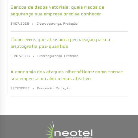
Bancos de dados vetoriais: quais riscos de
segurança sua empresa precisa conhecer
31/07/2026
Cibersegurança
,
Proteção
Cinco erros que atrasam a preparação para a
criptografia pós-quântica
29/07/2026
Cibersegurança
,
Proteção
A economia dos ataques cibernéticos: como tornar
sua empresa um alvo menos atrativo
27/07/2026
Prevenção
,
Proteção