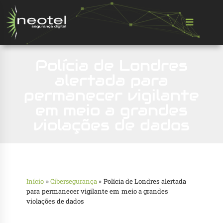
Polícia de Londres
alertada para
permanecer vigilante
em meio a grandes
violações de dados
Início
»
Cibersegurança
»
Polícia de Londres alertada
para permanecer vigilante em meio a grandes
violações de dados