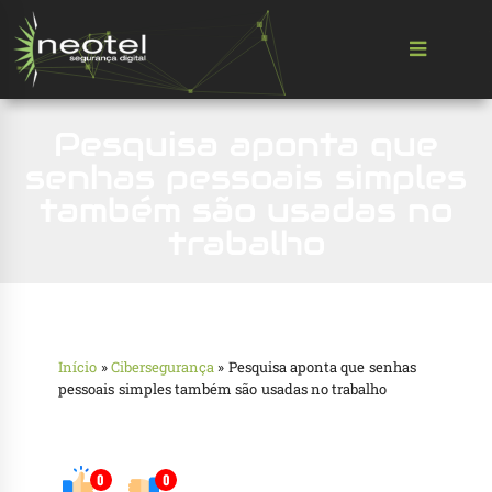
Pesquisa aponta que
senhas pessoais simples
também são usadas no
trabalho
Início
»
Cibersegurança
»
Pesquisa aponta que senhas
pessoais simples também são usadas no trabalho
0
0