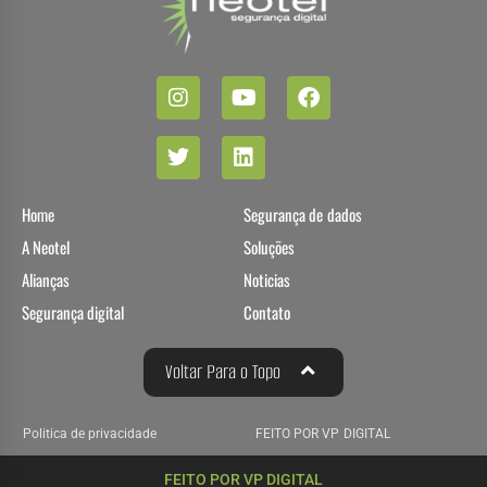
Home
Segurança de dados
A Neotel
Soluções
Alianças
Noticias
Segurança digital
Contato
Voltar Para o Topo
Politica de privacidade
FEITO POR VP DIGITAL
FEITO POR VP DIGITAL