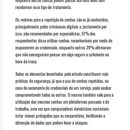
enquanto outras contas podem passar até sete anos sem
receberem esse tipo de tratamento.
Os motivos para a repetição de senhas são os já conhecidos,
principalmente pelos criminosos digitais e, justamente por
isso, não recomendados por especialistas. 51% dos
respondentes disse utilizar senhas reconhecíveis por medo de
esquecerem as credenciais, enquanto outros 29% afirmaram
que não conseguiram pensar em algo seguro o suficiente na
hora da troca.
Todos os elementos levantados pelo estudo constituem más
práticas de segurança, já que o uso de senhas repetidas, no
caso do vazamento de credenciais de um serviço, pode acabar
comprometendo todos os outros. O mesmo também vale para a
utilização das mesmas senhas em plataformas pessoais e de
trabalho, uma vez que computadores domésticos costumam
estar menos protegidos que os corporativos, facilitando a
obtenção de dados que podem levar a ataques.