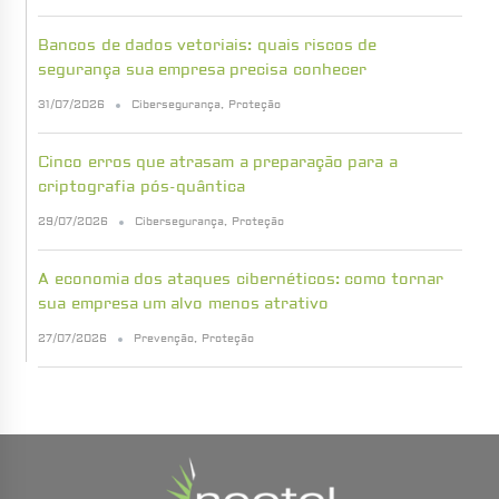
Bancos de dados vetoriais: quais riscos de
segurança sua empresa precisa conhecer
31/07/2026
Cibersegurança
,
Proteção
Cinco erros que atrasam a preparação para a
criptografia pós-quântica
29/07/2026
Cibersegurança
,
Proteção
A economia dos ataques cibernéticos: como tornar
sua empresa um alvo menos atrativo
27/07/2026
Prevenção
,
Proteção