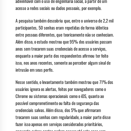
adivinhável com o uso de engenharia social, a partir de um
acesso a redes sociais ou dados pessoais, por exemplo.
A pesquisa também descobriu que, entre o universo de 2,2 mil
participantes, 50 senhas eram repetidas de forma idêntica
entre pessoas diferentes, que teoricamente não se conheciam.
Além disso, o estudo mostrou que 95% dos usuários passam
anos sem trocarem suas credenciais de acesso a serviços,
enquanto a maior parte dos respondentes afirmou ter feito
isso, nos anos recentes, somente ao perceber algum sinal de
intrusão em seus perfis.
Nesse sentido, o levantamento também mostrou que 71% dos
usuários ignora os alertas, feitos por navegadores como o
Chrome ou sistemas operacionais como o iOS, quanto ao
possível comprometimento ou falta de segurança das
credenciais salvas. Além disso, dos 5% que afirmaram
trocarem suas senhas com regularidade, a maior parte disse
fazer isso apenas em serviços considerados prioritários,