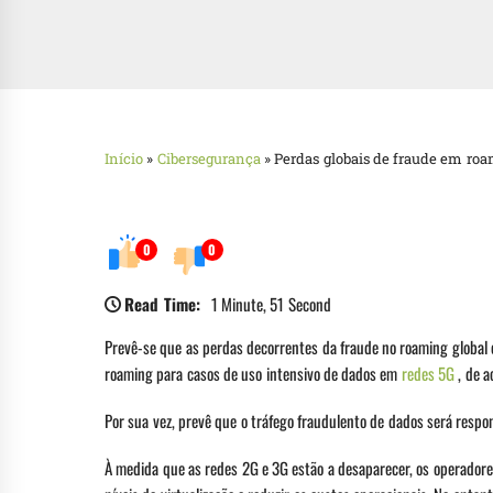
Início
»
Cibersegurança
»
Perdas globais de fraude em roa
0
0
Read Time:
1 Minute, 51 Second
Prevê-se que as perdas decorrentes da fraude no roaming global 
roaming para casos de uso intensivo de dados em
redes 5G
, de a
Por sua vez, prevê que o tráfego fraudulento de dados será res
À medida que as redes 2G e 3G estão a desaparecer, os operadores