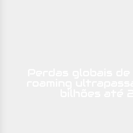
Perdas globais de
roaming ultrapass
bilhões até