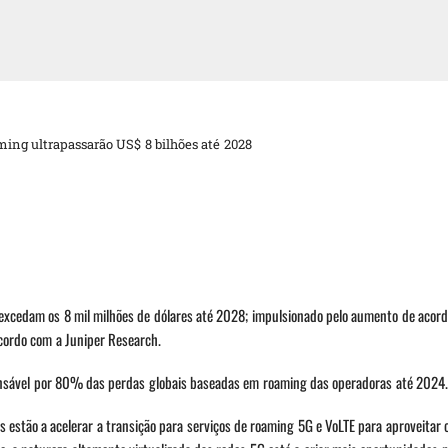
ming ultrapassarão US$ 8 bilhões até 2028
excedam os 8 mil milhões de dólares até 2028; impulsionado pelo aumento de acordo
cordo com a Juniper Research.
ponsável por 80% das perdas globais baseadas em roaming das operadoras até 2024.
 estão a acelerar a transição para serviços de roaming 5G e VoLTE para aproveitar 