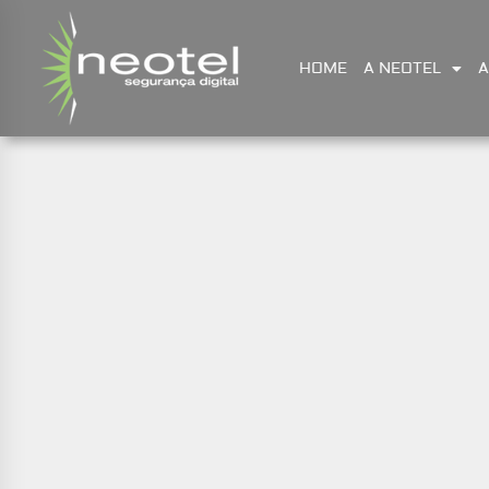
HOME
A NEOTEL
A