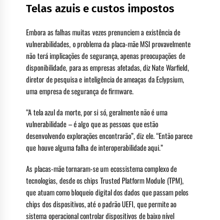
Telas azuis e custos impostos
Embora as falhas muitas vezes prenunciem a existência de
vulnerabilidades, o problema da placa-mãe MSI provavelmente
não terá implicações de segurança, apenas preocupações de
disponibilidade, para as empresas afetadas, diz Nate Warfield,
diretor de pesquisa e inteligência de ameaças da Eclypsium,
uma empresa de segurança de firmware.
“A tela azul da morte, por si só, geralmente não é uma
vulnerabilidade – é algo que as pessoas que estão
desenvolvendo explorações encontrarão”, diz ele. “Então parece
que houve alguma falha de interoperabilidade aqui.”
As placas-mãe tornaram-se um ecossistema complexo de
tecnologias, desde os chips Trusted Platform Module (TPM),
que atuam como bloqueio digital dos dados que passam pelos
chips dos dispositivos, até o padrão UEFI, que permite ao
sistema operacional controlar dispositivos de baixo nível