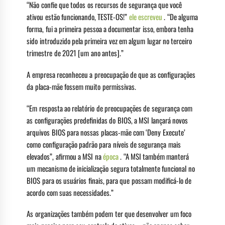
“Não confie que todos os recursos de segurança que você
ativou estão funcionando, TESTE-OS!”
ele escreveu
. “De alguma
forma, fui a primeira pessoa a documentar isso, embora tenha
sido introduzido pela primeira vez em algum lugar no terceiro
trimestre de 2021 [um ano antes].”
A empresa reconheceu a preocupação de que as configurações
da placa-mãe fossem muito permissivas.
“Em resposta ao relatório de preocupações de segurança com
as configurações predefinidas do BIOS, a MSI lançará novos
arquivos BIOS para nossas placas-mãe com ‘Deny Execute’
como configuração padrão para níveis de segurança mais
elevados”, afirmou a MSI na
época
. “A MSI também manterá
um mecanismo de inicialização segura totalmente funcional no
BIOS para os usuários finais, para que possam modificá-lo de
acordo com suas necessidades.”
As organizações também podem ter que desenvolver um foco