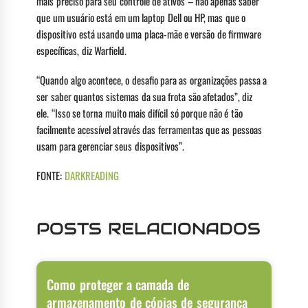
mais preciso para seu controle de ativos – não apenas saber
que um usuário está em um laptop Dell ou HP, mas que o
dispositivo está usando uma placa-mãe e versão de firmware
específicas, diz Warfield.
“Quando algo acontece, o desafio para as organizações passa a
ser saber quantos sistemas da sua frota são afetados”, diz
ele. “Isso se torna muito mais difícil só porque não é tão
facilmente acessível através das ferramentas que as pessoas
usam para gerenciar seus dispositivos”.
FONTE:
DARKREADING
POSTS RELACIONADOS
Como proteger a camada de
armazenamento de cópias de segurança