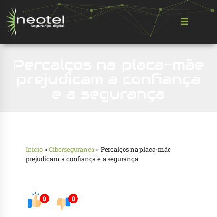
Percalços na placa-mãe
prejudicam a confiança
e a segurança
Início
»
Cibersegurança
»
Percalços na placa-mãe
prejudicam a confiança e a segurança
0
0