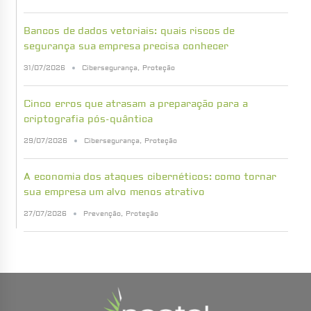
Bancos de dados vetoriais: quais riscos de
segurança sua empresa precisa conhecer
31/07/2026
Cibersegurança
,
Proteção
Cinco erros que atrasam a preparação para a
criptografia pós-quântica
29/07/2026
Cibersegurança
,
Proteção
A economia dos ataques cibernéticos: como tornar
sua empresa um alvo menos atrativo
27/07/2026
Prevenção
,
Proteção