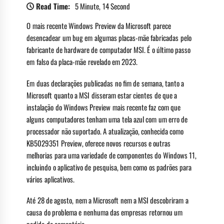
Read Time:
5 Minute, 14 Second
O mais recente Windows Preview da Microsoft parece
desencadear um bug em algumas placas-mãe fabricadas pelo
fabricante de hardware de computador MSI. É o último passo
em falso da placa-mãe revelado em 2023.
Em duas declarações publicadas no fim de semana, tanto a
Microsoft quanto a MSI disseram estar cientes de que a
instalação do Windows Preview mais recente faz com que
alguns computadores tenham uma tela azul com um erro de
processador não suportado. A atualização, conhecida como
KB5029351 Preview, oferece novos recursos e outras
melhorias para uma variedade de componentes do Windows 11,
incluindo o aplicativo de pesquisa, bem como os padrões para
vários aplicativos.
Até 28 de agosto, nem a Microsoft nem a MSI descobriram a
causa do problema e nenhuma das empresas retornou um