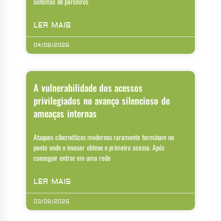
sistemas de parceiros
LER MAIS
04/08/2026
A vulnerabilidade dos acessos
privilegiados no avanço silencioso de
ameaças internas
Ataques cibernéticos modernos raramente terminam no
ponto onde o invasor obteve o primeiro acesso. Após
conseguir entrar em uma rede
LER MAIS
03/08/2026