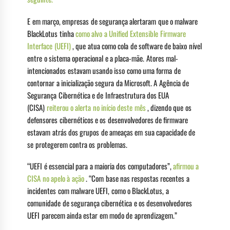
E em março, empresas de segurança alertaram que o malware
BlackLotus tinha
como alvo a Unified Extensible Firmware
Interface (UEFI)
, que atua como cola de software de baixo nível
entre o sistema operacional e a placa-mãe. Atores mal-
intencionados estavam usando isso como uma forma de
contornar a inicialização segura da Microsoft. A Agência de
Segurança Cibernética e de Infraestrutura dos EUA
(CISA)
reiterou o alerta no início deste mês
, dizendo que os
defensores cibernéticos e os desenvolvedores de firmware
estavam atrás dos grupos de ameaças em sua capacidade de
se protegerem contra os problemas.
“UEFI é essencial para a maioria dos computadores”,
afirmou a
CISA no apelo à ação
. “Com base nas respostas recentes a
incidentes com malware UEFI, como o BlackLotus, a
comunidade de segurança cibernética e os desenvolvedores
UEFI parecem ainda estar em modo de aprendizagem.”