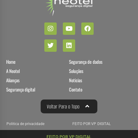
Home
Segurança de dados
A Neotel
Soluções
Alianças
Noticias
Segurança digital
Contato
Voltar Para o Topo
Politica de privacidade
FEITO POR VP DIGITAL
FEITO POR VP DIGITAL