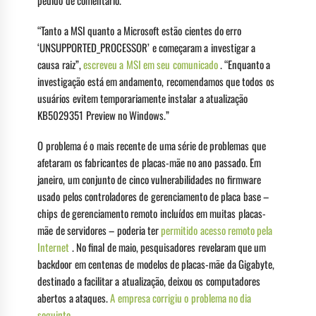
pedido de comentário.
“Tanto a MSI quanto a Microsoft estão cientes do erro
‘UNSUPPORTED_PROCESSOR’ e começaram a investigar a
causa raiz”,
escreveu a MSI em seu comunicado
. “Enquanto a
investigação está em andamento, recomendamos que todos os
usuários evitem temporariamente instalar a atualização
KB5029351 Preview no Windows.”
O problema é o mais recente de uma série de problemas que
afetaram os fabricantes de placas-mãe no ano passado. Em
janeiro, um conjunto de cinco vulnerabilidades no firmware
usado pelos controladores de gerenciamento de placa base –
chips de gerenciamento remoto incluídos em muitas placas-
mãe de servidores – poderia ter
permitido acesso remoto pela
Internet
. No final de maio, pesquisadores revelaram que um
backdoor em centenas de modelos de placas-mãe da Gigabyte,
destinado a facilitar a atualização, deixou os computadores
abertos a ataques.
A empresa corrigiu o problema no dia
seguinte.