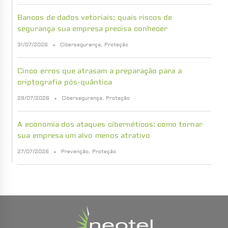
Bancos de dados vetoriais: quais riscos de
segurança sua empresa precisa conhecer
31/07/2026
Cibersegurança
,
Proteção
Cinco erros que atrasam a preparação para a
criptografia pós-quântica
29/07/2026
Cibersegurança
,
Proteção
A economia dos ataques cibernéticos: como tornar
sua empresa um alvo menos atrativo
27/07/2026
Prevenção
,
Proteção