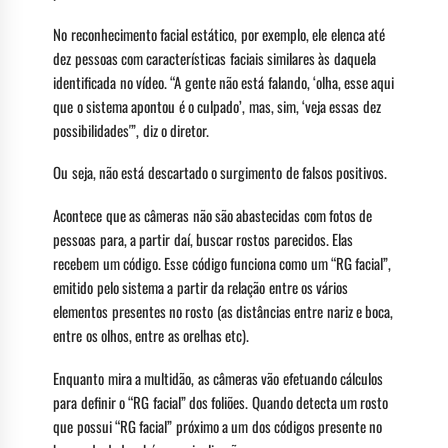
No reconhecimento facial estático, por exemplo, ele elenca até
dez pessoas com características faciais similares às daquela
identificada no vídeo. “A gente não está falando, ‘olha, esse aqui
que o sistema apontou é o culpado’, mas, sim, ‘veja essas dez
possibilidades'”, diz o diretor.
Ou seja, não está descartado o surgimento de falsos positivos.
Acontece que as câmeras não são abastecidas com fotos de
pessoas para, a partir daí, buscar rostos parecidos. Elas
recebem um código. Esse código funciona como um “RG facial”,
emitido pelo sistema a partir da relação entre os vários
elementos presentes no rosto (as distâncias entre nariz e boca,
entre os olhos, entre as orelhas etc).
Enquanto mira a multidão, as câmeras vão efetuando cálculos
para definir o “RG facial” dos foliões. Quando detecta um rosto
que possui “RG facial” próximo a um dos códigos presente no