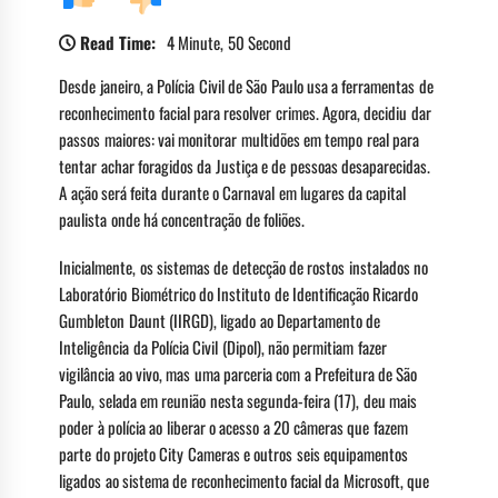
Read Time:
4 Minute, 50 Second
Desde janeiro, a Polícia Civil de São Paulo usa a ferramentas de
reconhecimento facial para resolver crimes. Agora, decidiu dar
passos maiores: vai monitorar multidões em tempo real para
tentar achar foragidos da Justiça e de pessoas desaparecidas.
A ação será feita durante o Carnaval em lugares da capital
paulista onde há concentração de foliões.
Inicialmente, os sistemas de detecção de rostos instalados no
Laboratório Biométrico do Instituto de Identificação Ricardo
Gumbleton Daunt (IIRGD), ligado ao Departamento de
Inteligência da Polícia Civil (Dipol), não permitiam fazer
vigilância ao vivo, mas uma parceria com a Prefeitura de São
Paulo, selada em reunião nesta segunda-feira (17), deu mais
poder à polícia ao liberar o acesso a 20 câmeras que fazem
parte do projeto City Cameras e outros seis equipamentos
ligados ao sistema de reconhecimento facial da Microsoft, que