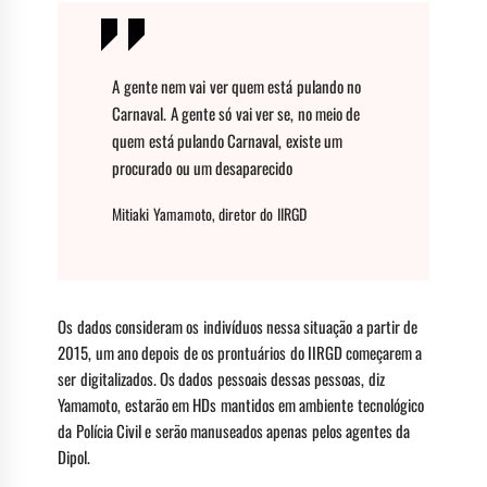
A gente nem vai ver quem está pulando no
Carnaval. A gente só vai ver se, no meio de
quem está pulando Carnaval, existe um
procurado ou um desaparecido
Mitiaki Yamamoto, diretor do IIRGD
Os dados consideram os indivíduos nessa situação a partir de
2015, um ano depois de os prontuários do IIRGD começarem a
ser digitalizados. Os dados pessoais dessas pessoas, diz
Yamamoto, estarão em HDs mantidos em ambiente tecnológico
da Polícia Civil e serão manuseados apenas pelos agentes da
Dipol.