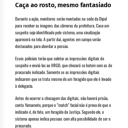
Caça ao rosto, mesmo fantasiado
Durante a ação, monitores serão montados na sede da Dipol
para receber as imagens das câmeras da prefeitura. Caso um
suspeito seja identificado pelo sistema, uma sinalização
aparecerá na tela. A partir daí, agentes em campo serão
destacados para abordar a pessoa.
Esses policiais terão que coletar as impressões digitais do
suspeito e enviá-las ao IIRGD, que checará se batem com as do
procurado indicado. Somente se as impressões digitais
indicarem que se trata mesmo de um foragido que ele é levado
à delegacia.
Antes de ocorrer a checagem das digitais, não haverá prisão,
conta Yamamoto, porque o “match” facial não é prova de que o
indicado é, de fato, um foragido da Justiça. Segundo ele, o
sistema apenas indica pessoas com alta possibilidade de ser o
procurado.