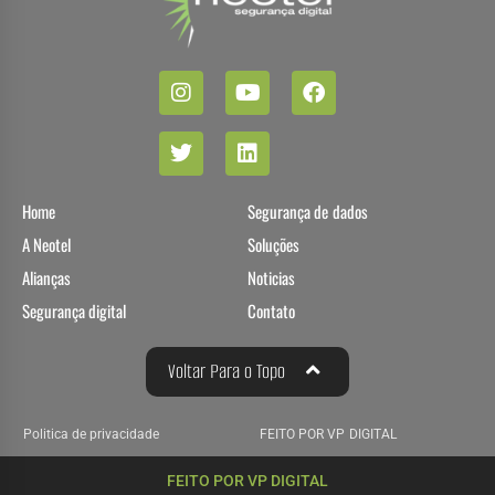
Home
Segurança de dados
A Neotel
Soluções
Alianças
Noticias
Segurança digital
Contato
Voltar Para o Topo
Politica de privacidade
FEITO POR VP DIGITAL
FEITO POR VP DIGITAL