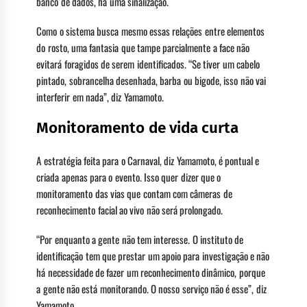
banco de dados, há uma sinalização.
Como o sistema busca mesmo essas relações entre elementos
do rosto, uma fantasia que tampe parcialmente a face não
evitará foragidos de serem identificados. “Se tiver um cabelo
pintado, sobrancelha desenhada, barba ou bigode, isso não vai
interferir em nada”, diz Yamamoto.
Monitoramento de vida curta
A estratégia feita para o Carnaval, diz Yamamoto, é pontual e
criada apenas para o evento. Isso quer dizer que o
monitoramento das vias que contam com câmeras de
reconhecimento facial ao vivo não será prolongado.
“Por enquanto a gente não tem interesse. O instituto de
identificação tem que prestar um apoio para investigação e não
há necessidade de fazer um reconhecimento dinâmico, porque
a gente não está monitorando. O nosso serviço não é esse”, diz
Yamamoto.