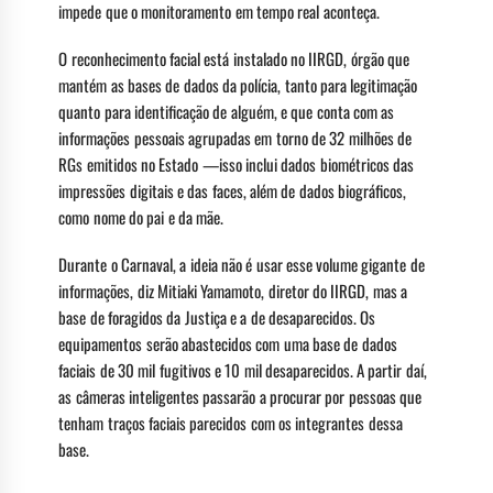
impede que o monitoramento em tempo real aconteça.
O reconhecimento facial está instalado no IIRGD, órgão que
mantém as bases de dados da polícia, tanto para legitimação
quanto para identificação de alguém, e que conta com as
informações pessoais agrupadas em torno de 32 milhões de
RGs emitidos no Estado —isso inclui dados biométricos das
impressões digitais e das faces, além de dados biográficos,
como nome do pai e da mãe.
Durante o Carnaval, a ideia não é usar esse volume gigante de
informações, diz Mitiaki Yamamoto, diretor do IIRGD, mas a
base de foragidos da Justiça e a de desaparecidos. Os
equipamentos serão abastecidos com uma base de dados
faciais de 30 mil fugitivos e 10 mil desaparecidos. A partir daí,
as câmeras inteligentes passarão a procurar por pessoas que
tenham traços faciais parecidos com os integrantes dessa
base.