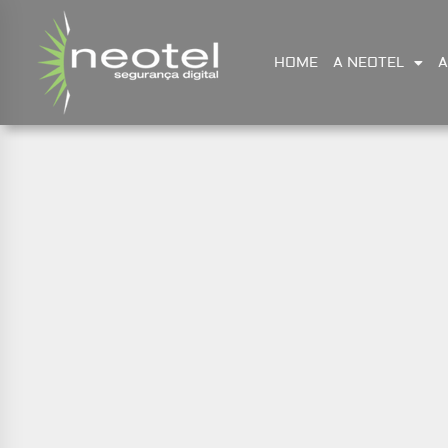
HOME
A NEOTEL
A