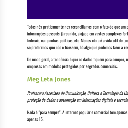
Todos nós praticamente nos reconciliamos com o fato de que um pu
informações pessoais já reunido, alojado em vastos complexos fo
federais, campanhas políticas, etc. Menos clara é a vida útil de t
se preferimos que não o fizessem, há algo que podemos fazer a re
De modo geral, a tendência é que os dados fiquem para sempre, n
empresas em modelos protegidos por segredos comerciais.
Meg Leta Jones
Professora Associada de Comunicação, Cultura e Tecnologia da U
proteção de dados e automação em informações digitais e tecnol
Nada é “para sempre”. A internet popular e comercial tem apena
apenas 15.