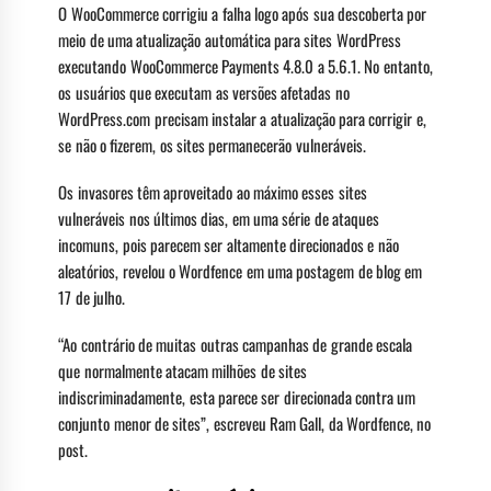
O WooCommerce corrigiu a falha logo após sua descoberta por
meio de uma atualização automática para sites WordPress
executando WooCommerce Payments 4.8.0 a 5.6.1. No entanto,
os usuários que executam as versões afetadas no
WordPress.com precisam instalar a atualização para corrigir e,
se não o fizerem, os sites permanecerão vulneráveis.
Os invasores têm aproveitado ao máximo esses sites
vulneráveis ​​nos últimos dias, em uma série de ataques
incomuns, pois parecem ser altamente direcionados e não
aleatórios, revelou o Wordfence em uma postagem de blog em
17 de julho.
“Ao contrário de muitas outras campanhas de grande escala
que normalmente atacam milhões de sites
indiscriminadamente, esta parece ser direcionada contra um
conjunto menor de sites”, escreveu Ram Gall, da Wordfence, no
post.