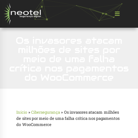
Os invasores atacam
milhões de sites por
meio de uma falha
crítica nos pagamentos
do WooCommerce
Início
»
Cibersegurança
»
Os invasores atacam milhões
de sites por meio de uma falha crítica nos pagamentos
do WooCommerce