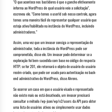
“O que acontece nos bastidores é que o gancho efetivamente
informa ao WordPress de qual usuário veio a solicitação”,
escreveu ele. “Como temos o userId sob nosso controle, agora
temos uma maneira fácil de representar qualquer usuário que
esteja ativo/habilitado na instância do WordPress, incluindo
administradores.”
Assim, uma vez que um invasor consiga a representação do
administrador, toda a instância do WordPress pode ser
comprometida, disse ele. Um invasor pode determinar se a
exploração foi bem-sucedida com base no código de resposta
HTTP; se for 201, ele retornará o objeto de usuário do usuário
recém-criado, que pode ser usado para autenticação no back-
end administrativo do WordPress, disse Ahrens.
Se ocorrer um caso em que o usuário visado e representado
não existe mais ou está desativado, um invasor precisará
consultar o método /wp-json/wp/v2/users da API para obter
uma lista de usuários ativos ou simplesmente usar dados