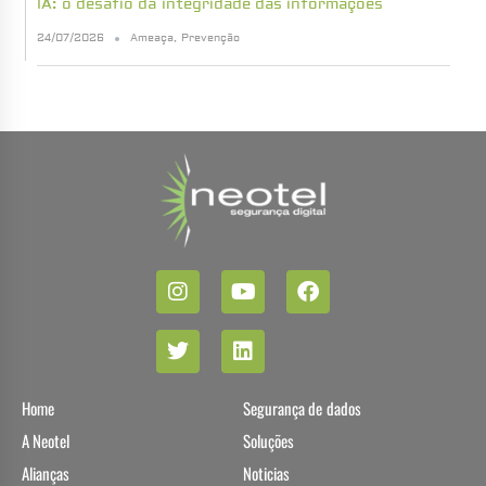
IA: o desafio da integridade das informações
24/07/2026
Ameaça
,
Prevenção
Home
Segurança de dados
A Neotel
Soluções
Alianças
Noticias