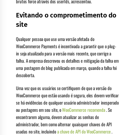
brutos force através dos userIds, acrescentou.
Evitando o comprometimento do
site
Qualquer pessoa que use uma versão afetada do
WooCommerce Payments é incentivada a garantir que o plug-
in seja atualizado para a versão mais recente, que corrige a
falha. A empresa descreveu os detalhes e mitigação da falha em
uma postagem de blog publicada em março, quando a falha foi
descoberta.
Uma vez que os usuários se certifiquem de que a versão do
WooCommerce que estão usando é segura, eles devem verificar
se há evidências de qualquer usuário administrador inesperado
ou postagens em seu site, o
WooCommerce recomenda
. Se
encontrarem alguma, devem atualizar as senhas de
administrador, bem como alternar quaisquer chaves de API
usadas no site, incluindo
a chave de API do WooCommerce
.