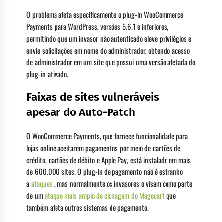
O problema afeta especificamente o plug-in WooCommerce
Payments para WordPress, versões 5.6.1 e inferiores,
permitindo que um invasor não autenticado eleve privilégios e
envie solicitações em nome do administrador, obtendo acesso
de administrador em um site que possui uma versão afetada do
plug-in ativado.
Faixas de sites vulneráveis ​​
apesar do Auto-Patch
O WooCommerce Payments, que fornece funcionalidade para
lojas online aceitarem pagamentos por meio de cartões de
crédito, cartões de débito e Apple Pay, está instalado em mais
de 600.000 sites. O plug-in de pagamento não é estranho
a
ataques
, mas normalmente os invasores o visam como parte
de um
ataque mais amplo de clonagem do Magecart
que
também afeta outros sistemas de pagamento.