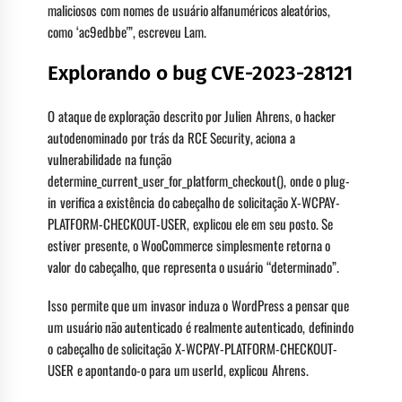
maliciosos com nomes de usuário alfanuméricos aleatórios,
como ‘ac9edbbe'”, escreveu Lam.
Explorando o bug CVE-2023-28121
O ataque de exploração descrito por Julien Ahrens, o hacker
autodenominado por trás da RCE Security, aciona a
vulnerabilidade na função
determine_current_user_for_platform_checkout(), onde o plug-
in verifica a existência do cabeçalho de solicitação X-WCPAY-
PLATFORM-CHECKOUT-USER, explicou ele em seu posto. Se
estiver presente, o WooCommerce simplesmente retorna o
valor do cabeçalho, que representa o usuário “determinado”.
Isso permite que um invasor induza o WordPress a pensar que
um usuário não autenticado é realmente autenticado, definindo
o cabeçalho de solicitação X-WCPAY-PLATFORM-CHECKOUT-
USER e apontando-o para um userId, explicou Ahrens.