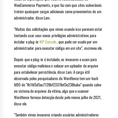
WooCommerce Payments, o que faz com que sites vulneráveis ​​
tratem quaisquer cargas adicionais como provenientes de um
administrador, disse Lam.
“Muitas das solicitações que vimos usando isso parecem estar
tentando usar seus novos privilégios administrativos para
instalar o plug-in
WP Console
, que pode ser usado por um
administrador para executar código em um site”, escreveu ele.
Depois que o plug-in é instalado, os invasores o usam para
executar código malicioso e colocar um uploader de arquivo
para estabelecer persistência, disse Lam. A carga útil
observada pelos pesquisadores do Wordfence tem um hash
MD5 de “fb1fd5d5ac7128bf23378ef3e238baba” quando salvo
no sistema de arquivos da vítima, algo que o scanner
Wordfence fornece detecção desde pelo menos julho de 2021,
disse ele.
“Também vimos invasores criando usuários administradores