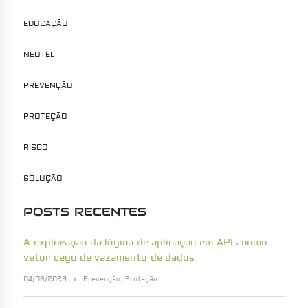
EDUCAÇÃO
NEOTEL
PREVENÇÃO
PROTEÇÃO
RISCO
SOLUÇÃO
POSTS RECENTES
A exploração da lógica de aplicação em APIs como
vetor cego de vazamento de dados
04/08/2026
Prevenção
,
Proteção