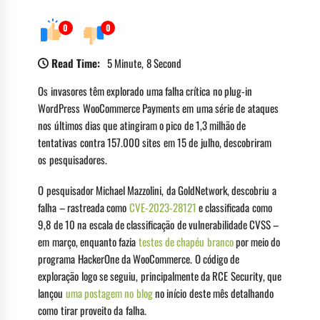
0
0
Read Time:
5 Minute, 8 Second
Os invasores têm explorado uma falha crítica no plug-in
WordPress WooCommerce Payments em uma série de ataques
nos últimos dias que atingiram o pico de 1,3 milhão de
tentativas contra 157.000 sites em 15 de julho, descobriram
os pesquisadores.
O pesquisador Michael Mazzolini, da GoldNetwork, descobriu a
falha – rastreada como
CVE-2023-28121
e classificada como
9,8 de 10 na escala de classificação de vulnerabilidade CVSS –
em março, enquanto fazia
testes de chapéu branco
por meio do
programa HackerOne da WooCommerce. O código de
exploração logo se seguiu, principalmente da RCE Security, que
lançou
uma postagem no blog
no início deste mês detalhando
como tirar proveito da falha.