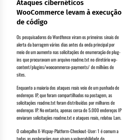
Ataques cibernéticos
WooCommerce levam à execução
de código
Os pesquisadores do Wordfence viram os primeiros sinais de
alerta da barragem vários dias antes da onda principal por
meio de um aumento nas solicitações de enumeração de plug-
ins que procuravam um arquivo readme.txt no diretório wp-
content/plugins/woocommerce-payments/ de milhões de
sites.
Enquanto a maioria dos ataques reais veio de um punhado de
endereços IP, que foram compartilhados na postagem, as
solicitações readme.txt foram distribuídas por milhares de
endereços IP. No entanto, apenas cerca de 5.000 endereços IP
enviaram solicitações readme.txt e ataques reais, relatou Lam.
O cabeçalho X-Wcpay-Platform-Checkout-User: 1 é comum a
todas as explorações que visam a vulnerabilidade do