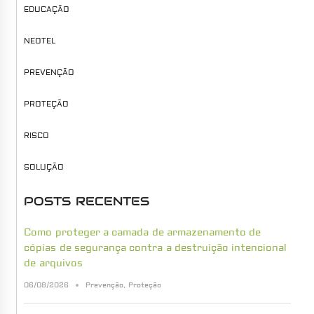
EDUCAÇÃO
NEOTEL
PREVENÇÃO
PROTEÇÃO
RISCO
SOLUÇÃO
POSTS RECENTES
Como proteger a camada de armazenamento de
cópias de segurança contra a destruição intencional
de arquivos
06/08/2026
Prevenção
,
Proteção