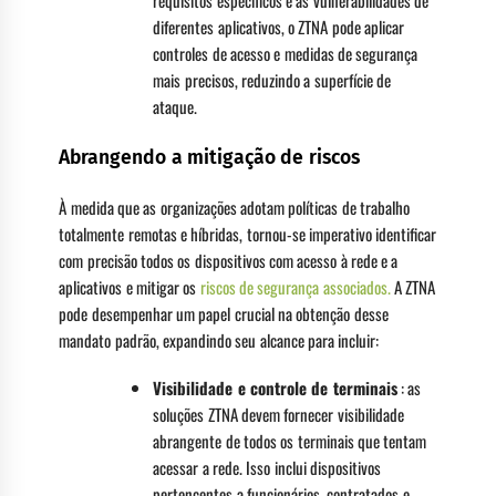
requisitos específicos e as vulnerabilidades de
diferentes aplicativos, o ZTNA pode aplicar
controles de acesso e medidas de segurança
mais precisos, reduzindo a superfície de
ataque.
Abrangendo a mitigação de riscos
À medida que as organizações adotam políticas de trabalho
totalmente remotas e híbridas, tornou-se imperativo identificar
com precisão todos os dispositivos com acesso à rede e a
aplicativos e mitigar os
riscos de segurança associados.
A ZTNA
pode desempenhar um papel crucial na obtenção desse
mandato padrão, expandindo seu alcance para incluir:
Visibilidade e controle de terminais
: as
soluções ZTNA devem fornecer visibilidade
abrangente de todos os terminais que tentam
acessar a rede. Isso inclui dispositivos
pertencentes a funcionários, contratados e