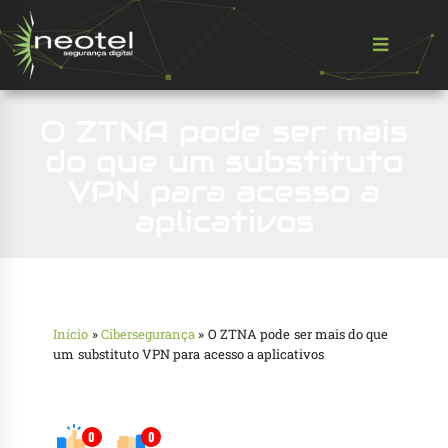
O ZTNA pode ser mais
do que um substituto
VPN para acesso a
aplicativos
Início
»
Cibersegurança
»
O ZTNA pode ser mais do que
um substituto VPN para acesso a aplicativos
0
0