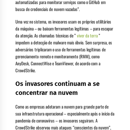
automatizadas para monitorar serviços como o GitHub em
busca de credenciais de nuvem vazadas”.
Uma vez no sistema, os invasores usam os próprios utilitários
da máquina – ou baixam ferramentas legítimas – para escapar
da atenção. As chamadas técnicas de ”
viver da terra
”
impedem a detecção de malware mais óbvio. Sem surpresa, os
adversários triplicaram o uso de ferramentas legítimas de
gerenciamento remoto e monitoramento (RMM), como
AnyDesk, ConnectWise e TeamViewer, de acordo com a
CrowdStrike.
Os invasores continuam a se
concentrar na nuvem
Como as empresas adotaram a nuvem para grande parte de
sua infraestrutura operacional – especialmente após o início da
pandemia de coronavírus – os invasores seguiram. A
CrowdStrike observou mais ataques “conscientes da nuvem”,