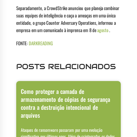
Separadamente, a CrowdStrike anunciou que planeja combinar
suas equipes de inteligência e caça a ameaças em uma única
entidade, o grupo Counter Adversary Operations, informou a
empresa em um comunicado à imprensa em 8 de
agosto
.
FONTE:
DARKREADING
POSTS RELACIONADOS
Como proteger a camada de
armazenamento de cópias de segurança
contra a destruição intencional de
arquivos
Ataques de ransomware passaram por uma evolução
significativa nos últimos anos. Além de criptografar os dados