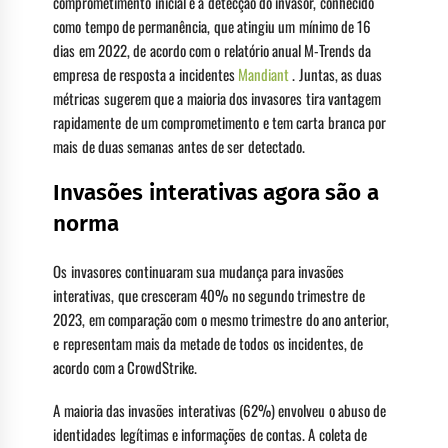
comprometimento inicial e a detecção do invasor, conhecido
como tempo de permanência, que atingiu um mínimo de 16
dias em 2022, de acordo com o relatório anual M-Trends da
empresa de resposta a incidentes
Mandiant
. Juntas, as duas
métricas sugerem que a maioria dos invasores tira vantagem
rapidamente de um comprometimento e tem carta branca por
mais de duas semanas antes de ser detectado.
Invasões interativas agora são a
norma
Os invasores continuaram sua mudança para invasões
interativas, que cresceram 40% no segundo trimestre de
2023, em comparação com o mesmo trimestre do ano anterior,
e representam mais da metade de todos os incidentes, de
acordo com a CrowdStrike.
A maioria das invasões interativas (62%) envolveu o abuso de
identidades legítimas e informações de contas. A coleta de