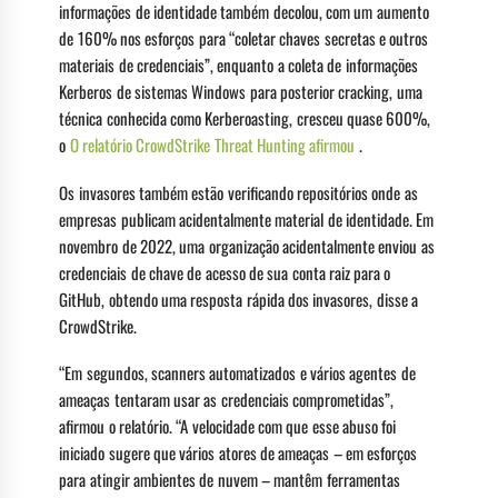
informações de identidade também decolou, com um aumento
de 160% nos esforços para “coletar chaves secretas e outros
materiais de credenciais”, enquanto a coleta de informações
Kerberos de sistemas Windows para posterior cracking, uma
técnica conhecida como Kerberoasting, cresceu quase 600%,
o
O relatório CrowdStrike Threat Hunting afirmou
.
Os invasores também estão verificando repositórios onde as
empresas publicam acidentalmente material de identidade. Em
novembro de 2022, uma organização acidentalmente enviou as
credenciais de chave de acesso de sua conta raiz para o
GitHub, obtendo uma resposta rápida dos invasores, disse a
CrowdStrike.
“Em segundos, scanners automatizados e vários agentes de
ameaças tentaram usar as credenciais comprometidas”,
afirmou o relatório. “A velocidade com que esse abuso foi
iniciado sugere que vários atores de ameaças – em esforços
para atingir ambientes de nuvem – mantêm ferramentas