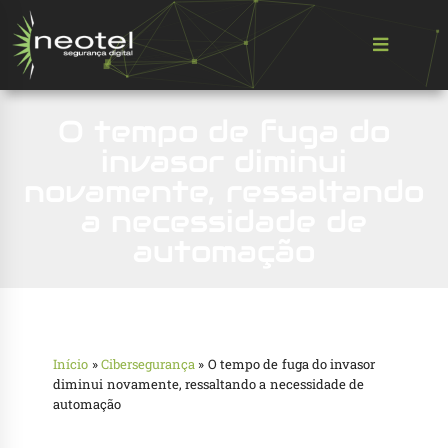
O tempo de fuga do
invasor diminui
novamente, ressaltando
a necessidade de
automação
Início
»
Cibersegurança
»
O tempo de fuga do invasor
diminui novamente, ressaltando a necessidade de
automação