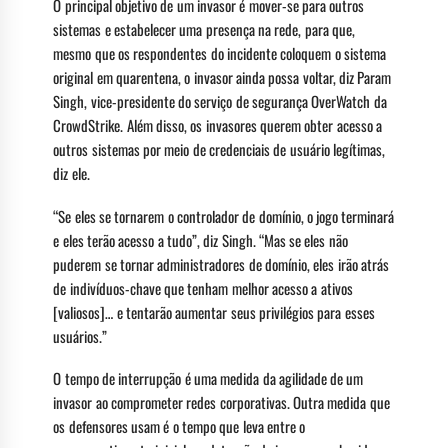
O principal objetivo de um invasor é mover-se para outros
sistemas e estabelecer uma presença na rede, para que,
mesmo que os respondentes do incidente coloquem o sistema
original em quarentena, o invasor ainda possa voltar, diz Param
Singh, vice-presidente do serviço de segurança OverWatch da
CrowdStrike. Além disso, os invasores querem obter acesso a
outros sistemas por meio de credenciais de usuário legítimas,
diz ele.
“Se eles se tornarem o controlador de domínio, o jogo terminará
e eles terão acesso a tudo”, diz Singh. “Mas se eles não
puderem se tornar administradores de domínio, eles irão atrás
de indivíduos-chave que tenham melhor acesso a ativos
[valiosos]… e tentarão aumentar seus privilégios para esses
usuários.”
O tempo de interrupção é uma medida da agilidade de um
invasor ao comprometer redes corporativas. Outra medida que
os defensores usam é o tempo que leva entre o