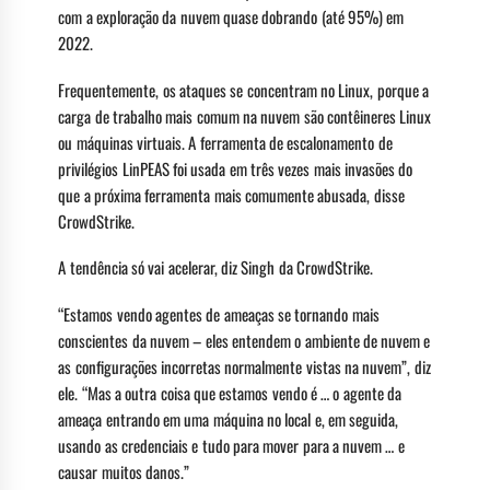
com a exploração da nuvem quase dobrando (até 95%) em
2022.
Frequentemente, os ataques se concentram no Linux, porque a
carga de trabalho mais comum na nuvem são contêineres Linux
ou máquinas virtuais. A ferramenta de escalonamento de
privilégios LinPEAS foi usada em três vezes mais invasões do
que a próxima ferramenta mais comumente abusada, disse
CrowdStrike.
A tendência só vai acelerar, diz Singh da CrowdStrike.
“Estamos vendo agentes de ameaças se tornando mais
conscientes da nuvem – eles entendem o ambiente de nuvem e
as configurações incorretas normalmente vistas na nuvem”, diz
ele. “Mas a outra coisa que estamos vendo é … o agente da
ameaça entrando em uma máquina no local e, em seguida,
usando as credenciais e tudo para mover para a nuvem … e
causar muitos danos.”