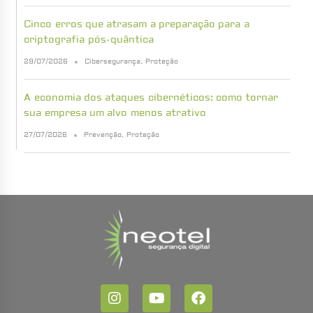
Cinco erros que atrasam a preparação para a
criptografia pós-quântica
29/07/2026
Cibersegurança
,
Proteção
A economia dos ataques cibernéticos: como tornar
sua empresa um alvo menos atrativo
27/07/2026
Prevenção
,
Proteção