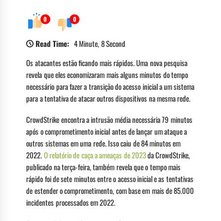
0
0
Read Time:
4 Minute, 8 Second
Os atacantes estão ficando mais rápidos. Uma nova pesquisa
revela que eles economizaram mais alguns minutos do tempo
necessário para fazer a transição do acesso inicial a um sistema
para a tentativa de atacar outros dispositivos na mesma rede.
CrowdStrike encontra a intrusão média necessária 79 minutos
após o comprometimento inicial antes de lançar um ataque a
outros sistemas em uma rede. Isso caiu de 84 minutos em
2022.
O relatório de caça a ameaças de 2023
da CrowdStrike,
publicado na terça-feira, também revela que o tempo mais
rápido foi de sete minutos entre o acesso inicial e as tentativas
de estender o comprometimento, com base em mais de 85.000
incidentes processados ​​em 2022.