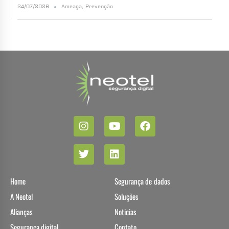
24/07/2026
Ameaça
,
Prevenção
Home
Segurança de dados
A Neotel
Soluções
Alianças
Noticias
Segurança digital
Contato