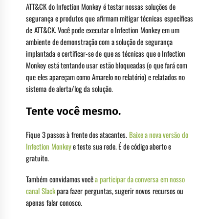
ATT&CK do Infection Monkey é testar nossas soluções de
segurança e produtos que afirmam mitigar técnicas específicas
de ATT&CK. Você pode executar o Infection Monkey em um
ambiente de demonstração com a solução de segurança
implantada e certificar-se de que as técnicas que o Infection
Monkey está tentando usar estão bloqueadas (o que fará com
que eles apareçam como Amarelo no relatório) e relatados no
sistema de alerta/log da solução.
Tente você mesmo.
Fique 3 passos à frente dos atacantes.
Baixe a nova versão do
Infection Monkey
e teste sua rede. É de código aberto e
gratuito.
Também convidamos você
a participar da conversa em nosso
canal Slack
para fazer perguntas, sugerir novos recursos ou
apenas falar conosco.