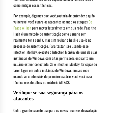
como mitigar essas técnicas.
Por exemplo, digamos que você gostaria de entender o quão
vulnerável você é para os atacantes usando os ataques
Do
Passe o Hash
para mover lateralmente em sua rede. Pass the
Hash é um método de autenticação como usuário sem
realmente ter a senha, mas sim roubar o hash e usá-lo no
processo de autenticação. Para testar isso usando esse
Infection Monkey, execute o Infection Monkey de uma de suas
instâncias do Windows com altas permissões enquanto um
usuário estiver conectado. Se o Infection Monkey for capaz de
fazer logon em outra instância do Windows em sua rede
usando as credenciais do primeiro usuário, você verá essa
técnica e os detalhes no relatório ATT&CK.
Verifique se sua segurança pára os
atacantes
Outro grande caso de uso para os novos recursos de avaliação