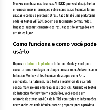
Monkey com base nas técnicas ATT&CK que você deseja testar
e fornecer mais informações sobre como essas técnicas foram
usadas e como se proteger. O resultado final é uma plataforma
onde os testes ATT&CK podem ser facilmente configurados,
lançados automaticamente e os resultados são agregados em
um único lugar.
Como funciona e como você pode
usá-lo
Depois
de baixar e implantar
o Infection Monkey, você pode
executar uma simulação de ataque em sua rede. Ao fazer isso, o
Infection Monkey utiliza técnicas de ataque como APTs
conhecidos na natureza. Isso testa a resiliência da sua rede
contra malware que emprega essas técnicas. Quando os testes
do Infection Monkey forem concluídos, você recebe um
relatório de status att&CK do MITRE com todas as informações
necessárias em cada técnica para se preparar para o próximo