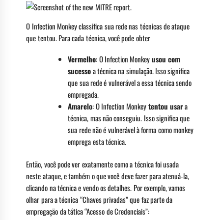
O Infection Monkey classifica sua rede nas técnicas de ataque
que tentou. Para cada técnica, você pode obter
Vermelho
: O Infection Monkey
usou com
sucesso
a técnica na simulação. Isso significa
que sua rede é vulnerável a essa técnica sendo
empregada.
Amarelo
: O Infection Monkey
tentou usar
a
técnica, mas não conseguiu. Isso significa que
sua rede não é vulnerável à forma como monkey
emprega esta técnica.
Então, você pode ver exatamente como a técnica foi usada
neste ataque, e também o que você deve fazer para atenuá-la,
clicando na técnica e vendo os detalhes. Por exemplo, vamos
olhar para a técnica “Chaves privadas” que faz parte da
empregação da tática “Acesso de Credenciais”: