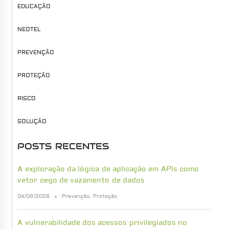
EDUCAÇÃO
NEOTEL
PREVENÇÃO
PROTEÇÃO
RISCO
SOLUÇÃO
POSTS RECENTES
A exploração da lógica de aplicação em APIs como
vetor cego de vazamento de dados
04/08/2026
Prevenção
,
Proteção
A vulnerabilidade dos acessos privilegiados no