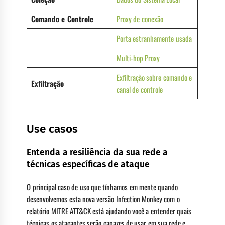
Comando e Controle
Proxy de conexão
Porta estranhamente usada
Multi-hop Proxy
Exfiltração sobre comando e
Exfiltração
canal de controle
Use casos
Entenda a resiliência da sua rede a
técnicas específicas de ataque
O principal caso de uso que tínhamos em mente quando
desenvolvemos esta nova versão Infection Monkey com o
relatório MITRE ATT&CK está ajudando você a entender quais
técnicas os atacantes serão capazes de usar em sua rede e