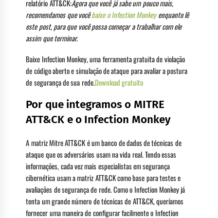
relatório ATT&CK:
Agora que você já sabe um pouco mais,
recomendamos que você
baixe o Infection Monkey
enquanto lê
este post, para que você possa começar a trabalhar com ele
assim que terminar.
Baixe Infection Monkey, uma ferramenta gratuita de violação
de código aberto e simulação de ataque para avaliar a postura
de segurança de sua rede.
Download gratuito
Por que integramos o MITRE
ATT&CK e o Infection Monkey
A matriz Mitre ATT&CK é um banco de dados de técnicas de
ataque que os adversários usam na vida real. Tendo essas
informações, cada vez mais especialistas em segurança
cibernética usam a matriz ATT&CK como base para testes e
avaliações de segurança de rede. Como o Infection Monkey já
tenta um grande número de técnicas de ATT&CK, queríamos
fornecer uma maneira de configurar facilmente o Infection