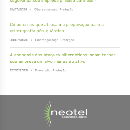
segurança sua empresa precisa conhecer
31/07/2026
Cibersegurança
,
Proteção
Cinco erros que atrasam a preparação para a
criptografia pós-quântica
29/07/2026
Cibersegurança
,
Proteção
A economia dos ataques cibernéticos: como tornar
sua empresa um alvo menos atrativo
27/07/2026
Prevenção
,
Proteção