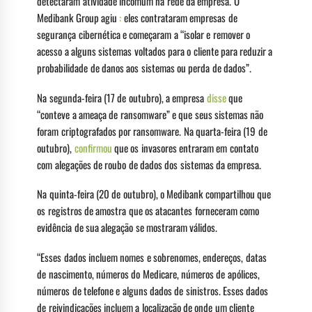
detectaram atividade incomum na rede da empresa. O
Medibank Group agiu
:
eles contrataram empresas de
segurança cibernética e começaram a “isolar e remover o
acesso a alguns sistemas voltados para o cliente para reduzir a
probabilidade de danos aos sistemas ou perda de dados”.
Na segunda-feira (17 de outubro), a empresa
disse
que
“conteve a ameaça de ransomware” e que seus sistemas não
foram criptografados por ransomware. Na quarta-feira (19 de
outubro),
confirmou
que os invasores entraram em contato
com alegações de roubo de dados dos sistemas da empresa.
Na quinta-feira (20 de outubro), o Medibank compartilhou que
os registros de amostra que os atacantes forneceram como
evidência de sua alegação se mostraram válidos.
“Esses dados incluem nomes e sobrenomes, endereços, datas
de nascimento, números do Medicare, números de apólices,
números de telefone e alguns dados de sinistros. Esses dados
de reivindicações incluem a localização de onde um cliente