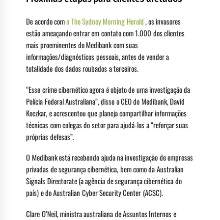
De acordo com
o The Sydney Morning Herald
, os invasores
estão ameaçando entrar em contato com 1.000 dos clientes
mais proeminentes do Medibank com suas
informações/diagnósticos pessoais, antes de vender a
totalidade dos dados roubados a terceiros.
“Esse crime cibernético agora é objeto de uma investigação da
Polícia Federal Australiana”, disse o CEO do Medibank, David
Koczkar, e acrescentou que planeja compartilhar informações
técnicas com colegas do setor para ajudá-los a “reforçar suas
próprias defesas”.
O Medibank está recebendo ajuda na investigação de empresas
privadas de segurança cibernética, bem como da Australian
Signals Directorate (a agência de segurança cibernética do
país) e do Australian Cyber ​​Security Center (ACSC).
Clare O’Neil, ministra australiana de Assuntos Internos e