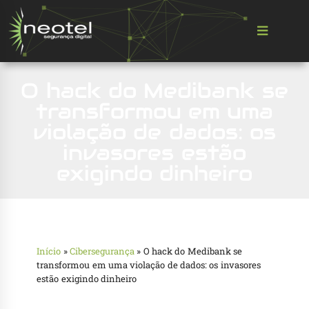
O hack do Medibank se
transformou em uma
violação de dados: os
invasores estão
exigindo dinheiro
Início
»
Cibersegurança
»
O hack do Medibank se
transformou em uma violação de dados: os invasores
estão exigindo dinheiro