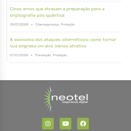
Cinco erros que atrasam a preparação para a
criptografia pós-quântica
29/07/2026
Cibersegurança
,
Proteção
A economia dos ataques cibernéticos: como tornar
sua empresa um alvo menos atrativo
27/07/2026
Prevenção
,
Proteção