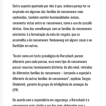
Outro aspecto apontado por eles é que, embora pareça ter se
inspirado em algumas das famílias de ransomware mais
conhecidas, também contém funcionalidades únicas,
raramente vistas entre os ransomware, como o uso de syscalls
diretos. Uma das semelhanças com as famílias de ransomware
existentes é a formatação da nota de resgate, que se
assemelha a do ransomware Yanluowang em alguns casos e ao
DarkSide em outros.
“Assim como um teste psicológico de Rorschach parece
diferente para cada pessoa, esse novo tipo de ransomware
possui recursos tecnicamente distintos de alto nível, retirados
de diferentes famílias de ransomware – tornando-o especial e
diferente de outras famílias de ransomware”, explicou Sergey
Shykevich, gerente do grupo de inteligência de ameaças da
CPR.
De acordo com o especialista em segurança, o Rorschach é o
ransomware mais rápido e um dos mais elaborados que a