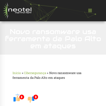
Novo ransomware usa
ferramenta da Palo Alto
em ataques
Início
»
Cibersegurança
»
Novo ransomware usa
ferramenta da Palo Alto em ataques
0
0