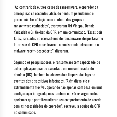
“Ao contrário de outros casos de ransomware, o operador da
ameaça não se escondeu atrás de nenhum pseudônimo e
parece não ter afiliação com nenhum dos grupos de
ransomware conhecidos”, escreveram Jiri Vinopal, Dennis
Yarizadeh e Gil Gekker, da CPR, em um comunicado. “Esses dois
fatos, raridades no ecossistema de ransomware, despertaram o
interesse da CPR e nos levaram a analisar minuciosamente o
malware recém-descoberto”, disseram.
Segundo os pesquisadores, o ransomware tem capacidade de
autorreplicação quando executado em um controlador de
domínio (DC). Também foi observado a limpeza dos logs de
eventos dos dispositivos infectados. “Além disso, ele é
extremamente flexível, operando não apenas com base em uma
configuração integrada, mas também em vários argumentos
opcionais que permitem alterar seu comportamento de acordo
com as necessidades do operador”, escreveu a equipe da CPR
no comunicado.