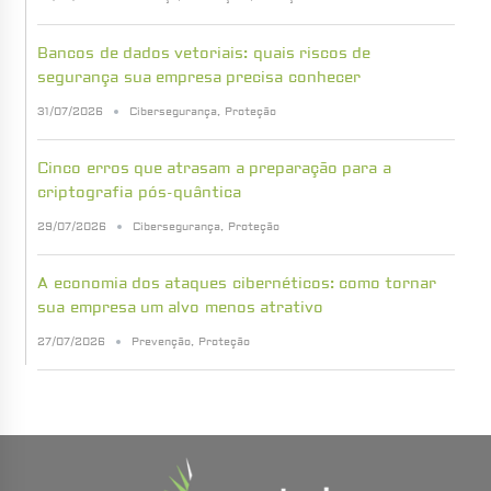
Bancos de dados vetoriais: quais riscos de
segurança sua empresa precisa conhecer
31/07/2026
Cibersegurança
,
Proteção
Cinco erros que atrasam a preparação para a
criptografia pós-quântica
29/07/2026
Cibersegurança
,
Proteção
A economia dos ataques cibernéticos: como tornar
sua empresa um alvo menos atrativo
27/07/2026
Prevenção
,
Proteção