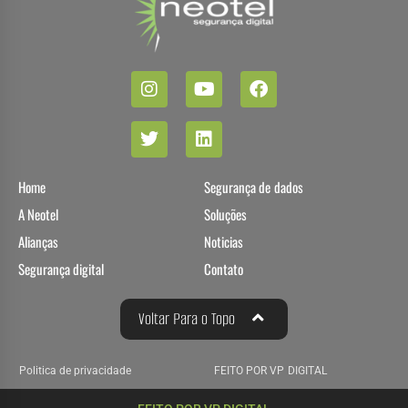
Home
Segurança de dados
A Neotel
Soluções
Alianças
Noticias
Segurança digital
Contato
Voltar Para o Topo
Politica de privacidade
FEITO POR VP DIGITAL