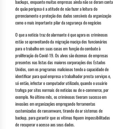
backups, enquanto muitas empresas ainda não se deram conta
de quão perigosa é a atitude de não fazer a leitura do
gerenciamento e proteção dos dados sensíveis da organização
como o mais importante pilar da segurança do negócios
O que a notícia traz de alarmante é que agora os criminosos
estão se aproveitando da migração maciça dos funcionários
para o trabalho em suas casas em função do combate à
proliferação do Covid-19. Os alvos são dezenas de empresas
presentes nas listas das maiores corporações dos Estados
Unidos, com os programas maliciosos tendo a capacidade de
identificar para qual empresa o trabalhador presta serviços e,
só então, infectar o computador utilizado, quando o usuário
trafega por sites normais de noticias ou de e-commerce, por
exemplo. No último mês, os criminosos tiveram sucesso em
invasões em organizações empregando ferramentas
customizadas de ransomware, tirando do ar sistemas de
backup, para garantir que as vítimas fiquem impossibilitadas
de recuperar o acesso aos seus dados.