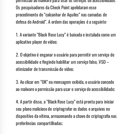
permissão ao malware para usar os serviços de acessibilidade.
Os pesquisadores da Check Point apelidaram esse
procedimento de “calcanhar de Aquiles” nas camadas de
defesa do Android”. A ordem das operações é a seguinte:
1. A variante “Black Rose Lucy” é baixada e instalada como um
aplicativo player de vídeo;
2. O objetivo é enganar o usuário para permitir um serviço de
acessibilidade e fingindo habilitar um serviço falso, VSO –
otimizador de transmissão de vídeo;
3. Ao clicar em “OK” na mensagem exibida, o usuário concede
ao malware a permissão para usar o serviço de acessibilidade;
4. A partir disso, a “Black Rose Lucy” está pronta para iniciar
seu plano malicioso de criptografar os dados e arquivos no
dispositivo da vítima, armazenando a chave de criptografia nas
preferências compartilhadas;