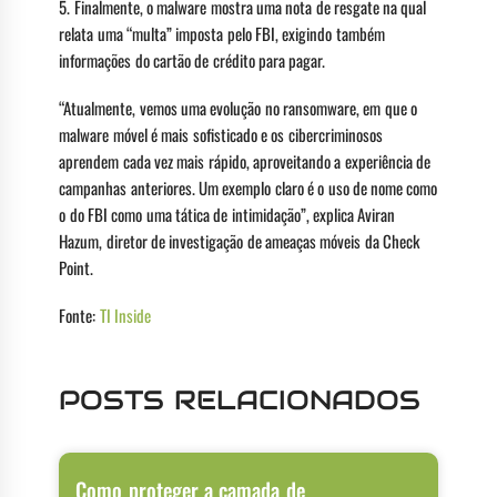
5. Finalmente, o malware mostra uma nota de resgate na qual
relata uma “multa” imposta pelo FBI, exigindo também
informações do cartão de crédito para pagar.
“Atualmente, vemos uma evolução no ransomware, em que o
malware móvel é mais sofisticado e os cibercriminosos
aprendem cada vez mais rápido, aproveitando a experiência de
campanhas anteriores. Um exemplo claro é o uso de nome como
o do FBI como uma tática de intimidação”, explica Aviran
Hazum, diretor de investigação de ameaças móveis da Check
Point.
Fonte:
TI Inside
POSTS RELACIONADOS
Como proteger a camada de