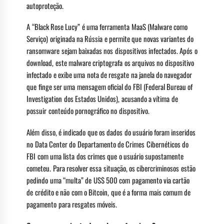
autoproteção.
A “Black Rose Lucy” é uma ferramenta MaaS (Malware como
Serviço) originada na Rússia e permite que novas variantes do
ransomware sejam baixadas nos dispositivos infectados. Após o
download, este malware criptografa os arquivos no dispositivo
infectado e exibe uma nota de resgate na janela do navegador
que finge ser uma mensagem oficial do FBI (Federal Bureau of
Investigation dos Estados Unidos), acusando a vítima de
possuir conteúdo pornográfico no dispositivo.
Além disso, é indicado que os dados do usuário foram inseridos
no Data Center do Departamento de Crimes Cibernéticos do
FBI com uma lista dos crimes que o usuário supostamente
cometeu. Para resolver essa situação, os cibercriminosos estão
pedindo uma “multa” de US$ 500 com pagamento via cartão
de crédito e não com o Bitcoin, que é a forma mais comum de
pagamento para resgates móveis.