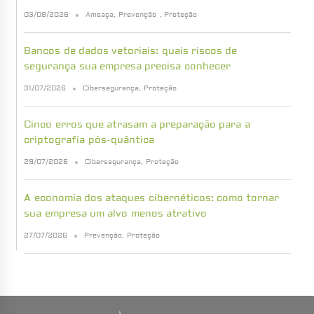
03/08/2026
Ameaça
,
Prevenção
,
Proteção
Bancos de dados vetoriais: quais riscos de
segurança sua empresa precisa conhecer
31/07/2026
Cibersegurança
,
Proteção
Cinco erros que atrasam a preparação para a
criptografia pós-quântica
29/07/2026
Cibersegurança
,
Proteção
A economia dos ataques cibernéticos: como tornar
sua empresa um alvo menos atrativo
27/07/2026
Prevenção
,
Proteção