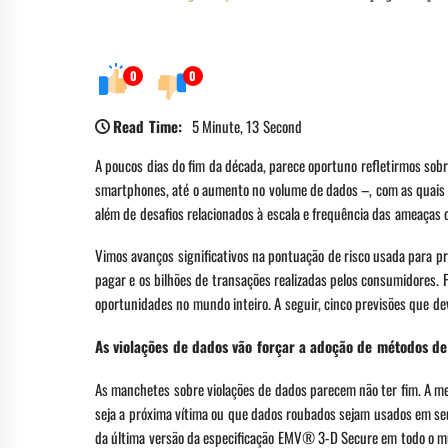
0
0
Read Time:
5 Minute, 13 Second
A poucos dias do fim da década, parece oportuno refletirmos so
smartphones, até o aumento no volume de dados –, com as quais v
além de desafios relacionados à escala e frequência das ameaças 
Vimos avanços significativos na pontuação de risco usada para pre
pagar e os bilhões de transações realizadas pelos consumidores. 
oportunidades no mundo inteiro. A seguir, cinco previsões que 
As violações de dados vão forçar a adoção de métodos de
As manchetes sobre violações de dados parecem não ter fim. A me
seja a próxima vítima ou que dados roubados sejam usados em se
da última versão da especificação EMV® 3-D Secure em todo o m