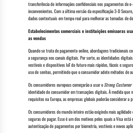
transferência de informações confidenciais nos pagamentos de e
inconvenientes. Com a última versão da especificação 3-D Secur
dados contextuais em tempo real para melhorar as tomadas de deci
Estabelecimentos comerciais e instituições emissoras us
as vendas
Quando se trata de pagamento online, abordagens tradicionais 
a segurança nos canais digitais. Por sorte, as identidades digita
vestíveis e dispositivos IoT do futuro mais rápidos, fáceis e seg
uso de senhas, permitindo que o consumidor adote métodos de aut
Os consumidores europeus começarão a usar o
Strong Customer 
identidade do consumidor em transações digitais. À medida que m
requisitos na Europa, as empresas globais poderão considerar a p
Os consumidores do mundo inteiro estão exigindo mais agilidade 
seguras de pagar. Esse é um dos motivos pelos quais a Visa está 
autenticação de pagamentos por biometria, vestíveis e novos apli