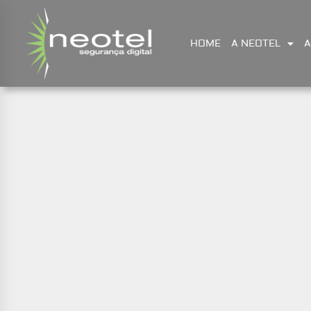
HOME
A NEOTEL
A