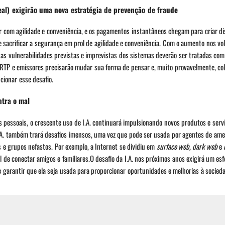
l) exigirão uma nova estratégia de prevenção de fraude
om agilidade e conveniência, e os pagamentos instantâneos chegam para criar di
 sacrificar a segurança em prol de agilidade e conveniência. Com o aumento nos v
as vulnerabilidades previstas e imprevistas dos sistemas deverão ser tratadas com
 RTP e emissores precisarão mudar sua forma de pensar e, muito provavelmente, co
ionar esse desafio.
ntra o mal
 pessoais, o crescente uso de I.A. continuará impulsionando novos produtos e serv
A. também trará desafios imensos, uma vez que pode ser usada por agentes de amea
e grupos nefastos. Por exemplo, a Internet se dividiu em
surface web, dark web
e
l de conectar amigos e familiares.O desafio da I.A. nos próximos anos exigirá um esf
 e garantir que ela seja usada para proporcionar oportunidades e melhorias à socied
a vem tentando resolver há muito tempo, seja com o corretor ortográfico de proces