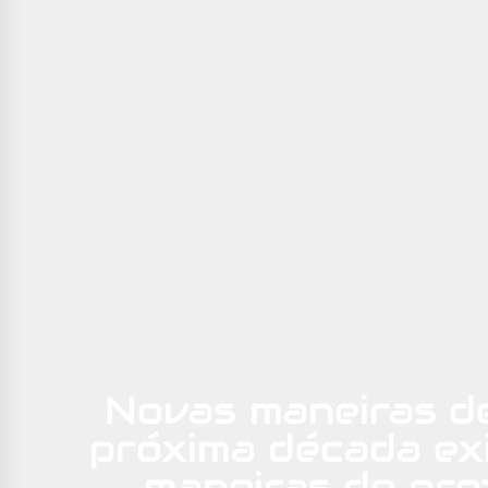
Novas maneiras d
próxima década ex
maneiras de pro