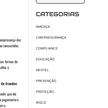
CATEGORIAS
AMEAÇA
CIBERSEGURANÇA
 onipresença dos
 ao consumidor,
COMPLIANCE
EDUCAÇÃO
ovas formas de
afios e
NEOTEL
PREVENÇÃO
 de fraudes
PROTEÇÃO
pedir que ela
de pagamento e
RISCO
am a