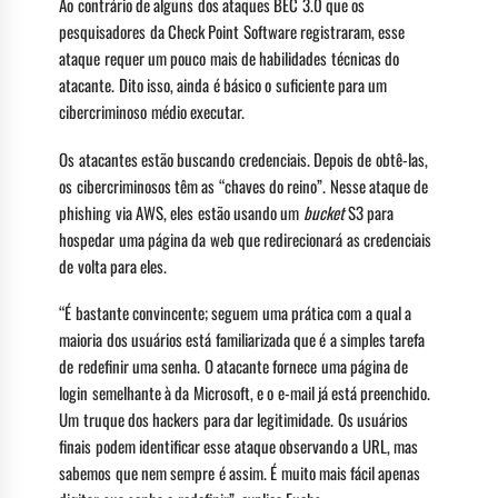
Ao contrário de alguns dos ataques BEC 3.0 que os
pesquisadores da Check Point Software registraram, esse
ataque requer um pouco mais de habilidades técnicas do
atacante. Dito isso, ainda é básico o suficiente para um
cibercriminoso médio executar.
Os atacantes estão buscando credenciais. Depois de obtê-las,
os cibercriminosos têm as “chaves do reino”. Nesse ataque de
phishing via AWS, eles estão usando um
bucket
S3 para
hospedar uma página da web que redirecionará as credenciais
de volta para eles.
“É bastante convincente; seguem uma prática com a qual a
maioria dos usuários está familiarizada que é a simples tarefa
de redefinir uma senha. O atacante fornece uma página de
login semelhante à da Microsoft, e o e-mail já está preenchido.
Um truque dos hackers para dar legitimidade. Os usuários
finais podem identificar esse ataque observando a URL, mas
sabemos que nem sempre é assim. É muito mais fácil apenas