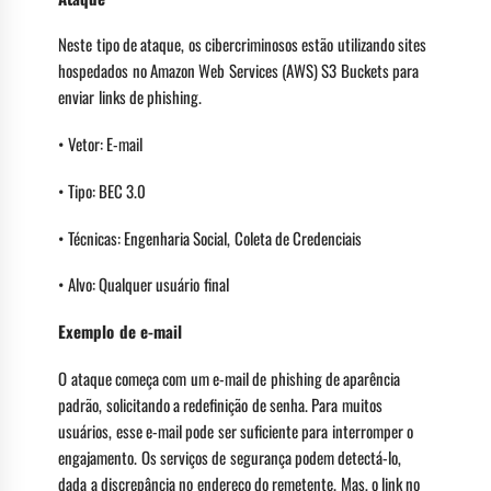
Neste tipo de ataque, os cibercriminosos estão utilizando sites
hospedados no Amazon Web Services (AWS) S3 Buckets para
enviar links de phishing.
• Vetor: E-mail
• Tipo: BEC 3.0
• Técnicas: Engenharia Social, Coleta de Credenciais
• Alvo: Qualquer usuário final
Exemplo de e-mail
O ataque começa com um e-mail de phishing de aparência
padrão, solicitando a redefinição de senha. Para muitos
usuários, esse e-mail pode ser suficiente para interromper o
engajamento. Os serviços de segurança podem detectá-lo,
dada a discrepância no endereço do remetente. Mas, o link no