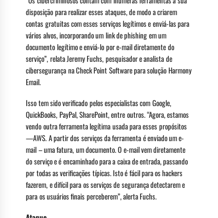
“Os cibercriminosos contam com inúmeras ferramentas à sua
disposição para realizar esses ataques, de modo a criarem
contas gratuitas com esses serviços legítimos e enviá-las para
vários alvos, incorporando um link de phishing em um
documento legítimo e enviá-lo por e-mail diretamente do
serviço”, relata Jeremy Fuchs, pesquisador e analista de
cibersegurança na Check Point Software para solução Harmony
Email.
Isso tem sido verificado pelos especialistas com Google,
QuickBooks, PayPal, SharePoint, entre outros. “Agora, estamos
vendo outra ferramenta legítima usada para esses propósitos
—AWS. A partir dos serviços da ferramenta é enviado um e-
mail – uma fatura, um documento. O e-mail vem diretamente
do serviço e é encaminhado para a caixa de entrada, passando
por todas as verificações típicas. Isto é fácil para os hackers
fazerem, e difícil para os serviços de segurança detectarem e
para os usuários finais perceberem”, alerta Fuchs.
Ataque