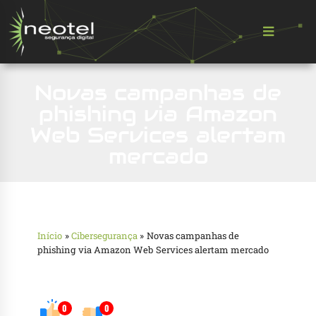
Novas campanhas de
phishing via Amazon
Web Services alertam
mercado
Início
»
Cibersegurança
»
Novas campanhas de
phishing via Amazon Web Services alertam mercado
0
0