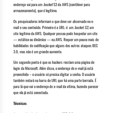
endereço vai para um
bucket
S3 da AWS (contêiner para
armazenamento), que é legítimo.
Os pesquisadores informam o que deve ser observado no e-
mail e seu conteúdo. Primeiro é a URL: é um
bucket S3
, um
site legítimo da AWS. Qualquer pessoa pode hospedar um site
— estático ou dinâmico — na AWS. Requer um pouco mais de
habilidades de codificação que alguns dos outros ataques BEC
3.0, mas não é um grande aumento.
Um segundo ponto é que os hackers recriam uma página de
login da Microsoft. Além disso, o endereço de e-mail já está
preenchido – o usuário só precisa digitar a senha. O usuário
também notará na barra de URL que há uma parte borrada. É
para lá que vai o endereço de e-mail da vítima, fazendo parecer
que ela já está conectada.
Técnicas