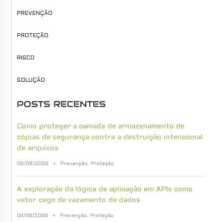
PREVENÇÃO
PROTEÇÃO
RISCO
SOLUÇÃO
POSTS RECENTES
Como proteger a camada de armazenamento de
cópias de segurança contra a destruição intencional
de arquivos
06/08/2026
Prevenção
,
Proteção
A exploração da lógica de aplicação em APIs como
vetor cego de vazamento de dados
04/08/2026
Prevenção
,
Proteção