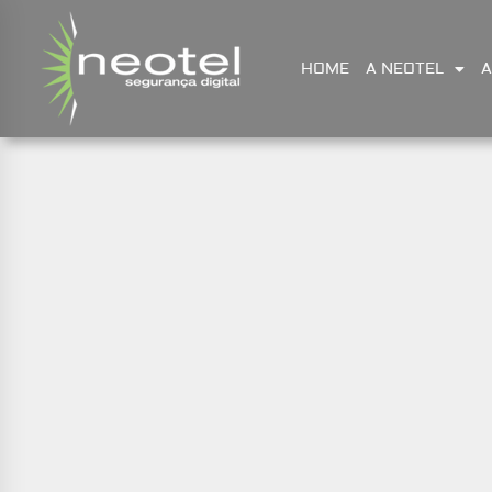
HOME
A NEOTEL
A