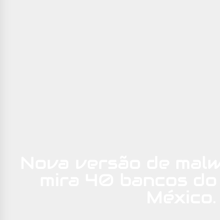
Nova versão de malw
mira 40 bancos do 
México.