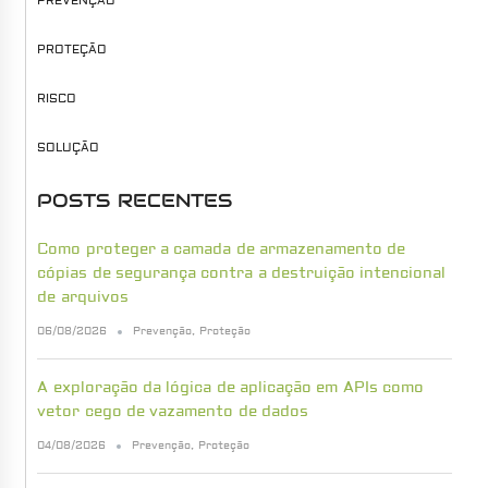
PREVENÇÃO
PROTEÇÃO
RISCO
SOLUÇÃO
POSTS RECENTES
Como proteger a camada de armazenamento de
cópias de segurança contra a destruição intencional
de arquivos
06/08/2026
Prevenção
,
Proteção
A exploração da lógica de aplicação em APIs como
vetor cego de vazamento de dados
04/08/2026
Prevenção
,
Proteção