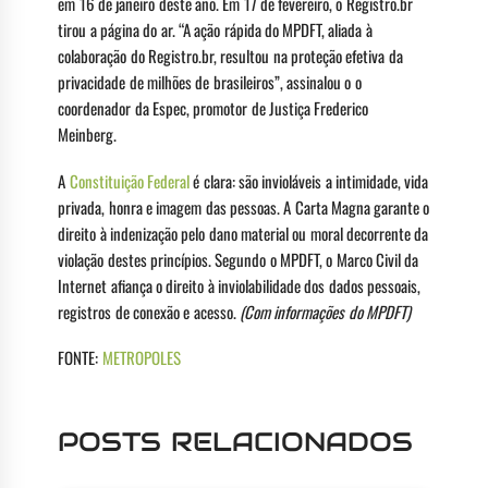
em 16 de janeiro deste ano. Em 17 de fevereiro, o Registro.br
tirou a página do ar. “A ação rápida do MPDFT, aliada à
colaboração do Registro.br, resultou na proteção efetiva da
privacidade de milhões de brasileiros”, assinalou o o
coordenador da Espec, promotor de Justiça Frederico
Meinberg.
A
Constituição Federal
é clara: são invioláveis a intimidade, vida
privada, honra e imagem das pessoas. A Carta Magna garante o
direito à indenização pelo dano material ou moral decorrente da
violação destes princípios. Segundo o MPDFT, o Marco Civil da
Internet afiança o direito à inviolabilidade dos dados pessoais,
registros de conexão e acesso.
(Com informações do MPDFT)
FONTE:
METROPOLES
POSTS RELACIONADOS