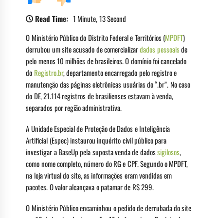
Read Time:
1 Minute, 13 Second
O Ministério Público do Distrito Federal e Territórios (
MPDFT
)
derrubou um site acusado de comercializar
dados pessoais
de
pelo menos 10 milhões de brasileiros. O domínio foi cancelado
do
Registro.br
, departamento encarregado pelo registro e
manutenção das páginas eletrônicas usuárias do “.br”. No caso
do DF, 21.114 registros de brasilienses estavam à venda,
separados por região administrativa.
A Unidade Especial de Proteção de Dados e Inteligência
Artificial (Espec) instaurou inquérito civil público para
investigar a BaseUp pela suposta venda de dados
sigilosos
,
como nome completo, número do RG e CPF. Segundo o MPDFT,
na loja virtual do site, as informações eram vendidas em
pacotes. O valor alcançava o patamar de R$ 299.
O Ministério Público encaminhou o pedido de derrubada do site