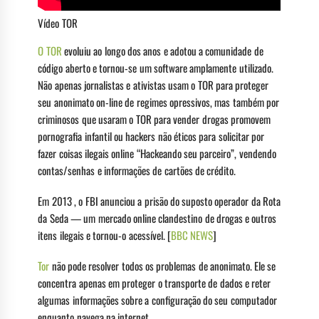
Vídeo TOR
O TOR
evoluiu ao longo dos anos e adotou a comunidade de
código aberto e tornou-se um software amplamente utilizado.
Não apenas jornalistas e ativistas usam o TOR para proteger
seu anonimato on-line de regimes opressivos, mas também por
criminosos que usaram o TOR para vender drogas promovem
pornografia infantil ou hackers não éticos para solicitar por
fazer coisas ilegais online “Hackeando seu parceiro”, vendendo
contas/senhas e informações de cartões de crédito.
Em 2013 , o FBI anunciou a prisão do suposto operador da Rota
da Seda — um mercado online clandestino de drogas e outros
itens ilegais e tornou-o acessível. [
BBC NEWS
]
Tor
não pode resolver todos os problemas de anonimato. Ele se
concentra apenas em proteger o transporte de dados e reter
algumas informações sobre a configuração do seu computador
enquanto navega na internet.