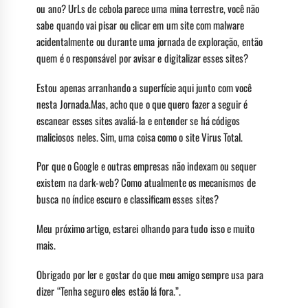
ou ano? UrLs de cebola parece uma mina terrestre, você não
sabe quando vai pisar ou clicar em um site com malware
acidentalmente ou durante uma jornada de exploração, então
quem é o responsável por avisar e digitalizar esses sites?
Estou apenas arranhando a superfície aqui junto com você
nesta Jornada.Mas, acho que o que quero fazer a seguir é
escanear esses sites avaliá-la e entender se há códigos
maliciosos neles. Sim, uma coisa como o site Virus Total.
Por que o Google e outras empresas não indexam ou sequer
existem na dark-web? Como atualmente os mecanismos de
busca no índice escuro e classificam esses sites?
Meu próximo artigo, estarei olhando para tudo isso e muito
mais.
Obrigado por ler e gostar do que meu amigo sempre usa para
dizer “Tenha seguro eles estão lá fora.”.