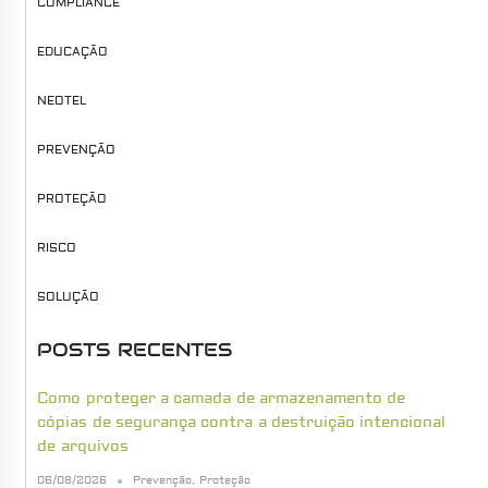
COMPLIANCE
EDUCAÇÃO
NEOTEL
PREVENÇÃO
PROTEÇÃO
RISCO
SOLUÇÃO
POSTS RECENTES
Como proteger a camada de armazenamento de
cópias de segurança contra a destruição intencional
de arquivos
06/08/2026
Prevenção
,
Proteção