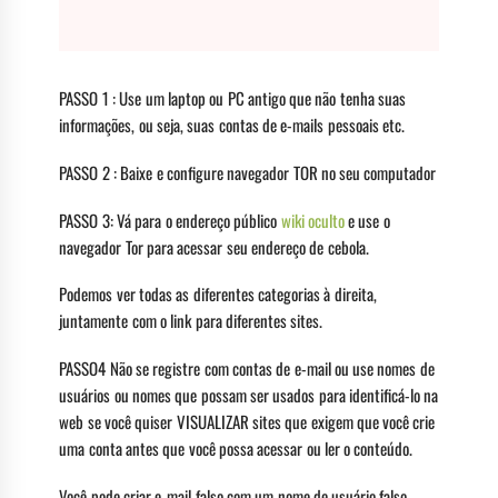
PASSO 1 : Use um laptop ou PC antigo que não tenha suas
informações, ou seja, suas contas de e-mails pessoais etc.
PASSO 2 : Baixe e configure navegador TOR no seu computador
PASSO 3: Vá para o endereço público
wiki oculto
e use o
navegador Tor para acessar seu endereço de cebola.
Podemos ver todas as diferentes categorias à direita,
juntamente com o link para diferentes sites.
PASSO4 Não se registre com contas de e-mail ou use nomes de
usuários ou nomes que possam ser usados para identificá-lo na
web se você quiser VISUALIZAR sites que exigem que você crie
uma conta antes que você possa acessar ou ler o conteúdo.
Você pode criar e-mail falso com um nome de usuário falso.