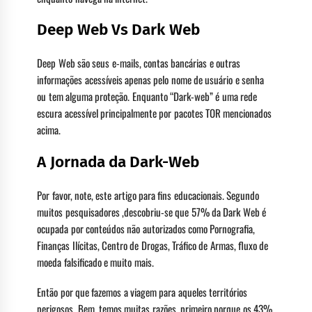
Deep Web Vs Dark Web
Deep Web são seus e-mails, contas bancárias e outras
informações acessíveis apenas pelo nome de usuário e senha
ou tem alguma proteção. Enquanto “Dark-web” é uma rede
escura acessível principalmente por pacotes TOR mencionados
acima.
A Jornada da Dark-Web
Por favor, note, este artigo para fins educacionais. Segundo
muitos pesquisadores ,descobriu-se que 57% da Dark Web é
ocupada por conteúdos não autorizados como Pornografia,
Finanças Ilícitas, Centro de Drogas, Tráfico de Armas, fluxo de
moeda falsificado e muito mais.
Então por que fazemos a viagem para aqueles territórios
perigosos. Bem, temos muitas razões, primeiro porque os 43%