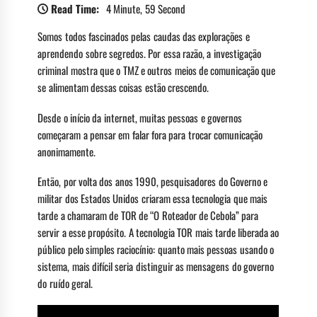
Read Time:
4 Minute, 59 Second
Somos todos fascinados pelas caudas das explorações e
aprendendo sobre segredos. Por essa razão, a investigação
criminal mostra que o TMZ e outros meios de comunicação que
se alimentam dessas coisas estão crescendo.
Desde o início da internet, muitas pessoas e governos
começaram a pensar em falar fora para trocar comunicação
anonimamente.
Então, por volta dos anos 1990, pesquisadores do Governo e
militar dos Estados Unidos criaram essa tecnologia que mais
tarde a chamaram de TOR de “O Roteador de Cebola” para
servir a esse propósito. A tecnologia TOR mais tarde liberada ao
público pelo simples raciocínio: quanto mais pessoas usando o
sistema, mais difícil seria distinguir as mensagens do governo
do ruído geral.