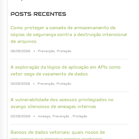
POSTS RECENTES
Como proteger a camada de armazenamento de
cópias de segurança contra a destruição intencional
de arquivos
06/08/2026
Prevenção
,
Proteção
A exploração da lógica de aplicação em APIs como
vetor cego de vazamento de dados
04/08/2026
Prevenção
,
Proteção
A vulnerabilidade dos acessos privilegiados no
avanço silencioso de ameaças internas
03/08/2026
Ameaça
,
Prevenção
,
Proteção
Bancos de dados vetoriais: quais riscos de