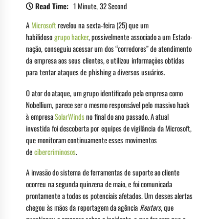
Read Time:
1 Minute, 32 Second
A
Microsoft
revelou na sexta-feira (25) que um
habilidoso
grupo hacker
, possivelmente associado a um Estado-
nação, conseguiu acessar um dos “corredores” de atendimento
da empresa aos seus clientes, e utilizou informações obtidas
para tentar ataques de phishing a diversos usuários.
O ator do ataque, um grupo identificado pela empresa como
Nobellium, parece ser o mesmo responsável pelo massivo hack
à empresa
SolarWinds
no final do ano passado. A atual
investida foi descoberta por equipes de vigilância da Microsoft,
que monitoram continuamente esses movimentos
de
cibercriminosos
.
A invasão do sistema de ferramentas de suporte ao cliente
ocorreu na segunda quinzena de maio, e foi comunicada
prontamente a todos os potenciais afetados. Um desses alertas
chegou às mãos da reportagem da agência
Reuters
, que