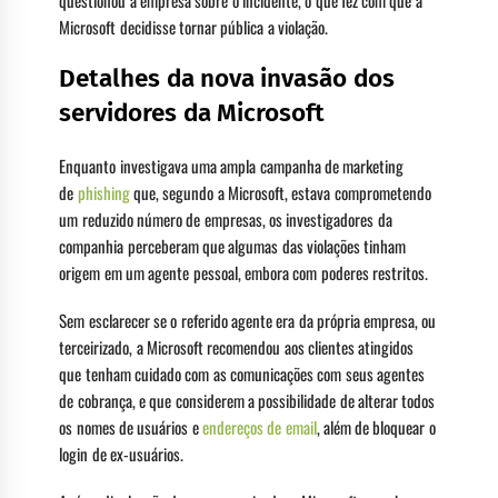
questionou a empresa sobre o incidente, o que fez com que a
Microsoft decidisse tornar pública a violação.
Detalhes da nova invasão dos
servidores da Microsoft
Enquanto investigava uma ampla campanha de marketing
de
phishing
que, segundo a Microsoft, estava comprometendo
um reduzido número de empresas, os investigadores da
companhia perceberam que algumas das violações tinham
origem em um agente pessoal, embora com poderes restritos.
Sem esclarecer se o referido agente era da própria empresa, ou
terceirizado, a Microsoft recomendou aos clientes atingidos
que tenham cuidado com as comunicações com seus agentes
de cobrança, e que considerem a possibilidade de alterar todos
os nomes de usuários e
endereços de email
, além de bloquear o
login de ex-usuários.