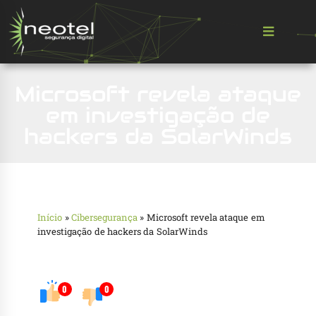
Microsoft revela ataque
em investigação de
hackers da SolarWinds
Início
»
Cibersegurança
»
Microsoft revela ataque em
investigação de hackers da SolarWinds
0
0