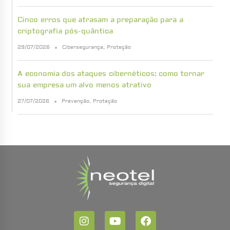
Cinco erros que atrasam a preparação para a
criptografia pós-quântica
29/07/2026
Cibersegurança
,
Proteção
A economia dos ataques cibernéticos: como tornar
sua empresa um alvo menos atrativo
27/07/2026
Prevenção
,
Proteção