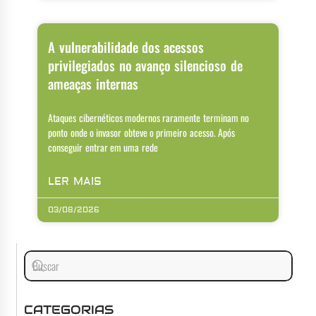
A vulnerabilidade dos acessos
privilegiados no avanço silencioso de
ameaças internas
Ataques cibernéticos modernos raramente terminam no
ponto onde o invasor obteve o primeiro acesso. Após
conseguir entrar em uma rede
LER MAIS
03/08/2026
CATEGORIAS