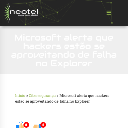
Microsoft alerta que
hackers estão se
aproveitando de falha
no Explorer
Início
»
Cibersegurança
»
Microsoft alerta que hackers
estão se aproveitando de falha no Explorer
0
0