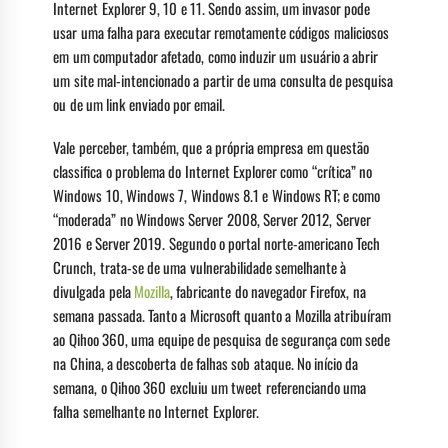
Internet Explorer 9, 10 e 11. Sendo assim, um invasor pode
usar uma falha para executar remotamente códigos maliciosos
em um computador afetado, como induzir um usuário a abrir
um site mal-intencionado a partir de uma consulta de pesquisa
ou de um link enviado por email.
Vale perceber, também, que a própria empresa em questão
classifica o problema do Internet Explorer como “crítica” no
Windows 10, Windows 7, Windows 8.1 e Windows RT; e como
“moderada” no Windows Server 2008, Server 2012, Server
2016 e Server 2019. Segundo o portal norte-americano Tech
Crunch, trata-se de uma vulnerabilidade semelhante à
divulgada pela
Mozilla
, fabricante do navegador Firefox, na
semana passada. Tanto a Microsoft quanto a Mozilla atribuíram
ao Qihoo 360, uma equipe de pesquisa de segurança com sede
na China, a descoberta de falhas sob ataque. No início da
semana, o Qihoo 360 excluiu um tweet referenciando uma
falha semelhante no Internet Explorer.