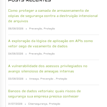
POSTS RECENTES
Como proteger a camada de armazenamento de
cópias de segurança contra a destruição intencional
de arquivos
06/08/2026
Prevenção
,
Proteção
A exploração da lógica de aplicação em APIs como
vetor cego de vazamento de dados
04/08/2026
Prevenção
,
Proteção
A vulnerabilidade dos acessos privilegiados no
avanço silencioso de ameaças internas
03/08/2026
Ameaça
,
Prevenção
,
Proteção
Bancos de dados vetoriais: quais riscos de
segurança sua empresa precisa conhecer
31/07/2026
Cibersegurança
,
Proteção