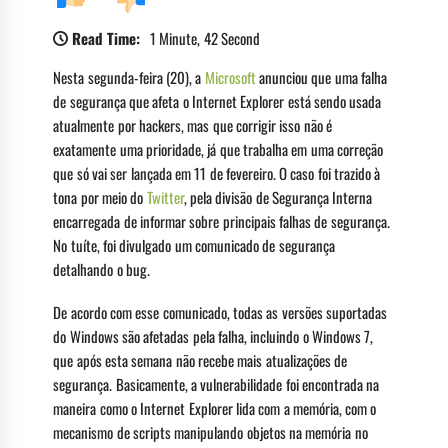
Read Time:
1 Minute, 42 Second
Nesta segunda-feira (20), a
Microsoft
anunciou que uma falha
de segurança que afeta o Internet Explorer está sendo usada
atualmente por hackers, mas que corrigir isso não é
exatamente uma prioridade, já que trabalha em uma correção
que só vai ser lançada em 11 de fevereiro. O caso foi trazido à
tona por meio do
Twitter
, pela divisão de Segurança Interna
encarregada de informar sobre principais falhas de segurança.
No tuíte, foi divulgado um comunicado de segurança
detalhando o bug.
De acordo com esse comunicado, todas as versões suportadas
do Windows são afetadas pela falha, incluindo o Windows 7,
que após esta semana não recebe mais atualizações de
segurança. Basicamente, a vulnerabilidade foi encontrada na
maneira como o Internet Explorer lida com a memória, com o
mecanismo de scripts manipulando objetos na memória no