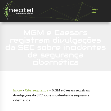
MGM e Caesars
registram divulgações
da SEC sobre incidentes
de segurança
cibernética
Início
»
Cibersegurança
»
MGM e Caesars registram
divulgações da SEC sobre incidentes de segurança
cibernética