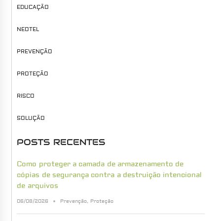
EDUCAÇÃO
NEOTEL
PREVENÇÃO
PROTEÇÃO
RISCO
SOLUÇÃO
POSTS RECENTES
Como proteger a camada de armazenamento de
cópias de segurança contra a destruição intencional
de arquivos
06/08/2026
Prevenção
,
Proteção