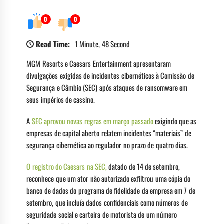
0
0
Read Time:
1 Minute, 48 Second
MGM Resorts e Caesars Entertainment apresentaram
divulgações exigidas de incidentes cibernéticos à Comissão de
Segurança e Câmbio (SEC) após ataques de ransomware em
seus impérios de cassino.
A
SEC aprovou novas regras em março passado
exigindo que as
empresas de capital aberto relatem incidentes “materiais” de
segurança cibernética ao regulador no prazo de quatro dias.
O registro do Caesars na SEC,
datado de 14 de setembro,
reconhece que um ator não autorizado exfiltrou uma cópia do
banco de dados do programa de fidelidade da empresa em 7 de
setembro, que incluía dados confidenciais como números de
seguridade social e carteira de motorista de um número