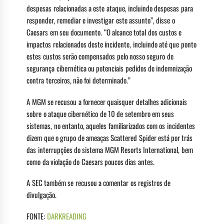
despesas relacionadas a este ataque, incluindo despesas para
responder, remediar e investigar este assunto”, disse o
Caesars em seu documento. “O alcance total dos custos e
impactos relacionados deste incidente, incluindo até que ponto
estes custos serão compensados ​​pelo nosso seguro de
segurança cibernética ou potenciais pedidos de indemnização
contra terceiros, não foi determinado.”
A MGM se recusou a fornecer quaisquer detalhes adicionais
sobre o ataque cibernético de 10 de setembro em seus
sistemas, no entanto, aqueles familiarizados com os incidentes
dizem que o grupo de ameaças Scattered Spider está por trás
das interrupções do sistema MGM Resorts International, bem
como da violação do Caesars poucos dias antes.
A SEC também se recusou a comentar os registros de
divulgação.
FONTE:
DARKREADING