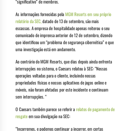
“significativo” de membros.
As informações fornecidas pela
MGM Resorts em seu próprio
relatório da SEC,
datado de 13 de setembro, são mais
escassas. A empresa de hospitalidade apenas reiterou o seu
comunicado de imprensa anterior de 12 de setembro, dizendo
que identificou um “problema de segurança cibernética” e que
uma investigação está em andamento.
Ao contrário do MGM Resorts, que dias depois ainda enfrenta
interrupções no sistema, o Caesars relatou à SEC: “Nossas
operações voltadas para o cliente, incluindo nossas
propriedades físicas e nossos aplicativos de jogos online e
móveis, não foram afetadas por este incidente e continuam
sem interrupções. “
O Caesars também parece se referir a
relatos de pagamento de
resgate
em sua divulgação na SEC:
“Incorremos, e podemos continuar a incorrer, em certas