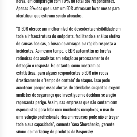
horas, em comparação com 10% do total dos respondentes.
Apenas 8% dos que usam um EDR afirmaram levar meses para
identificar que estavam sendo atacados.
“O EDR oferece um melhor nível de descoberta e visibilidade em
toda a infraestrutura de endpoints, facilitando a análise efetiva
de causas básicas, a busca de ameaças e a rápida resposta a
incidentes. Ao mesmo tempo, o EDR automatiza as tarefas
rotineiras dos analistas em relação ao processamento de
detecção e resposta. No entanto, como mostram as
estatísticas, para alguns respondentes o EDR não reduz
drasticamente o ‘tempo de contato’ do ataque. Isso pode
acontecer porque esses alertas de atividades suspeitas exigem
analistas de segurança que investiguem e decidam se a ação
representa perigo. Assim, nas empresas que não contam com
especialistas para lidar com incidentes complexos, o uso de
uma solução profissional e rica em recursos pode não entregar
toda a sua capacidade”, comenta Yana Shevchenko, gerente
sênior de marketing de produtos da Kaspersky .