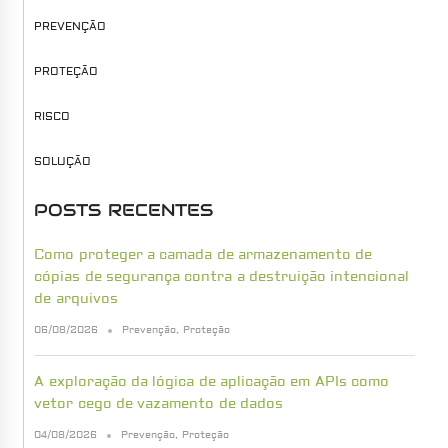
PREVENÇÃO
PROTEÇÃO
RISCO
SOLUÇÃO
POSTS RECENTES
Como proteger a camada de armazenamento de
cópias de segurança contra a destruição intencional
de arquivos
06/08/2026
Prevenção
,
Proteção
A exploração da lógica de aplicação em APIs como
vetor cego de vazamento de dados
04/08/2026
Prevenção
,
Proteção