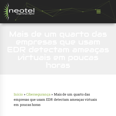
Mais de um quarto das
empresas que usam
EDR detectam ameaças
virtuais em poucas
horas
Início
»
Cibersegurança
»
Mais de um quarto das
empresas que usam EDR detectam ameaças virtuais
em poucas horas