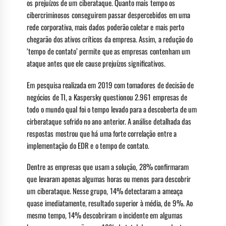
os prejuízos de um ciberataque. Quanto mais tempo os
cibercriminosos conseguirem passar despercebidos em uma
rede corporativa, mais dados poderão coletar e mais perto
chegarão dos ativos críticos da empresa. Assim, a redução do
‘tempo de contato’ permite que as empresas contenham um
ataque antes que ele cause prejuízos significativos.
Em pesquisa realizada em 2019 com tomadores de decisão de
negócios de TI, a Kaspersky questionou 2.961 empresas de
todo o mundo qual foi o tempo levado para a descoberta de um
cirberataque sofrido no ano anterior. A análise detalhada das
respostas mostrou que há uma forte correlação entre a
implementação do EDR e o tempo de contato.
Dentre as empresas que usam a solução, 28% confirmaram
que levaram apenas algumas horas ou menos para descobrir
um ciberataque. Nesse grupo, 14% detectaram a ameaça
quase imediatamente, resultado superior à média, de 9%. Ao
mesmo tempo, 14% descobriram o incidente em algumas