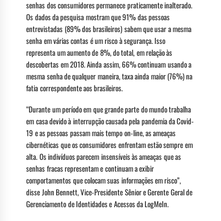
senhas dos consumidores permanece praticamente inalterado.
Os dados da pesquisa mostram que 91% das pessoas
entrevistadas (89% dos brasileiros) sabem que usar a mesma
senha em várias contas é um risco à segurança. Isso
representa um aumento de 8%, do total, em relação às
descobertas em 2018. Ainda assim, 66% continuam usando a
mesma senha de qualquer maneira, taxa ainda maior (76%) na
fatia correspondente aos brasileiros.
“Durante um período em que grande parte do mundo trabalha
em casa devido à interrupção causada pela pandemia da Covid-
19 e as pessoas passam mais tempo on-line, as ameaças
cibernéticas que os consumidores enfrentam estão sempre em
alta. Os indivíduos parecem insensíveis às ameaças que as
senhas fracas representam e continuam a exibir
comportamentos que colocam suas informações em risco”,
disse John Bennett, Vice-Presidente Sênior e Gerente Geral de
Gerenciamento de Identidades e Acessos da LogMeIn.