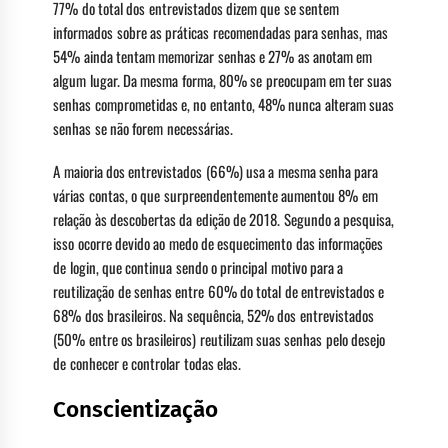
77% do total dos entrevistados dizem que se sentem
informados sobre as práticas recomendadas para senhas, mas
54% ainda tentam memorizar senhas e 27% as anotam em
algum lugar. Da mesma forma, 80% se preocupam em ter suas
senhas comprometidas e, no entanto, 48% nunca alteram suas
senhas se não forem necessárias.
A maioria dos entrevistados (66%) usa a mesma senha para
várias contas, o que surpreendentemente aumentou 8% em
relação às descobertas da edição de 2018. Segundo a pesquisa,
isso ocorre devido ao medo de esquecimento das informações
de login, que continua sendo o principal motivo para a
reutilização de senhas entre 60% do total de entrevistados e
68% dos brasileiros. Na sequência, 52% dos entrevistados
(50% entre os brasileiros) reutilizam suas senhas pelo desejo
de conhecer e controlar todas elas.
Conscientização