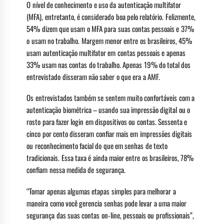
O nível de conhecimento e uso da autenticação multifator
(MFA), entretanto, é considerado boa pelo relatório. Felizmente,
54% dizem que usam o MFA para suas contas pessoais e 37%
o usam no trabalho. Margem menor entre os brasileiros, 45%
usam autenticação multifator em contas pessoais e apenas
33% usam nas contas do trabalho. Apenas 19% do total dos
entrevistado disseram não saber o que era a AMF.
Os entrevistados também se sentem muito confortáveis com a
autenticação biométrica – usando sua impressão digital ou o
rosto para fazer login em dispositivos ou contas. Sessenta e
cinco por cento disseram confiar mais em impressões digitais
ou reconhecimento facial do que em senhas de texto
tradicionais. Essa taxa é ainda maior entre os brasileiros, 78%
confiam nessa medida de segurança.
“Tomar apenas algumas etapas simples para melhorar a
maneira como você gerencia senhas pode levar a uma maior
segurança das suas contas on-line, pessoais ou profissionais”,