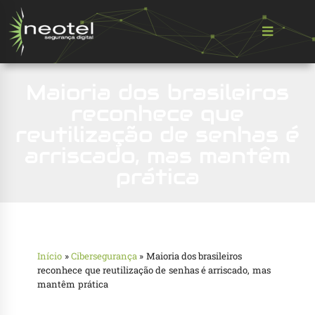
Maioria dos brasileiros
reconhece que
reutilização de senhas é
arriscado, mas mantêm
prática
Início
»
Cibersegurança
»
Maioria dos brasileiros
reconhece que reutilização de senhas é arriscado, mas
mantêm prática