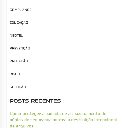
COMPLIANCE
EDUCAÇÃO
NEOTEL
PREVENÇÃO
PROTEÇÃO
RISCO
SOLUÇÃO
POSTS RECENTES
Como proteger a camada de armazenamento de
cópias de segurança contra a destruição intencional
de arquivos