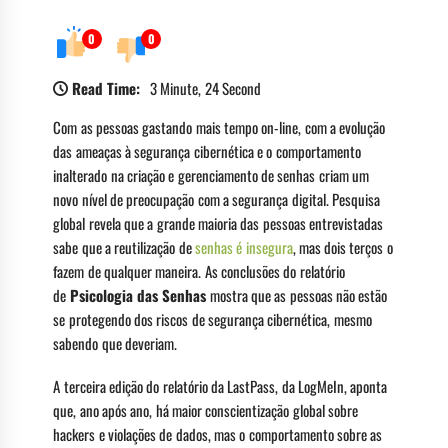
0
0
Read Time:
3 Minute, 24 Second
Com as pessoas gastando mais tempo on-line, com a evolução
das ameaças à segurança cibernética e o comportamento
inalterado na criação e gerenciamento de senhas criam um
novo nível de preocupação com a segurança digital. Pesquisa
global revela que a grande maioria das pessoas entrevistadas
sabe que a reutilização de
senhas é insegura
, mas dois terços o
fazem de qualquer maneira. As conclusões do relatório
de
Psicologia das Senhas
mostra que as pessoas não estão
se protegendo dos riscos de segurança cibernética, mesmo
sabendo que deveriam.
A terceira edição do relatório da LastPass, da LogMeIn, aponta
que, ano após ano, há maior conscientização global sobre
hackers e violações de dados, mas o comportamento sobre as