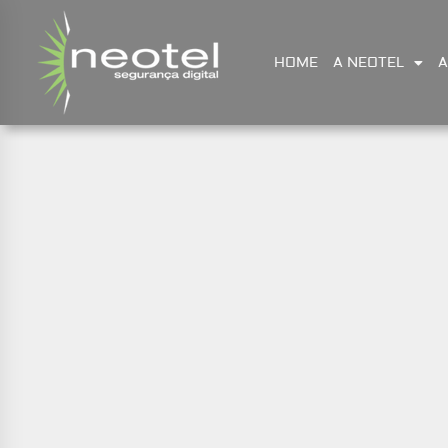
HOME
A NEOTEL
A