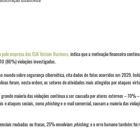
 motivação financeira
do pela empresa dos EUA Verizon Business,
indica que a motivação financeira contin
 10 (86%) violações investigadas.
 mundo sobre segurança cibernética, cita dados de fatos ocorridos em 2029. Indús
licas foram, nesta ordem, os setores de atividades mais atingidos por ataques virtu
 grande maioria das violações continua a ser causada por atores externos – 70% –
is e ataques sociais, como
phishing
e e-mail comercial, causam a maioria das violaç
denciais roubadas ou fracas, 25% envolviam
phishing
, e o erro humano também foi 