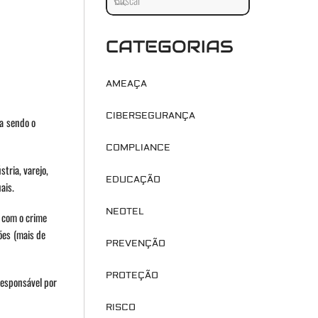
CATEGORIAS
AMEAÇA
CIBERSEGURANÇA
ua sendo o
COMPLIANCE
tria, varejo,
EDUCAÇÃO
ais.
NEOTEL
 com o crime
ões (mais de
PREVENÇÃO
PROTEÇÃO
responsável por
RISCO