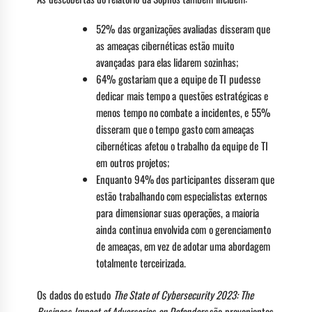
52% das organizações avaliadas disseram que
as ameaças cibernéticas estão muito
avançadas para elas lidarem sozinhas;
64% gostariam que a equipe de TI pudesse
dedicar mais tempo a questões estratégicas e
menos tempo no combate a incidentes, e 55%
disseram que o tempo gasto com ameaças
cibernéticas afetou o trabalho da equipe de TI
em outros projetos;
Enquanto 94% dos participantes disseram que
estão trabalhando com especialistas externos
para dimensionar suas operações, a maioria
ainda continua envolvida com o gerenciamento
de ameaças, em vez de adotar uma abordagem
totalmente terceirizada.
Os dados do estudo
The State of Cybersecurity 2023: The
Business Impact of Adversaries on Defenders
são provenientes