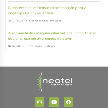
Cinco erros que atrasam a preparação para a
criptografia pós-quântica
29/07/2026
Cibersegurança
,
Proteção
A economia dos ataques cibernéticos: como tornar
sua empresa um alvo menos atrativo
27/07/2026
Prevenção
,
Proteção