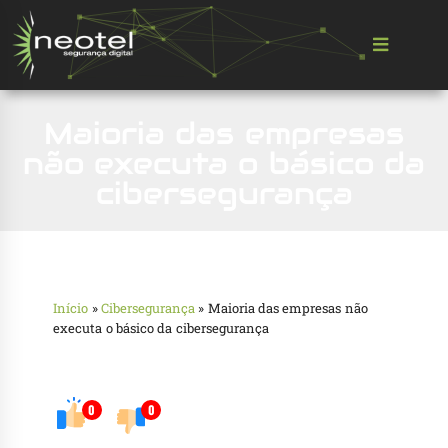
Maioria das empresas
não executa o básico da
cibersegurança
Início
»
Cibersegurança
»
Maioria das empresas não
executa o básico da cibersegurança
0
0