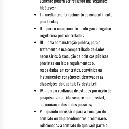
somente poderá ser realizado nas seguintes
hipóteses:
I – mediante o fornecimento de consentimento
pelo titular;
II – para o cumprimento de obrigação legal ou
regulatória pelo controlador;
III – pela administração pública, para o
tratamento e uso compartilhado de dados
necessários à execução de políticas públicas
previstas em leis e regulamentos ou
respaldadas em contratos, convênios ou
instrumentos congêneres, observadas as
disposições do Capítulo IV desta Lei;
IV – para a realização de estudos por órgão de
pesquisa, garantida, sempre que possível, a
anonimização dos dados pessoais;
V – quando necessário para a execução de
contrato ou de procedimentos preliminares
relacionados a contrato do qual seja parte o