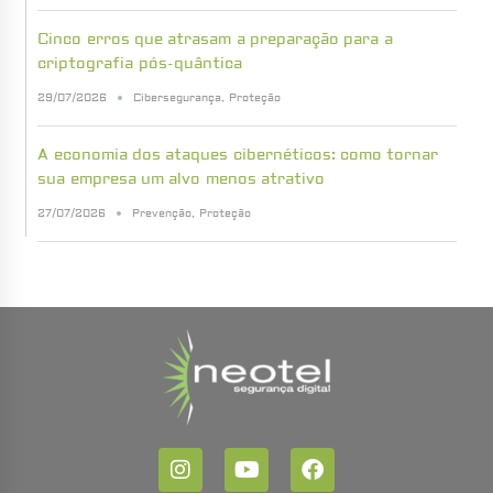
Cinco erros que atrasam a preparação para a
criptografia pós-quântica
29/07/2026
Cibersegurança
,
Proteção
A economia dos ataques cibernéticos: como tornar
sua empresa um alvo menos atrativo
27/07/2026
Prevenção
,
Proteção