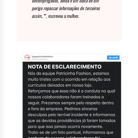
desempregados, ainda é um baita de um
perigo repassar informações de terceiros
assim..”
“, escreveu a mulher.