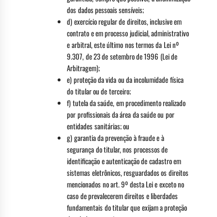
dos dados pessoais sensíveis;
d) exercício regular de direitos, inclusive em
contrato e em processo judicial, administrativo
e arbitral, este último nos termos da Lei nº
9.307, de 23 de setembro de 1996 (Lei de
Arbitragem);
e) proteção da vida ou da incolumidade física
do titular ou de terceiro;
f) tutela da saúde, em procedimento realizado
por profissionais da área da saúde ou por
entidades sanitárias; ou
g) garantia da prevenção à fraude e à
segurança do titular, nos processos de
identificação e autenticação de cadastro em
sistemas eletrônicos, resguardados os direitos
mencionados no art. 9º desta Lei e exceto no
caso de prevalecerem direitos e liberdades
fundamentais do titular que exijam a proteção