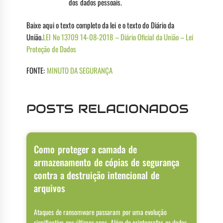
dos dados pessoais.
Baixe aqui o texto completo da lei e o texto do Diário da
União.
LEI No 13709 14-08-2018 – Diário Oficial da União – Lei
Proteção de Dados
FONTE:
MINUTO DA SEGURANÇA
POSTS RELACIONADOS
Como proteger a camada de
armazenamento de cópias de segurança
contra a destruição intencional de
arquivos
Ataques de ransomware passaram por uma evolução
significativa nos últimos anos. Além de criptografar os dados