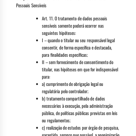
Pessoais Sensíveis
Art. 11. O tratamento de dados pessoais
sensíveis somente poderá ocorrer nas
seguintes hipóteses:
I – quando o titular ou seu responsável legal
consentir, de forma específica e destacada,
para finalidades específicas;
II – sem fornecimento de consentimento do
titular, nas hipóteses em que for indispensável
para:
a) cumprimento de obrigação legal ou
regulatória pelo controlador;
b) tratamento compartilhado de dados
necessários à execução, pela administração
pública, de políticas públicas previstas em leis
ou regulamentos;
c) realização de estudos por órgão de pesquisa,
garantida, sempre que possível, a anonimização