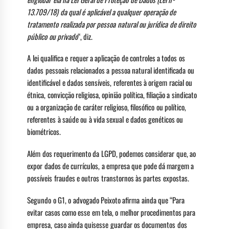
13.709/18) da qual é aplicável a qualquer operação de
tratamento realizada por pessoa natural ou jurídica de direito
público ou privado
“, diz.
A lei qualifica e requer a aplicação de controles a todos os
dados pessoais relacionados a pessoa natural identificada ou
identificável e dados sensíveis, referentes à origem racial ou
étnica, convicção religiosa, opinião política, filiação a sindicato
ou a organização de caráter religioso, filosófico ou político,
referentes à saúde ou à vida sexual e dados genéticos ou
biométricos.
Além dos requerimento da LGPD, podemos considerar que, ao
expor dados de currículos, a empresa que pode dá margem a
possíveis fraudes e outros transtornos às partes expostas.
Segundo o G1, o advogado Peixoto afirma ainda que “Para
evitar casos como esse em tela, o melhor procedimentos para
empresa, caso ainda quisesse guardar os documentos dos