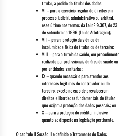
titular, a pedido do titular dos dados;
VI – para o exercício regular de direitos em
processo judicial, administrativo ou arbitral,
esse último nos termos da Lei nº 9.307, de 23
de setembro de 1996 (Lei de Arbitragem);
VII – para a proteção da vida ou da
incolumidade física do titular ou de terceiro;
VIII – para a tutela da saúde, em procedimento
realizado por profissionais da área da saúde ou
por entidades sanitárias;
IX – quando necessário para atender aos
interesses legítimos do controlador ou de
terceiro, exceto no caso de prevalecerem
direitos e liberdades fundamentais do titular
que exijam a proteção dos dados pessoais; ou
X – para a proteção do crédito, inclusive
quanto ao disposto na legislação pertinente.
O capítulo II Sessão II é definido o Tratamento de Dados