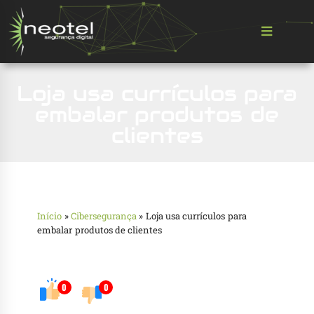
Loja usa currículos para
embalar produtos de
clientes
Início
»
Cibersegurança
»
Loja usa currículos para
embalar produtos de clientes
0
0