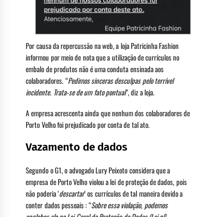
Por causa da repercussão na web, a loja Patricinha Fashion
informou por meio de nota que a utilização de currículos no
embalo de produtos não é uma conduta ensinada aos
colaboradores. “
Pedimos sinceras desculpas pelo terrível
incidente. Trata-se de um fato pontual
“, diz a loja.
A empresa acrescenta ainda que nenhum dos colaboradores de
Porto Velho foi prejudicado por conta de tal ato.
Vazamento de dados
Segundo o G1, o advogado Lury Peixoto considera que a
empresa de Porto Velho violou a lei de proteção de dados, pois
não poderia ‘
descartar
‘ os currículos de tal maneira devido a
conter dados pessoais : “
Sobre essa violação, podemos
englobar ela na Lei Geral de Proteção de Dados (Lei nº