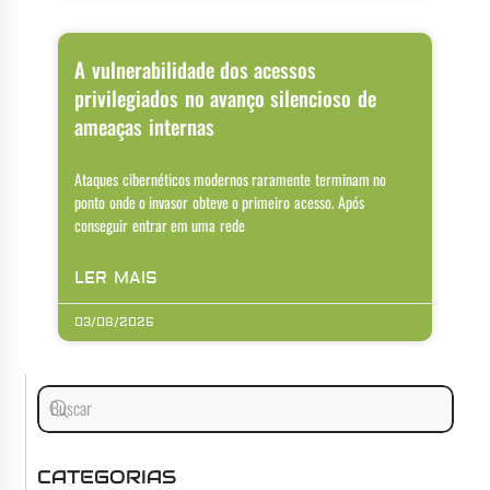
A vulnerabilidade dos acessos
privilegiados no avanço silencioso de
ameaças internas
Ataques cibernéticos modernos raramente terminam no
ponto onde o invasor obteve o primeiro acesso. Após
conseguir entrar em uma rede
LER MAIS
03/08/2026
CATEGORIAS