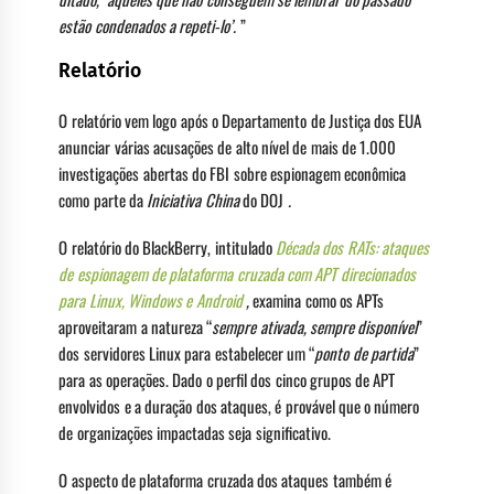
estão condenados a repeti-lo’.
”
Relatório
O relatório vem logo após o Departamento de Justiça dos EUA
anunciar várias acusações de alto nível de mais de 1.000
investigações abertas do FBI sobre espionagem econômica
como parte da
Iniciativa China
do DOJ
.
O relatório do BlackBerry, intitulado
Década dos RATs: ataques
de espionagem de plataforma cruzada com APT direcionados
para Linux, Windows e Android
,
examina como os APTs
aproveitaram a natureza “
sempre ativada, sempre disponível
”
dos servidores Linux para estabelecer um “
ponto de partida
”
para as operações. Dado o perfil dos cinco grupos de APT
envolvidos e a duração dos ataques, é provável que o número
de organizações impactadas seja significativo.
O aspecto de plataforma cruzada dos ataques também é