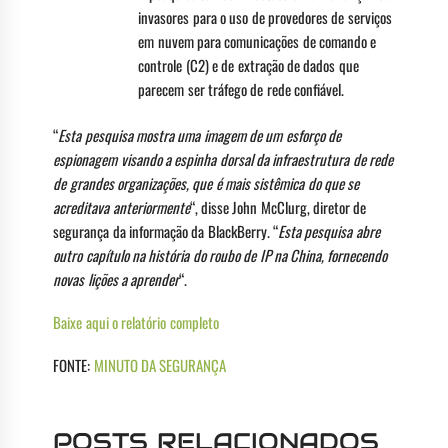
invasores para o uso de provedores de serviços
em nuvem para comunicações de comando e
controle (C2) e de extração de dados que
parecem ser tráfego de rede confiável.
“
Esta pesquisa mostra uma imagem de um esforço de
espionagem visando a espinha dorsal da infraestrutura de rede
de grandes organizações, que é mais sistêmica do que se
acreditava anteriormente
“, disse John McClurg, diretor de
segurança da informação da BlackBerry. “
Esta pesquisa abre
outro capítulo na história do roubo de IP na China, fornecendo
novas lições a aprender
“.
Baixe aqui o relatório completo
FONTE:
MINUTO DA SEGURANÇA
POSTS RELACIONADOS