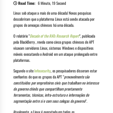
Read Time:
6 Minute, 19 Second
Linux sob ataque a mais de uma década! Novas pesquisas
descobriram que a plataforma Linux está sendo atacada por
grupos de ameaças chineses há uma década.
O relatório “
Decade of the RATs Research Report
“, publicada
pela BlackBerry , revela como cinco grupos chineses de APT
visavam servidores Linux, sistemas Windows e dispositivos
móveis executando o Android em um ataque prolongado entre
plataformas.
Segundo o site
Infosecurity
, os pesquisadores disseram estar
confiantes de que os grupos da APT “
provavelmente são
constituídos por empreiteiros civis que trabalham no interesse
do governo chinês que compartilham prontamente
ferramentas, técnicas, infra-estrutura e informações de
segmentação entre si e com seus colegas do governo
“.
Atualmente, o Linux é executado em todos os