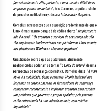
(aproximadamente 2%), portanto, é uma maneira difícil de as
empresas ganharem dinheiro
“, Eric Cornelius, arquiteto-chefe
de produtos no BlackBerry, disse à
Infosecurity
Magazine.
Cornelius acrescentou que a suposição predominante de que o
Linux é mais seguro porque é de código aberto “
simplesmente
não é o caso
“. “
Os produtos e serviços de segurança não são
tão amplamente implementados nas plataformas Linux quanto
nas plataformas Windows e Mac mais populares
“.
Questionado sobre o que as plataformas atualmente
negligenciadas poderiam se tornar “
o Linux do futuro
” de uma
perspectiva de segurança cibernética, Cornelius disse: “
A mais
óbvia é a mobilidade. Como o relatório ‘Mobile Malware’ que
lançamos no outono passado, os fornecedores de segurança
começaram recentemente a implantar produtos para resolver
um problema que governos e grupos apoiados pelo governo
estão enfrentando há uma década ou mais, com relativa
impunidade”
.