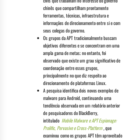
civis que trabalham no interesse do governo
chinês que compartilham prontamente
ferramentas, técnicas, infraestrutura e
informações de direcionamento entre si e com
seus colegas do governo.
Os grupos da APT tradicionalmente buscam
objetivos diferentes e se concentram em uma
ampla gama de metas; no entanto, foi
observado que existe um grau significativo de
coordenação entre esses grupos,
principalmente no que diz respeito ao
direcionamento de plataformas Linux.
A pesquisa identifica dois novos exemplos de
malware para Android, continuando uma
tendência observada em um relatório anterior
de pesquisadores do BlackBerry,
intitulado
Mobile Malware e APT Espionage:
Prolific, Pervasive e Cross-Platform
,
que
examinou como os grupos APT têm aproveitado