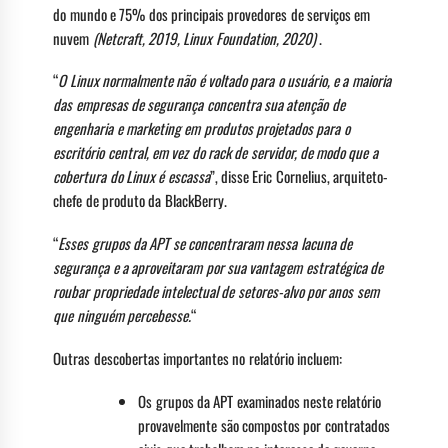
do mundo e 75% dos principais provedores de serviços em
nuvem
(Netcraft, 2019, Linux Foundation, 2020)
.
“
O Linux normalmente não é voltado para o usuário, e a maioria
das empresas de segurança concentra sua atenção de
engenharia e marketing em produtos projetados para o
escritório central, em vez do rack de servidor, de modo que a
cobertura do Linux é escassa
”, disse Eric Cornelius, arquiteto-
chefe de produto da BlackBerry.
“
Esses grupos da APT se concentraram nessa lacuna de
segurança e a aproveitaram por sua vantagem estratégica de
roubar propriedade intelectual de setores-alvo por anos sem
que ninguém percebesse.
“
Outras descobertas importantes no relatório incluem:
Os grupos da APT examinados neste relatório
provavelmente são compostos por contratados