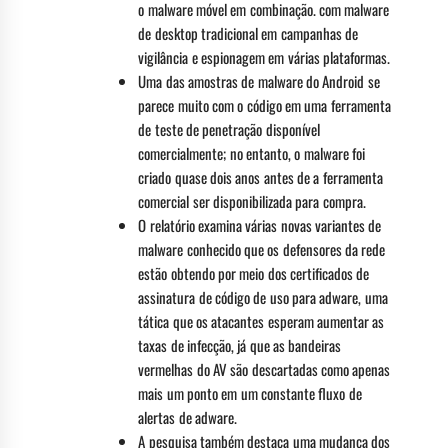
o malware móvel em combinação. com malware
de desktop tradicional em campanhas de
vigilância e espionagem em várias plataformas.
Uma das amostras de malware do Android se
parece muito com o código em uma ferramenta
de teste de penetração disponível
comercialmente; no entanto, o malware foi
criado quase dois anos antes de a ferramenta
comercial ser disponibilizada para compra.
O relatório examina várias novas variantes de
malware conhecido que os defensores da rede
estão obtendo por meio dos certificados de
assinatura de código de uso para adware, uma
tática que os atacantes esperam aumentar as
taxas de infecção, já que as bandeiras
vermelhas do AV são descartadas como apenas
mais um ponto em um constante fluxo de
alertas de adware.
A pesquisa também destaca uma mudança dos