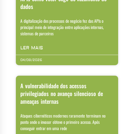
dados
A digitalização dos processos de negócio fez das APIs o
principal meio de integração entre aplicações internas,
sistemas de parceiros
LER MAIS
04/08/2026
A vulnerabilidade dos acessos
privilegiados no avanço silencioso de
ameaças internas
Ataques cibernéticos modernos raramente terminam no
ponto onde o invasor obteve o primeiro acesso. Após
conseguir entrar em uma rede