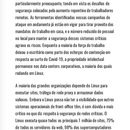
particularmente preocupante, tendo em vista os desafios de
segurança colocados pelo aumento repentino de trabalhadores
remotos. As ferramentas identificadas nessas campanhas de
ataque em andamento já estão em vigor para tirar proveito dos
mandatos de trabalho em casa, e o número reduzido de pessoal
no local para manter a segurança desses sistemas críticos
agrava os riscos. Enquanto a maioria da força de trabalho
deixou o escritório como parte dos esforços de contenção em
resposta ao surto do Covid-19, a propriedade intelectual
permanece nos data centers corporativos, a maioria dos quais
rodando em Linux.
A maioria das grandes organizações depende do Linux para
executar sites, tráfego de rede proxy e armazenar dados
valiosos. Embora o Linux possa não ter a visibilidade que outros
sistemas operacionais de front-office têm, é sem dúvida o mais
crítico no que diz respeito à segurança de redes críticas. O
Linux executa quase todos os principais 1 milhão de sites, 75%
de todos os servidores da web, 98% dos supercomputadores