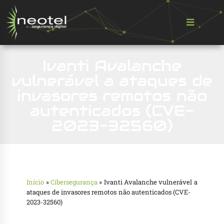
Ivanti Avalanche
vulnerável a ataques de
invasores remotos não
autenticados (CVE-
2023-32560)
Início
»
Cibersegurança
»
Ivanti Avalanche vulnerável a
ataques de invasores remotos não autenticados (CVE-
2023-32560)