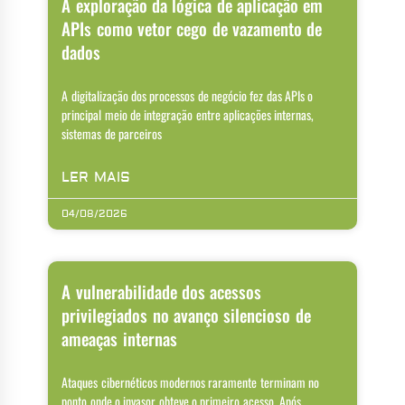
A exploração da lógica de aplicação em
APIs como vetor cego de vazamento de
dados
A digitalização dos processos de negócio fez das APIs o
principal meio de integração entre aplicações internas,
sistemas de parceiros
LER MAIS
04/08/2026
A vulnerabilidade dos acessos
privilegiados no avanço silencioso de
ameaças internas
Ataques cibernéticos modernos raramente terminam no
ponto onde o invasor obteve o primeiro acesso. Após