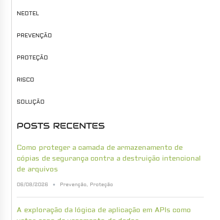
NEOTEL
PREVENÇÃO
PROTEÇÃO
RISCO
SOLUÇÃO
POSTS RECENTES
Como proteger a camada de armazenamento de
cópias de segurança contra a destruição intencional
de arquivos
06/08/2026
Prevenção
,
Proteção
A exploração da lógica de aplicação em APIs como