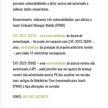
possíveis vulnerabilidades e obter acesso não autorizado a
valiosos dados corporativos.
Recentemente, relatamos três vulnerabilidades que afetam o
Ivanti Endpoint Manager Mobile (EPMM).
CVE-2023-35078 – uma vulnerabilidade
de desvio de
autenticação – foi usado em conjunto com CVE-2023-35081 –
uma
vulnerabilidade
de gravação de arquivo arbitrário remoto
– para violar 12 ministérios noruegueses.
CVE-2023-35082 – uma
vulnerabilidade
de acesso remoto não
autenticado à API – pode permitir que um agente de ameaça
remoto não autenticado acesse PII dos usuários em versões
mais antigas do MobileIron Core (renomeado para Ivanti
EPMM) e faça alterações no servidor.
FONTE:
HELP NET SECURITY