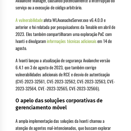
Avalanche Manager, causando potencialmente a interrupção do
serviço ou a execução de código arbitrário.
A vulnerabilidade
afeta WLAvanacheServer.exe v6.4.0.0 e
anterior e foi relatada por pesquisadores da Tenable em abril de
2023. Eles também compartilharam uma exploração PoC com
Ivanti e divulgaram
informações técnicas adicionais
em 14 de
agosto.
A Ivanti lançou a atualização de segurança Avalanche versão
6.4.1 em 3 de agosto de 2023, que também corrige
vulnerabilidades adicionais de RCE e desvio de autenticação
(CVE-2023-32561, CVE-2023-32562, CVE-2023-32563, CVE-
2023-32564, CVE -2023-32565, CVE-2023-32566).
O apelo das soluções corporativas de
gerenciamento móvel
A ampla implementação das soluções da Ivanti chamou a
atenção de agentes mal-intencionados, que buscam explorar