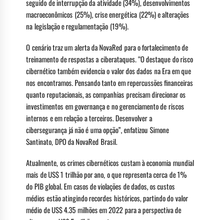
seguido de interrupção da atividade (34%), desenvolvimentos
macroeconômicos (25%), crise energética (22%) e alterações
na legislação e regulamentação (19%).
O cenário traz um alerta da NovaRed para o fortalecimento de
treinamento de respostas a ciberataques. “O destaque do risco
cibernético também evidencia o valor dos dados na Era em que
nos encontramos. Pensando tanto em repercussões financeiras
quanto reputacionais, as companhias precisam direcionar os
investimentos em governança e no gerenciamento de riscos
internos e em relação a terceiros. Desenvolver a
cibersegurança já não é uma opção”, enfatizou Simone
Santinato, DPO da NovaRed Brasil.
Atualmente, os crimes cibernéticos custam à economia mundial
mais de US$ 1 trilhão por ano, o que representa cerca de 1%
do PIB global. Em casos de violações de dados, os custos
médios estão atingindo recordes históricos, partindo do valor
médio de US$ 4.35 milhões em 2022 para a perspectiva de