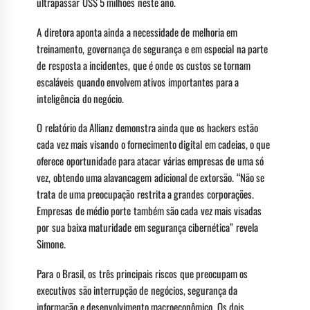
ultrapassar US$ 5 milhões neste ano.
A diretora aponta ainda a necessidade de melhoria em
treinamento, governança de segurança e em especial na parte
de resposta a incidentes, que é onde os custos se tornam
escaláveis quando envolvem ativos importantes para a
inteligência do negócio.
O relatório da Allianz demonstra ainda que os hackers estão
cada vez mais visando o fornecimento digital em cadeias, o que
oferece oportunidade para atacar várias empresas de uma só
vez, obtendo uma alavancagem adicional de extorsão. “Não se
trata de uma preocupação restrita a grandes corporações.
Empresas de médio porte também são cada vez mais visadas
por sua baixa maturidade em segurança cibernética” revela
Simone.
Para o Brasil, os três principais riscos que preocupam os
executivos são interrupção de negócios, segurança da
informação e desenvolvimento macroeconômico. Os dois