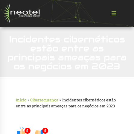
Incidentes cibernéticos
estão entre as
principais ameaças para
os negócios em 2023
Início
»
Cibersegurança
»
Incidentes cibernéticos estão
entre as principais ameaças para os negócios em 2023
0
0