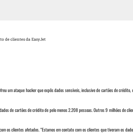
to de clientes da EasyJet
freu um ataque hacker que expôs dados sensíveis, inclusive de cartões de crédito, 
u dados de cartões de crédito de pelo menos 2.208 pessoas. Outros 9 milhões de clie
om os clientes afetados. “Estamos em contato com os clientes que tiveram os dado