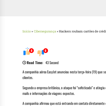
Início
»
Cibersegurança
»
Hackers roubam cartões de crédi
0
0
Read Time:
43 Second
A companhia aérea EasyJet anunciou nesta terça-feira (19) que so
clientes.
Segundo a empresa britânica, o ataque foi “sofisticado” e atingi
mails e informações de viagens expostos.
A companhia afirmou que está entrando em contato diretamente c