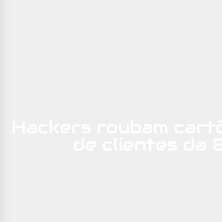
Hackers roubam cartõ
de clientes da