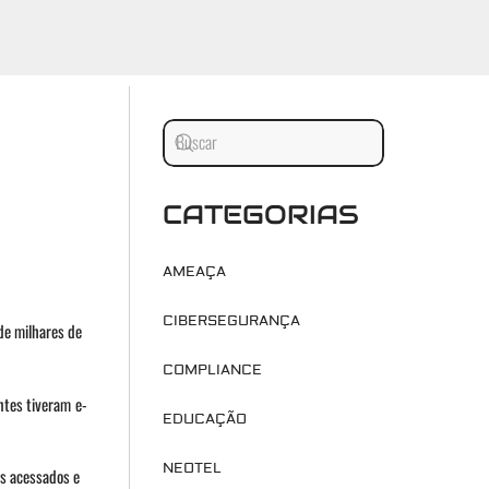
CATEGORIAS
AMEAÇA
CIBERSEGURANÇA
de milhares de
COMPLIANCE
ntes tiveram e-
EDUCAÇÃO
NEOTEL
s acessados e