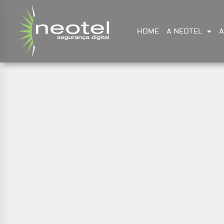
HOME
A NEOTEL
A