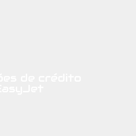
es de crédito
 EasyJet