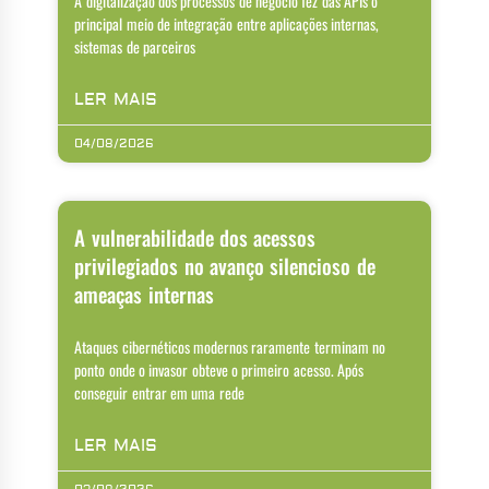
A digitalização dos processos de negócio fez das APIs o
principal meio de integração entre aplicações internas,
sistemas de parceiros
LER MAIS
04/08/2026
A vulnerabilidade dos acessos
privilegiados no avanço silencioso de
ameaças internas
Ataques cibernéticos modernos raramente terminam no
ponto onde o invasor obteve o primeiro acesso. Após
conseguir entrar em uma rede
LER MAIS