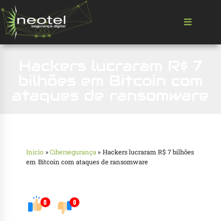
Hackers lucraram R$ 7
bilhões em Bitcoin com
ataques de ransomware
Início
»
Cibersegurança
»
Hackers lucraram R$ 7 bilhões
em Bitcoin com ataques de ransomware
0
0