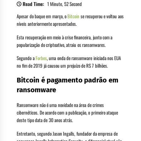
Read Time:
1 Minute, 52 Second
Apesar do baque em março, o
Bitcoin
se recuperou e voltou aos
níveis anteriormente apresentados.
Esta recuperação em meio à crise financeira, junto com a
popularização do criptoativo, atraiu os ransomwares.
Segundo a
Forbes
, uma onda de ransomware iniciada nos EUA
no fim de 2019 já causou um prejuízo de R$ 7 bilhões.
Bitcoin é pagamento padrão em
ransomware
Ransomware não é uma novidade na área de crimes
cibernéticos. De acordo com a publicação, o primeiro ataque
deste tipo data de 30 anos atrás.
Entretanto, segundo Jason Ingalls, fundador da empresa de
segurança Ingalls Information Security, o diferencial atual são