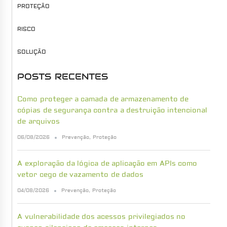
PROTEÇÃO
RISCO
SOLUÇÃO
POSTS RECENTES
Como proteger a camada de armazenamento de
cópias de segurança contra a destruição intencional
de arquivos
06/08/2026
Prevenção
,
Proteção
A exploração da lógica de aplicação em APIs como
vetor cego de vazamento de dados
04/08/2026
Prevenção
,
Proteção
A vulnerabilidade dos acessos privilegiados no