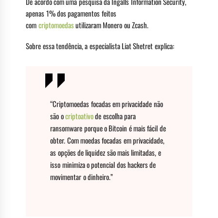
De acordo com uma pesquisa da Ingalls Information Security,
apenas 1% dos pagamentos feitos
com
criptomoedas
utilizaram Monero ou Zcash.
Sobre essa tendência, a especialista Liat Shetret explica:
“Criptomoedas focadas em privacidade não
são o
criptoativo
de escolha para
ransomware porque o Bitcoin é mais fácil de
obter. Com moedas focadas em privacidade,
as opções de liquidez são mais limitadas, e
isso minimiza o potencial dos hackers de
movimentar o dinheiro.”