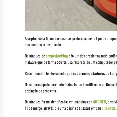
A criptomoeda Monero é uma das preferidas neste tipo de ataque 
movimentação das moedas.
Os ataques de
cryptojacking
são um dos problemas mais endêmi
malware que de forma
oculta
usa recursos de um computador pa
Recentemente foi descoberto que
supercomputadores
da Europ
Os supercomputadores infectados foram identificados no Reino Un
e solução do problema.
Os ataques foram identificados em máquinas da
ARCHER
, o ser
11 de março, através d e uma página de status em seu
site oficial.