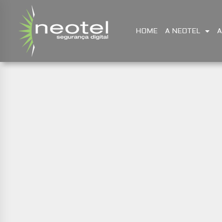
HOME
A NEOTEL
A