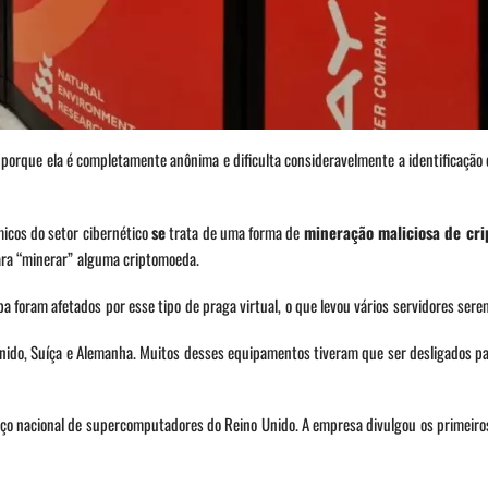
porque ela é completamente anônima e dificulta consideravelmente a identificação 
cos do setor cibernético
se
trata de uma forma de
mineração maliciosa de cr
ra “minerar” alguma criptomoeda.
a foram afetados por esse tipo de praga virtual, o que levou vários servidores sere
ido, Suíça e Alemanha. Muitos desses equipamentos tiveram que ser desligados par
viço nacional de supercomputadores do Reino Unido. A empresa divulgou os primeiro